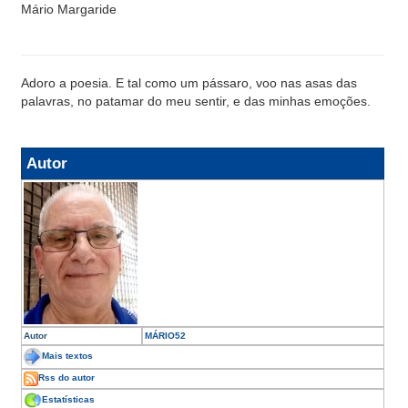
Mário Margaride
Adoro a poesia. E tal como um pássaro, voo nas asas das
palavras, no patamar do meu sentir, e das minhas emoções.
Autor
Autor
MÁRIO52
Mais textos
Rss do autor
Estatísticas