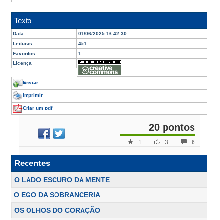
Texto
Data
01/06/2025 16:42:30
Leituras
451
Favoritos
1
Licença
Enviar
Imprimir
Criar um pdf
20 pontos
1
3
6
Recentes
O LADO ESCURO DA MENTE
O EGO DA SOBRANCERIA
OS OLHOS DO CORAÇÃO