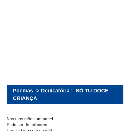
Poemas -> Dedicatória
:
SÓ TU DOCE
CRIANÇA
Nas tuas mãos um papel
Pode ser de mil cores
Um soldado sem quartel