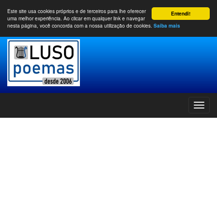
Este site usa cookies próprios e de terceiros para lhe oferecer
Entendi!
uma melhor experiência. Ao clicar em qualquer link e navegar
nesta página, você concorda com a nossa utilização de cookies.
Saiba mais