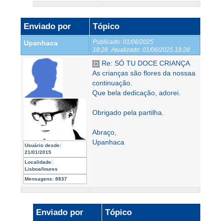
Enviado por
Tópico
Publicado:
01/06/2025
Upanhaca
18:28
Atualizado:
01/06/2025 18:28
Re: SÓ TU DOCE CRIANÇA
As crianças são flores da nossaa
continuação.
Que bela dedicação, adorei.
Obrigado pela partilha.
Abraço,
Upanhaca
Usuário desde:
21/01/2015
Localidade:
Lisboa/loures
Mensagens:
8837
Enviado por
Tópico