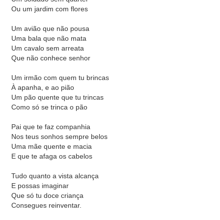
Ou um jardim com flores
Um avião que não pousa
Uma bala que não mata
Um cavalo sem arreata
Que não conhece senhor
Um irmão com quem tu brincas
À apanha, e ao pião
Um pão quente que tu trincas
Como só se trinca o pão
Pai que te faz companhia
Nos teus sonhos sempre belos
Uma mãe quente e macia
E que te afaga os cabelos
Tudo quanto a vista alcança
E possas imaginar
Que só tu doce criança
Consegues reinventar.