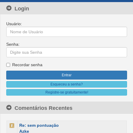
Login
Usuário:
Senha:
Recordar senha
Esqueceu a senha?
Registre-se gratuitamente!
Comentários Recentes
Re: sem pontuação
Azke