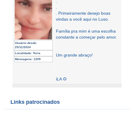
.
.
. Primeiramente desejo boas
vindas a você aqui no Luso.
Família pra mim é uma escolha
constante a começar pelo amor.
Usuário desde:
25/11/2024
Localidade:
Terra
Um grande abraço!
Mensagens:
1209
iLA 🌻
Links patrocinados