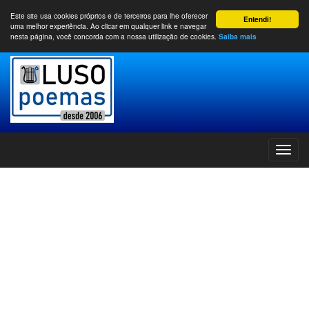
Este site usa cookies próprios e de terceiros para lhe oferecer
Entendi!
uma melhor experiência. Ao clicar em qualquer link e navegar
nesta página, você concorda com a nossa utilização de cookies.
Saiba mais