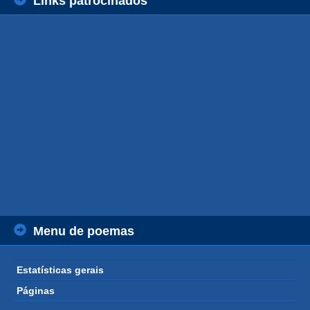
Links patrocinados
Menu de poemas
Estatísticas gerais
Páginas