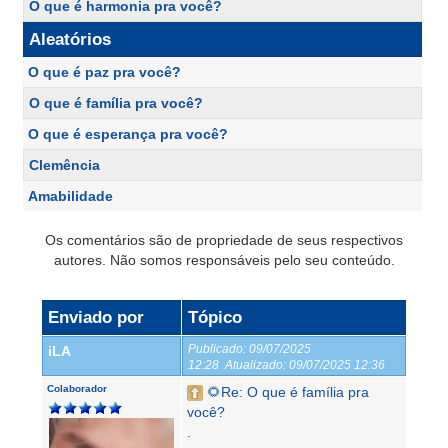
O que é harmonia pra você?
Aleatórios
O que é paz pra você?
O que é família pra você?
O que é esperança pra você?
Clemência
Amabilidade
Os comentários são de propriedade de seus respectivos
autores. Não somos responsáveis pelo seu conteúdo.
Enviado por
Tópico
Publicado:
09/07/2025
iLA
12:28
Atualizado:
09/07/2025 12:36
Colaborador
🌻Re: O que é família pra
você?
.