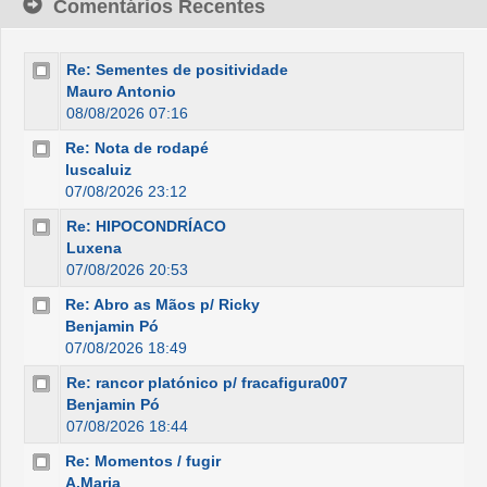
Comentários Recentes
Re: Sementes de positividade
Mauro Antonio
08/08/2026 07:16
Re: Nota de rodapé
luscaluiz
07/08/2026 23:12
Re: HIPOCONDRÍACO
Luxena
07/08/2026 20:53
Re: Abro as Mãos p/ Ricky
Benjamin Pó
07/08/2026 18:49
Re: rancor platónico p/ fracafigura007
Benjamin Pó
07/08/2026 18:44
Re: Momentos / fugir
A.Maria