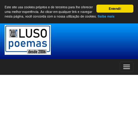
Este site usa cookies próprios e de terceiros para lhe oferecer
Entendi!
uma melhor experiência. Ao clicar em qualquer link e navegar
nesta página, você concorda com a nossa utilização de cookies.
Saiba mais