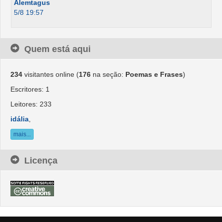
Alemtagus
5/8 19:57
Quem está aqui
234
visitantes online (
176
na seção:
Poemas e Frases
)
Escritores: 1
Leitores: 233
idália
,
mais...
Licença