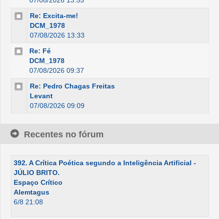
07/08/2026 13:55
Re: Excita-me!
DCM_1978
07/08/2026 13:33
Re: Fé
DCM_1978
07/08/2026 09:37
Re: Pedro Chagas Freitas
Levant
07/08/2026 09:09
Recentes no fórum
392. A Crítica Poética segundo a Inteligência Artificial -
JÚLIO BRITO.
Espaço Crítico
Alemtagus
6/8 21:08