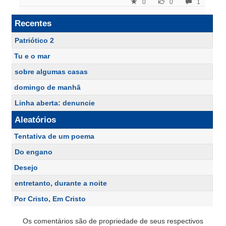
0
0
1
Recentes
Patriótico 2
Tu e o mar
sobre algumas casas
domingo de manhã
Linha aberta: denuncie
Aleatórios
Tentativa de um poema
Do engano
Desejo
entretanto, durante a noite
Por Cristo, Em Cristo
Os comentários são de propriedade de seus respectivos