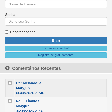
Senha:
Recordar senha
Esqueceu a senha?
Registre-se gratuitamente!
Comentários Recentes
Re: Melancolia
Maryjun
06/08/2026 21:46
Re: ...Tímidos!
Maryjun
06/08/2026 21:37