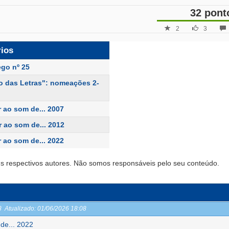
32 pont
2
3
rios
ego nº 25
o das Letras": nomeações 2-
 ao som de... 2007
r ao som de... 2012
 ao som de... 2022
s respectivos autores. Não somos responsáveis pelo seu conteúdo.
08
Atualizado:
01/06/2026 18:08
de... 2022