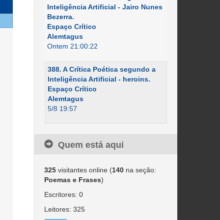
Inteligência Artificial - Jairo Nunes
Bezerra.
Espaço Crítico
Alemtagus
Ontem 21:00:22
388. A Crítica Poética segundo a
Inteligência Artificial - heroins.
Espaço Crítico
Alemtagus
5/8 19:57
Quem está aqui
325
visitantes online (
140
na seção:
Poemas e Frases
)
Escritores: 0
Leitores: 325