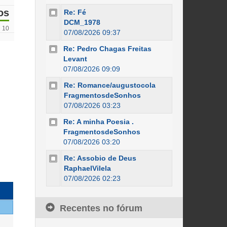
os
Re: Fé
DCM_1978
10
07/08/2026 09:37
Re: Pedro Chagas Freitas
Levant
07/08/2026 09:09
Re: Romance/augustocola
FragmentosdeSonhos
07/08/2026 03:23
Re: A minha Poesia .
FragmentosdeSonhos
07/08/2026 03:20
Re: Assobio de Deus
RaphaelVilela
07/08/2026 02:23
Recentes no fórum