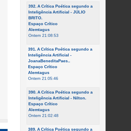
392. A Crítica Poética segundo a
Inteligência Artificial - JÚLIO
BRITO.
Espaço Crítico
Alemtagus
Ontem 21:08:53
391. A Crítica Poética segundo a
Inteligência Artificial -
JoanaBeneditaPaes..
Espaço Crítico
Alemtagus
Ontem 21:05:46
390. A Crítica Poética segundo a
Inteligência Artificial - Nilton.
Espaço Crítico
Alemtagus
Ontem 21:02:48
389. A Crítica Poética segundo a