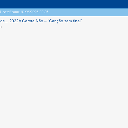
24
Atualizado:
01/06/2026 22:25
de... 2022A Garota Não – "Canção sem final"
m