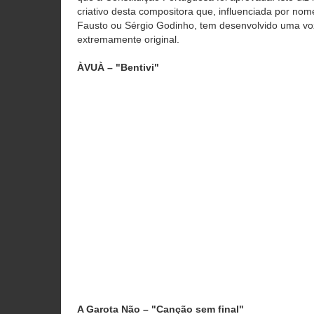
criativo desta compositora que, influenciada por no
Fausto ou Sérgio Godinho, tem desenvolvido uma voz
extremamente original.
ÀVUÀ – "Bentivi"
A Garota Não – "Canção sem final"