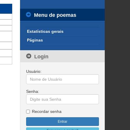
Menu de poemas
Estatísticas gerais
Páginas
Login
Usuário:
Senha:
Recordar senha