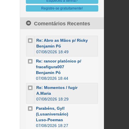
Esqueceu a senha?
Registre-se gratuitamente!
Comentários Recentes
Re: Abro as Mãos p/ Ricky
Benjamin Pó
07/08/2026 18:49
Re: rancor platónico p/
fracafigura007
Benjamin Pó
07/08/2026 18:44
Re: Momentos / fugir
A.Maria
07/08/2026 18:29
Parabéns, Gyl!
(Lusaniversário)
Luso-Poemas
07/08/2026 18:27