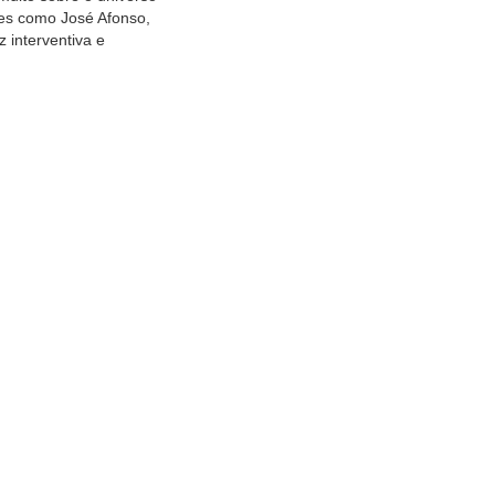
mes como José Afonso,
 interventiva e