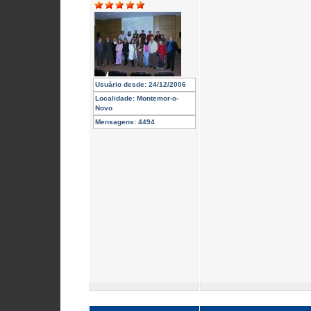
Usuário desde:
24/12/2006
Localidade:
Montemor-o-
Novo
Mensagens:
4494