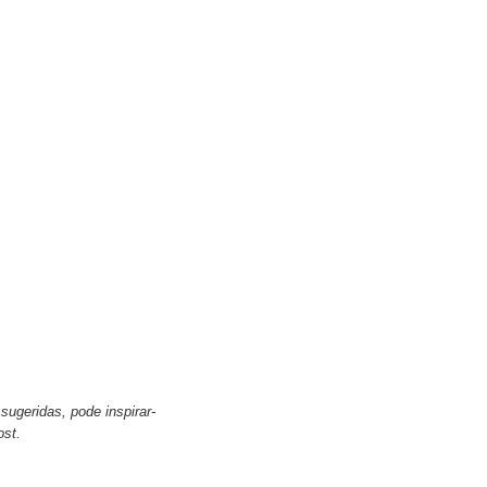
ugeridas, pode inspirar-
ost.