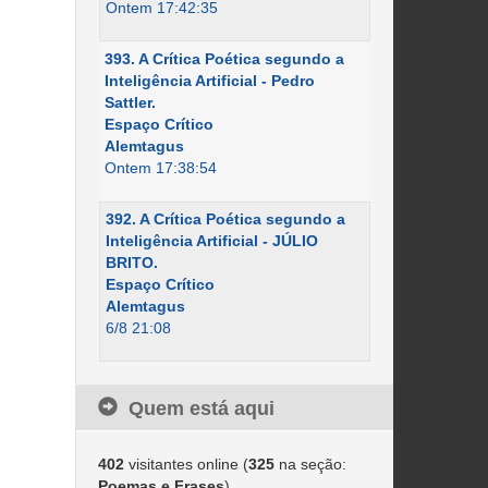
Ontem 17:42:35
393. A Crítica Poética segundo a
Inteligência Artificial - Pedro
Sattler.
Espaço Crítico
Alemtagus
Ontem 17:38:54
392. A Crítica Poética segundo a
Inteligência Artificial - JÚLIO
BRITO.
Espaço Crítico
Alemtagus
6/8 21:08
Quem está aqui
402
visitantes online (
325
na seção:
Poemas e Frases
)