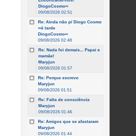
Encontramo-nos!
DiogoCosmo∞
09/08/2026 02:51
Re: Ainda não p/ Diogo Cosmo
∞é tarde
DiogoCosmo∞
09/08/2026 02:48
Re: Nada foi demais... Papai e
mamãe!
Maryjun
09/08/2026 01:57
Re: Porque escrevo
Maryjun
09/08/2026 01:51
Re: Falta de consciência
Maryjun
09/08/2026 01:46
Re: Amigos que se afastaram
Maryjun
09/08/2026 01:44