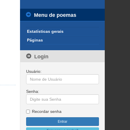
Menu de poemas
Estatísticas gerais
Páginas
Login
Usuário:
Senha:
Recordar senha