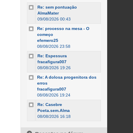
Re: sem pontuação
AlmaMater
09/08/2026 00:43
Re: processo na mesa - O
começo
efemero25
08/08/2026 23:58
Re: Espessura
fracafigura007
08/08/2026 19:26
Re: A dolosa progenitora dos
erros
fracafigura007
08/08/2026 19:24
Re: Casebre
Poeta.sem.Alma
08/08/2026 16:18