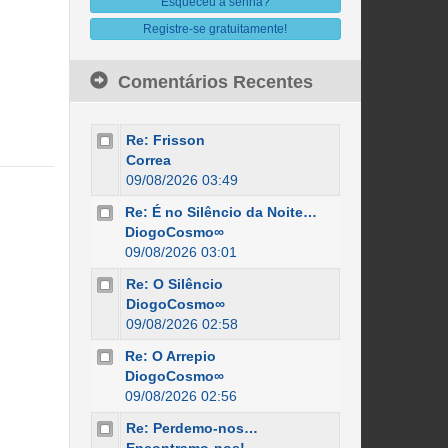
Esqueceu a senha?
Registre-se gratuitamente!
Comentários Recentes
Re: Frisson
Correa
09/08/2026 03:49
Re: É no Silêncio da Noite…
DiogoCosmo∞
09/08/2026 03:01
Re: O Silêncio
DiogoCosmo∞
09/08/2026 02:58
Re: O Arrepio
DiogoCosmo∞
09/08/2026 02:56
Re: Perdemo-nos…