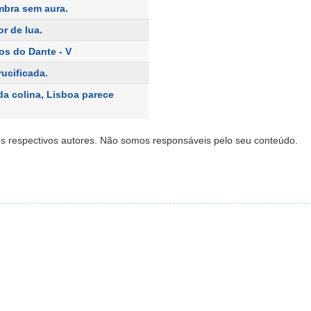
bra sem aura.
r de lua.
os do Dante - V
rucificada.
da colina, Lisboa parece
s respectivos autores. Não somos responsáveis pelo seu conteúdo.