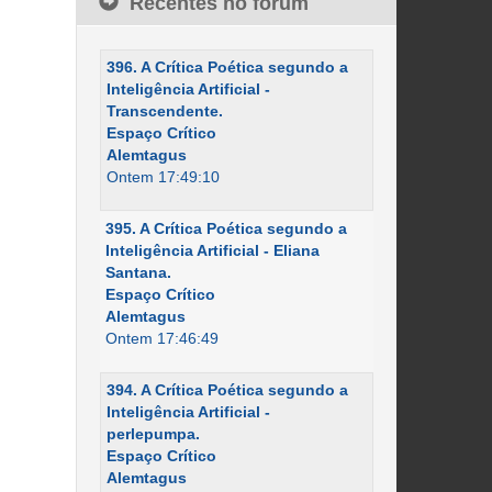
Recentes no fórum
396. A Crítica Poética segundo a
Inteligência Artificial -
Transcendente.
Espaço Crítico
Alemtagus
Ontem 17:49:10
395. A Crítica Poética segundo a
Inteligência Artificial - Eliana
Santana.
Espaço Crítico
Alemtagus
Ontem 17:46:49
394. A Crítica Poética segundo a
Inteligência Artificial -
perlepumpa.
Espaço Crítico
Alemtagus