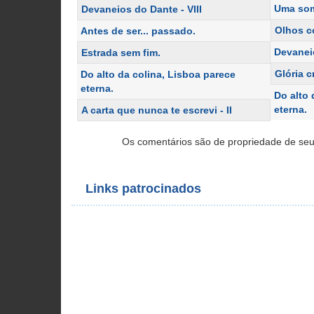
Uma som
Devaneios do Dante - VIII
Olhos co
Antes de ser... passado.
Devanei
Estrada sem fim.
Glória c
Do alto da colina, Lisboa parece
eterna.
Do alto 
eterna.
A carta que nunca te escrevi - II
Os comentários são de propriedade de seu
Links patrocinados