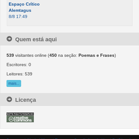
Espaço Crítico
Alemtagus
8/8 17:49
Quem está aqui
539
visitantes online (
450
na seção:
Poemas e Frases
)
Escritores: 0
Leitores: 539
mais...
Licença