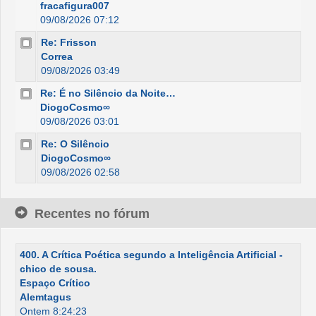
fracafigura007
09/08/2026 07:12
Re: Frisson
Correa
09/08/2026 03:49
Re: É no Silêncio da Noite…
DiogoCosmo∞
09/08/2026 03:01
Re: O Silêncio
DiogoCosmo∞
09/08/2026 02:58
Recentes no fórum
400. A Crítica Poética segundo a Inteligência Artificial -
chico de sousa.
Espaço Crítico
Alemtagus
Ontem 8:24:23