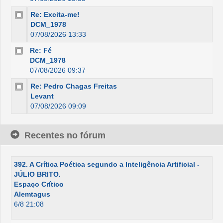
Re: Excita-me!
DCM_1978
07/08/2026 13:33
Re: Fé
DCM_1978
07/08/2026 09:37
Re: Pedro Chagas Freitas
Levant
07/08/2026 09:09
Recentes no fórum
392. A Crítica Poética segundo a Inteligência Artificial -
JÚLIO BRITO.
Espaço Crítico
Alemtagus
6/8 21:08