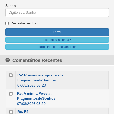
Senha:
Recordar senha
Esqueceu a senha?
Registre-se gratuitamente!
Comentários Recentes
Re: Romance/augustocola
FragmentosdeSonhos
07/08/2026 03:23
Re: A minha Poesia .
FragmentosdeSonhos
07/08/2026 03:20
Re: Fé