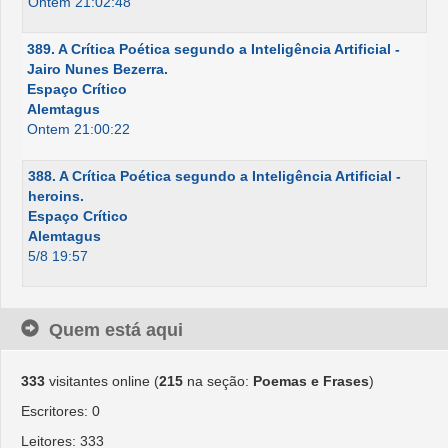
Ontem 21:02:48
389. A Crítica Poética segundo a Inteligência Artificial -
Jairo Nunes Bezerra.
Espaço Crítico
Alemtagus
Ontem 21:00:22
388. A Crítica Poética segundo a Inteligência Artificial -
heroins.
Espaço Crítico
Alemtagus
5/8 19:57
Quem está aqui
333
visitantes online (
215
na seção:
Poemas e Frases
)
Escritores: 0
Leitores: 333