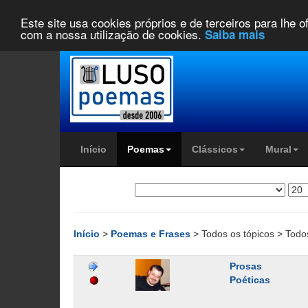
Este site usa cookies próprios e de terceiros para lhe 
com a nossa utilização de cookies.
Saiba mais
Início
Poemas
Clássicos
Mural
Início
>
Poemas e Frases
> Todos os tópicos > Todo
Prosas
Poéticas