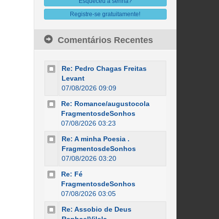
Esqueceu a senha?
Registre-se gratuitamente!
Comentários Recentes
Re: Pedro Chagas Freitas
Levant
07/08/2026 09:09
Re: Romance/augustocola
FragmentosdeSonhos
07/08/2026 03:23
Re: A minha Poesia .
FragmentosdeSonhos
07/08/2026 03:20
Re: Fé
FragmentosdeSonhos
07/08/2026 03:05
Re: Assobio de Deus