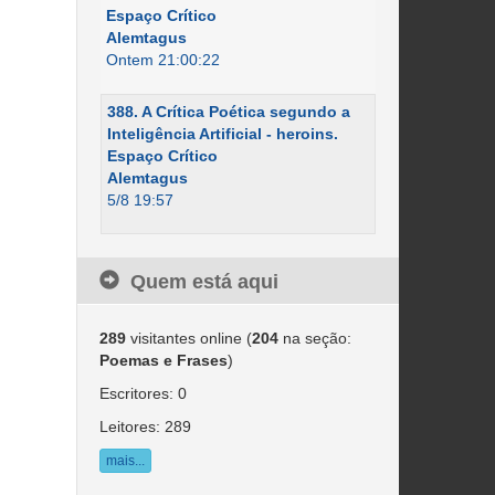
Espaço Crítico
Alemtagus
Ontem 21:00:22
388. A Crítica Poética segundo a
Inteligência Artificial - heroins.
Espaço Crítico
Alemtagus
5/8 19:57
Quem está aqui
289
visitantes online (
204
na seção:
Poemas e Frases
)
Escritores: 0
Leitores: 289
mais...