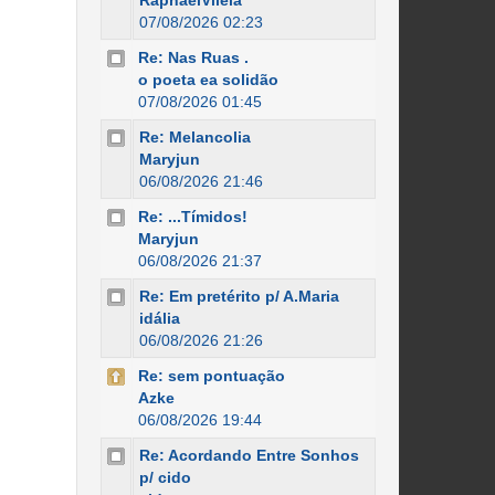
RaphaelVilela
07/08/2026 02:23
Re: Nas Ruas .
o poeta ea solidão
07/08/2026 01:45
Re: Melancolia
Maryjun
06/08/2026 21:46
Re: ...Tímidos!
Maryjun
06/08/2026 21:37
Re: Em pretérito p/ A.Maria
idália
06/08/2026 21:26
Re: sem pontuação
Azke
06/08/2026 19:44
Re: Acordando Entre Sonhos
p/ cido