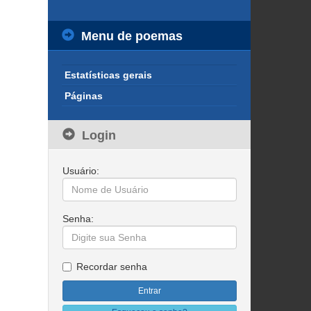
Menu de poemas
Estatísticas gerais
Páginas
Login
Usuário:
Senha:
Recordar senha