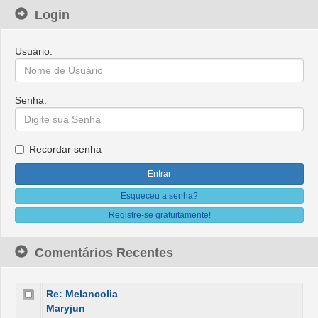
Login
Usuário:
Senha:
Recordar senha
Esqueceu a senha?
Registre-se gratuitamente!
Comentários Recentes
Re: Melancolia
Maryjun