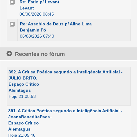
Re: Estio p/ Levant
Levant
06/08/2026 08:45
Re: Assobio de Deus p/ Aline Lima
Benjamin Pó
06/08/2026 07:40
Recentes no fórum
392. A Crítica Poética segundo a Inteligência Artificial -
JÚLIO BRITO.
Espaço Crítico
Alemtagus
Hoje 21:08:53
391. A Crítica Poética segundo a Inteligência Artificial -
JoanaBeneditaPaes..
Espaço Crítico
Alemtagus
Hoje 21:05:46