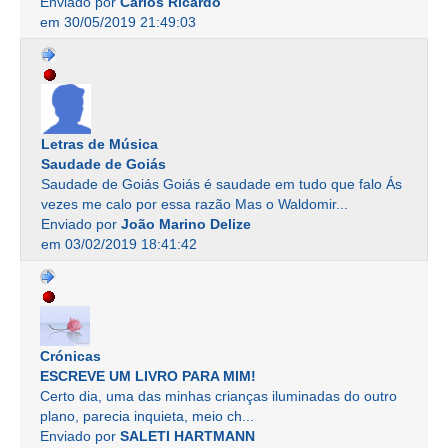
Enviado por
Carlos Ricardo
em 30/05/2019 21:49:03
Letras de Música
Saudade de Goiás
Saudade de Goiás Goiás é saudade em tudo que falo Ás
vezes me calo por essa razão Mas o Waldomir...
Enviado por
João Marino Delize
em 03/02/2019 18:41:42
Crónicas
ESCREVE UM LIVRO PARA MIM!
Certo dia, uma das minhas crianças iluminadas do outro
plano, parecia inquieta, meio ch...
Enviado por
SALETI HARTMANN