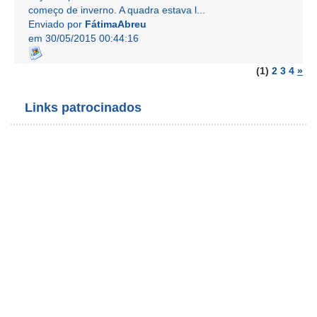
começo de inverno. A quadra estava l...
Enviado por
FátimaAbreu
em 30/05/2015 00:44:16
(1)
2
3
4
»
Links patrocinados