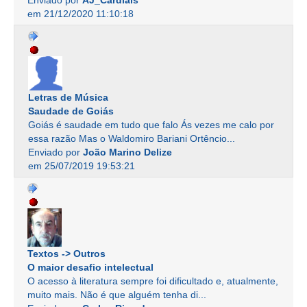
Enviado por
AJ_Cardiais
em 21/12/2020 11:10:18
Letras de Música
Saudade de Goiás
Goiás é saudade em tudo que falo Ás vezes me calo por
essa razão Mas o Waldomiro Bariani Ortêncio...
Enviado por
João Marino Delize
em 25/07/2019 19:53:21
Textos -> Outros
O maior desafio intelectual
O acesso à literatura sempre foi dificultado e, atualmente,
muito mais. Não é que alguém tenha di...