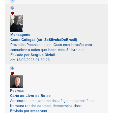
Mensagens
Caros Colegas (att. ZeSilveiraDoBrasil)
Prezados Poetas do Luso. Ouso esta intrusão para
comunicar a todos que lancei meu 3° livro que...
Enviado por
Sergius Dizioli
em 15/09/2023 01:39:26
Poemas
Carta ao Livro de Bolso
Adolescido tomo lanterna dos afogados paraninfo da
literatura rancho da tropa, democrática class...
Enviado por
sreachers