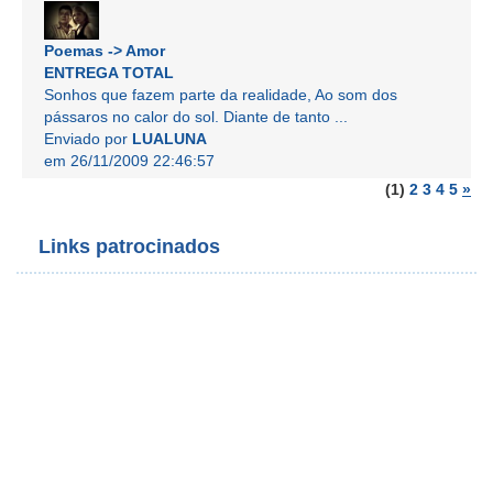
Poemas -> Amor
ENTREGA TOTAL
Sonhos que fazem parte da realidade, Ao som dos
pássaros no calor do sol. Diante de tanto ...
Enviado por
LUALUNA
em 26/11/2009 22:46:57
(1)
2
3
4
5
»
Links patrocinados