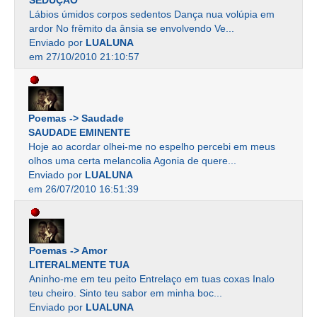
Lábios úmidos corpos sedentos Dança nua volúpia em
ardor No frêmito da ânsia se envolvendo Ve...
Enviado por
LUALUNA
em 27/10/2010 21:10:57
Poemas -> Saudade
SAUDADE EMINENTE
Hoje ao acordar olhei-me no espelho percebi em meus
olhos uma certa melancolia Agonia de quere...
Enviado por
LUALUNA
em 26/07/2010 16:51:39
Poemas -> Amor
LITERALMENTE TUA
Aninho-me em teu peito Entrelaço em tuas coxas Inalo
teu cheiro. Sinto teu sabor em minha boc...
Enviado por
LUALUNA