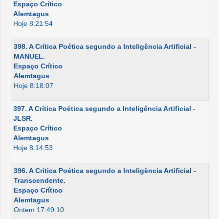
Espaço Crítico
Alemtagus
Hoje 8:21:54
398. A Crítica Poética segundo a Inteligência Artificial -
MANUEL.
Espaço Crítico
Alemtagus
Hoje 8:18:07
397. A Crítica Poética segundo a Inteligência Artificial -
JLSR.
Espaço Crítico
Alemtagus
Hoje 8:14:53
396. A Crítica Poética segundo a Inteligência Artificial -
Transcendente.
Espaço Crítico
Alemtagus
Ontem 17:49:10