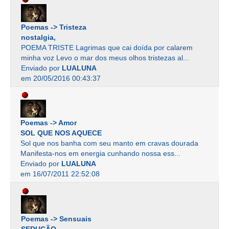
Poemas -> Tristeza
nostalgia,
POEMA TRISTE Lagrimas que cai doída por calarem
minha voz Levo o mar dos meus olhos tristezas al...
Enviado por
LUALUNA
em 20/05/2016 00:43:37
Poemas -> Amor
SOL QUE NOS AQUECE
Sol que nos banha com seu manto em cravas dourada
Manifesta-nos em energia cunhando nossa ess...
Enviado por
LUALUNA
em 16/07/2011 22:52:08
Poemas -> Sensuais
SEDUÇÃO