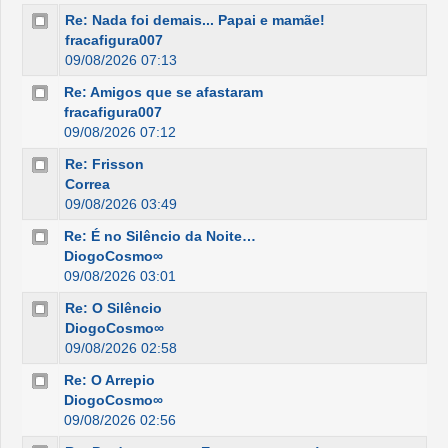
Re: Nada foi demais... Papai e mamãe!
fracafigura007
09/08/2026 07:13
Re: Amigos que se afastaram
fracafigura007
09/08/2026 07:12
Re: Frisson
Correa
09/08/2026 03:49
Re: É no Silêncio da Noite…
DiogoCosmo∞
09/08/2026 03:01
Re: O Silêncio
DiogoCosmo∞
09/08/2026 02:58
Re: O Arrepio
DiogoCosmo∞
09/08/2026 02:56