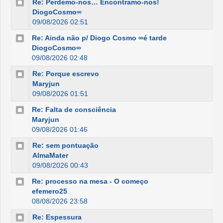
Re: Perdemo-nos… Encontramo-nos!
DiogoCosmo∞
09/08/2026 02:51
Re: Ainda não p/ Diogo Cosmo ∞é tarde
DiogoCosmo∞
09/08/2026 02:48
Re: Porque escrevo
Maryjun
09/08/2026 01:51
Re: Falta de consciência
Maryjun
09/08/2026 01:46
Re: sem pontuação
AlmaMater
09/08/2026 00:43
Re: processo na mesa - O começo
efemero25
08/08/2026 23:58
Re: Espessura