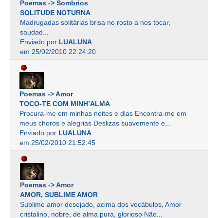
Poemas -> Sombrios
SOLITUDE NOTURNA
Madrugadas solitárias brisa no rosto a nos tocar,
saudad...
Enviado por
LUALUNA
em 25/02/2010 22:24:20
Poemas -> Amor
TOCO-TE COM MINH’ALMA
Procura-me em minhas noites e dias Encontra-me em
meus choros e alegrias Deslizas suavemente e...
Enviado por
LUALUNA
em 25/02/2010 21:52:45
Poemas -> Amor
AMOR, SUBLIME AMOR
Sublime amor desejado, acima dos vocábulos, Amor
cristalino, nobre, de alma pura, glorioso Não...