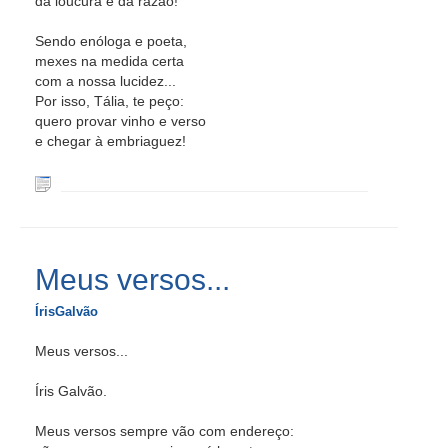
da loucura e da razão!
Sendo enóloga e poeta,
mexes na medida certa
com a nossa lucidez...
Por isso, Tália, te peço:
quero provar vinho e verso
e chegar à embriaguez!
Meus versos...
ÍrisGalvão
Meus versos...
Íris Galvão.
Meus versos sempre vão com endereço: