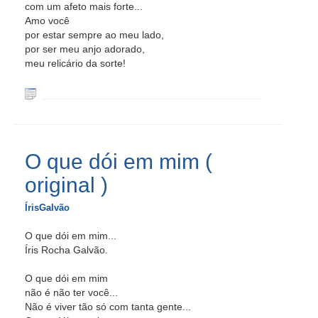
com um afeto mais forte...
Amo você
por estar sempre ao meu lado,
por ser meu anjo adorado,
meu relicário da sorte!
O que dói em mim (
original )
ÍrisGalvão
O que dói em mim...
Íris Rocha Galvão.
O que dói em mim
não é não ter você...
Não é viver tão só com tanta gente...