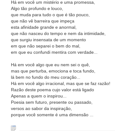
Há em você um mistério e uma promessa,
Algo tão profundo e louco,
que muda para tudo o que é tão pouco,
que não vê barreira que impeça
esta afinidade grande e anormal,
que não nasceu do tempo e nem da intimidade,
que surgiu insensata de um momento
em que não separei o bem do mal,
em que eu confundi mentira com verdade...
Há em você algo que eu nem sei o quê,
mas que perturba, emociona e toca fundo,
lá bem no fundo do meu coração...
Há em você algo irracional, mas que se faz razão!
Razão deste poema cujo valor está ligado
Apenas a quem o inspirou...
Poesia sem futuro, presente ou passado,
versos ao sabor da inspiração,
porque você somente é uma dimensão ...