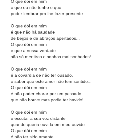
O que dói em mim
é que eu não tenho o que
poder lembrar pra lhe fazer presente...
O que dói em mim
é que não há saudade
de beijos e de abraços apertados...
O que dói em mim
é que a nossa verdade
são só mentiras e sonhos mal sonhados!
O que dói em mim
é a covardia de não ter ousado,
é saber que este amor não tem sentido...
O que dói em mim
é não poder chorar por um passado
que não houve mas podia ter havido!
O que dói em mim
é escutar a sua voz distante
quando queria ouvi-la em meu ouvido...
O que dói em mim
é não ter sido amante,