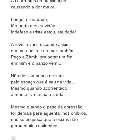
As correntes da humilhação
causando a dor maior...
Longe a liberdade,
tão perto a escravidão...
Indefeso e triste estou, saudade!
A revolta vai crescendo assim
em meu peito e no mar também...
Peço a Zâmbi pra botar um fim
em mim e o banzo vem...
Não desista nunca de lutar
pelo espaço que é seu na vida...
Mesmo quando acorrentado
a mente livre acha a saída...
Mesmo quando o peso da opressão
for demais para agüentar nos ombros,
não se esqueça que a escravidão
gerou muitos quilombos...