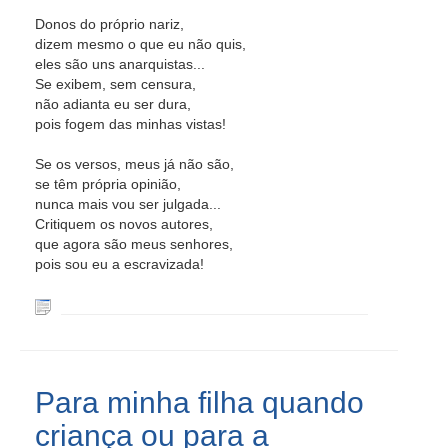
Donos do próprio nariz,
dizem mesmo o que eu não quis,
eles são uns anarquistas...
Se exibem, sem censura,
não adianta eu ser dura,
pois fogem das minhas vistas!
Se os versos, meus já não são,
se têm própria opinião,
nunca mais vou ser julgada...
Critiquem os novos autores,
que agora são meus senhores,
pois sou eu a escravizada!
Para minha filha quando
criança ou para a