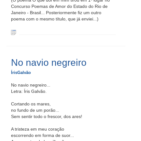
(O poema O que dói em mim tirou em 1º lugar no
Concurso Poemas de Amor do Estado do Rio de
Janeiro - Brasil... Posteriormente fiz um outro
poema com o mesmo título, que já enviei...)
No navio negreiro
ÍrisGalvão
No navio negreiro...
Letra: Íris Galvão.
Cortando os mares,
no fundo de um porão...
Sem sentir todo o frescor, dos ares!
A tristeza em meu coração
escorrendo em forma de suor...