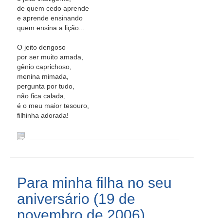
de quem cedo aprende
e aprende ensinando
quem ensina a lição...
O jeito dengoso
por ser muito amada,
gênio caprichoso,
menina mimada,
pergunta por tudo,
não fica calada,
é o meu maior tesouro,
filhinha adorada!
Para minha filha no seu
aniversário (19 de
novembro de 2006)