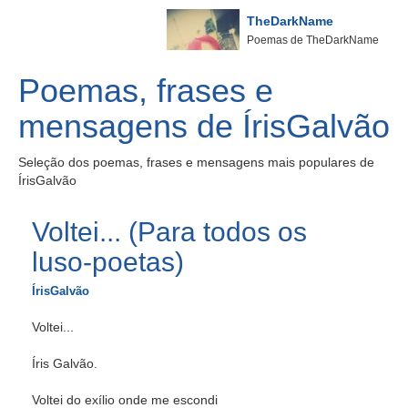
TheDarkName
Poemas de TheDarkName
Poemas, frases e
mensagens de ÍrisGalvão
Seleção dos poemas, frases e mensagens mais populares de
ÍrisGalvão
Voltei... (Para todos os
luso-poetas)
ÍrisGalvão
Voltei...
Íris Galvão.
Voltei do exílio onde me escondi