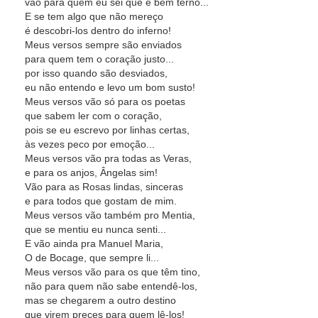
vão para quem eu sei que é bem terno...
E se tem algo que não mereço
é descobri-los dentro do inferno!
Meus versos sempre são enviados
para quem tem o coração justo...
por isso quando são desviados,
eu não entendo e levo um bom susto!
Meus versos vão só para os poetas
que sabem ler com o coração,
pois se eu escrevo por linhas certas,
às vezes peco por emoção...
Meus versos vão pra todas as Veras,
e para os anjos, Ângelas sim!
Vão para as Rosas lindas, sinceras
e para todos que gostam de mim.
Meus versos vão também pro Mentia,
que se mentiu eu nunca senti...
E vão ainda pra Manuel Maria,
O de Bocage, que sempre li...
Meus versos vão para os que têm tino,
não para quem não sabe entendê-los,
mas se chegarem a outro destino
que virem preces para quem lê-los!