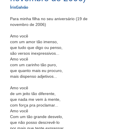
ÍrisGalvão
Para minha filha no seu aniversário (19 de
novembro de 2006)
Amo você
com um amor tão imenso,
que tudo que digo ou penso,
são versos inexpressivos...
Amo você
com um carinho tão puro,
que quanto mais eu procuro,
mais dispenso adjetivos...
Amo você
de um jeito tão diferente,
que nada me vem à mente,
com força pra proclamar...
Amo você
Com um tão grande desvelo,
que não posso descrevê-lo
por mais que tente expressar...