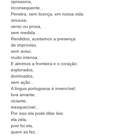
opressora,
inconsequente...
Penetra, sem licença, em nossa vida:
sinuosa,
verso ou prosa,
sem medida...
Rendidos, aceitamos a presença:
de improviso,
sem aviso,
muito intensa...
E abrimos a fronteira e o coração:
explorados,
dominados,
sem ação...
A língua portuguesa é invencível:
boa amante,
viciante,
inesquecível...
Por isso ela pode ditar leis:
ela zela,
pois foi ela,
quem as fez...