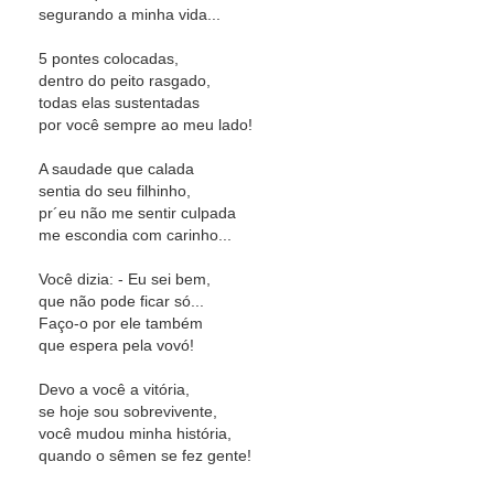
segurando a minha vida...
5 pontes colocadas,
dentro do peito rasgado,
todas elas sustentadas
por você sempre ao meu lado!
A saudade que calada
sentia do seu filhinho,
pr´eu não me sentir culpada
me escondia com carinho...
Você dizia: - Eu sei bem,
que não pode ficar só...
Faço-o por ele também
que espera pela vovó!
Devo a você a vitória,
se hoje sou sobrevivente,
você mudou minha história,
quando o sêmen se fez gente!