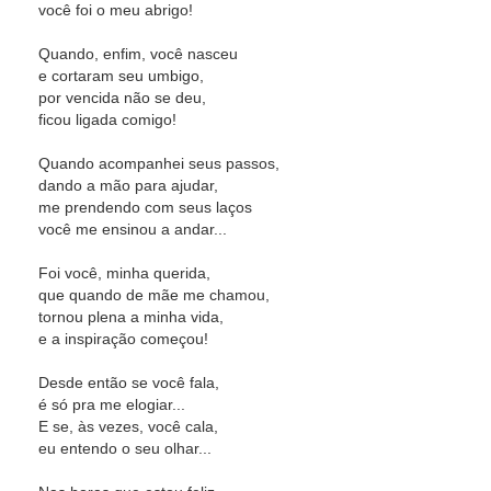
você foi o meu abrigo!
Quando, enfim, você nasceu
e cortaram seu umbigo,
por vencida não se deu,
ficou ligada comigo!
Quando acompanhei seus passos,
dando a mão para ajudar,
me prendendo com seus laços
você me ensinou a andar...
Foi você, minha querida,
que quando de mãe me chamou,
tornou plena a minha vida,
e a inspiração começou!
Desde então se você fala,
é só pra me elogiar...
E se, às vezes, você cala,
eu entendo o seu olhar...