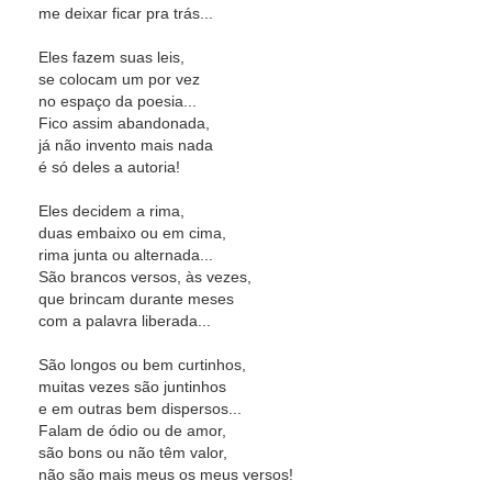
me deixar ficar pra trás...
Eles fazem suas leis,
se colocam um por vez
no espaço da poesia...
Fico assim abandonada,
já não invento mais nada
é só deles a autoria!
Eles decidem a rima,
duas embaixo ou em cima,
rima junta ou alternada...
São brancos versos, às vezes,
que brincam durante meses
com a palavra liberada...
São longos ou bem curtinhos,
muitas vezes são juntinhos
e em outras bem dispersos...
Falam de ódio ou de amor,
são bons ou não têm valor,
não são mais meus os meus versos!