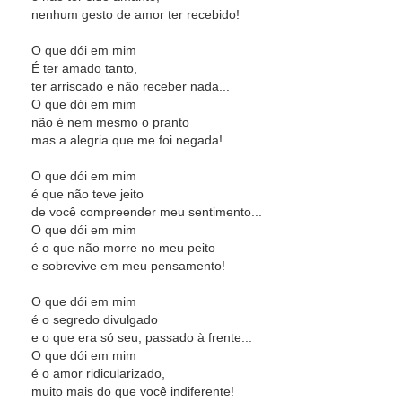
nenhum gesto de amor ter recebido!
O que dói em mim
É ter amado tanto,
ter arriscado e não receber nada...
O que dói em mim
não é nem mesmo o pranto
mas a alegria que me foi negada!
O que dói em mim
é que não teve jeito
de você compreender meu sentimento...
O que dói em mim
é o que não morre no meu peito
e sobrevive em meu pensamento!
O que dói em mim
é o segredo divulgado
e o que era só seu, passado à frente...
O que dói em mim
é o amor ridicularizado,
muito mais do que você indiferente!