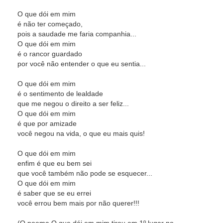
O que dói em mim
é não ter começado,
pois a saudade me faria companhia...
O que dói em mim
é o rancor guardado
por você não entender o que eu sentia...
O que dói em mim
é o sentimento de lealdade
que me negou o direito a ser feliz...
O que dói em mim
é que por amizade
você negou na vida, o que eu mais quis!
O que dói em mim
enfim é que eu bem sei
que você também não pode se esquecer...
O que dói em mim
é saber que se eu errei
você errou bem mais por não querer!!!