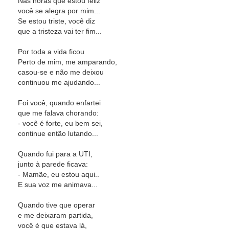
Nas horas que estou feliz
você se alegra por mim...
Se estou triste, você diz
que a tristeza vai ter fim...
Por toda a vida ficou
Perto de mim, me amparando,
casou-se e não me deixou
continuou me ajudando...
Foi você, quando enfartei
que me falava chorando:
- você é forte, eu bem sei,
continue então lutando...
Quando fui para a UTI,
junto à parede ficava:
- Mamãe, eu estou aqui..
E sua voz me animava...
Quando tive que operar
e me deixaram partida,
você é que estava lá,