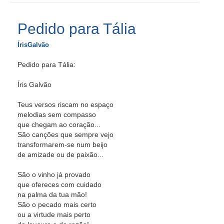
Pedido para Tália
ÍrisGalvão
Pedido para Tália:
Íris Galvão
Teus versos riscam no espaço
melodias sem compasso
que chegam ao coração...
São canções que sempre vejo
transformarem-se num beijo
de amizade ou de paixão...
São o vinho já provado
que ofereces com cuidado
na palma da tua mão!
São o pecado mais certo
ou a virtude mais perto