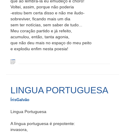
que ao lembrá-la eu emudeço e choro!
Voltei, assim, porque não poderia
-estou bem certa disso e não me iludo-
sobreviver, ficando mais um dia
sem ter notícias, sem saber de tudo...
Meu coração partido e já refeito,
acumulou, então, tanta agonia,
que não deu mais no espaço do meu peito
e explodiu enfim nesta poesia!
LINGUA PORTUGUESA
ÍrisGalvão
Lingua Portuguesa
A língua portuguesa é prepotente:
invasora,