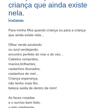
criança que ainda existe
nela.
ÍrisGalvão
Para minha filha quando criança ou para a criança
que ainda existe nela...
Olhar verde-azulando
ou azul-verdejando,
encontro perfeito do mar e do céu...
Cabelos compridos,
macios,brilhantes,
castanhos dourados,
castanhos de mel...
Criança esperança,
não tenho mais fim,
beleza saída de dentro de mim!
As faces rosadas
e o sorriso bem feito,
o jeito inteligente,