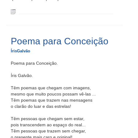
Poema para Conceição
ÍrisGalvão
Poema para Conceição.
Íris Galvão.
Têm poemas que chegam com imagens,
mesmo que muito poucos possam vê-las ...
Têm poemas que trazem nas mensagens
o clarão do luar e das estrelas!
Têm pessoas que chegam sem estar,
pois transcendem ao espaço do real...
Têm pessoas que trazem sem chegar,
o presente mais caro e original!