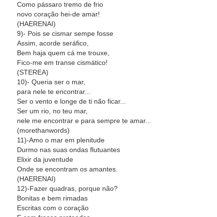
Como pássaro tremo de frio
novo coração hei-de amar!
(HAERENAI)
9)- Pois se cismar sempe fosse
Assim, acorde seráfico,
Bem haja quem cá me trouxe,
Fico-me em transe cismático!
(STEREA)
10)- Queria ser o mar,
para nele te encontrar...
Ser o vento e longe de ti não ficar...
Ser um rio, no teu mar,
nele me encontrar e para sempre te amar...
(morethanwords)
11)-Amo o mar em plenitude
Durmo nas suas ondas flutuantes
Elixir da juventude
Onde se encontram os amantes.
(HAERENAI)
12)-Fazer quadras, porque não?
Bonitas e bem rimadas
Escritas com o coração