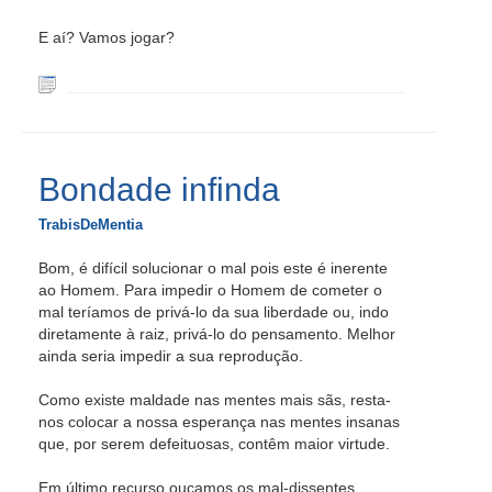
E aí? Vamos jogar?
Bondade infinda
TrabisDeMentia
Bom, é difícil solucionar o mal pois este é inerente
ao Homem. Para impedir o Homem de cometer o
mal teríamos de privá-lo da sua liberdade ou, indo
diretamente à raiz, privá-lo do pensamento. Melhor
ainda seria impedir a sua reprodução.
Como existe maldade nas mentes mais sãs, resta-
nos colocar a nossa esperança nas mentes insanas
que, por serem defeituosas, contêm maior virtude.
Em último recurso ouçamos os mal-dissentes,