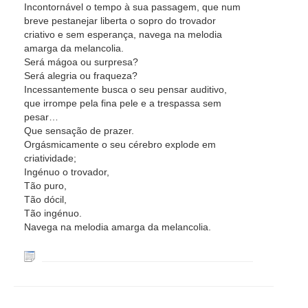
Incontornável o tempo à sua passagem, que num
breve pestanejar liberta o sopro do trovador
criativo e sem esperança, navega na melodia
amarga da melancolia.
Será mágoa ou surpresa?
Será alegria ou fraqueza?
Incessantemente busca o seu pensar auditivo,
que irrompe pela fina pele e a trespassa sem
pesar…
Que sensação de prazer.
Orgásmicamente o seu cérebro explode em
criatividade;
Ingénuo o trovador,
Tão puro,
Tão dócil,
Tão ingénuo.
Navega na melodia amarga da melancolia.