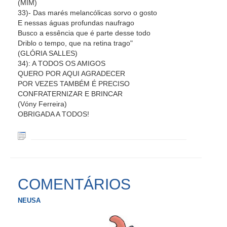
(MIM)
33)- Das marés melancólicas sorvo o gosto
E nessas águas profundas naufrago
Busco a essência que é parte desse todo
Driblo o tempo, que na retina trago"
(GLÓRIA SALLES)
34): A TODOS OS AMIGOS
QUERO POR AQUI AGRADECER
POR VEZES TAMBÉM É PRECISO
CONFRATERNIZAR E BRINCAR
(Vóny Ferreira)
OBRIGADA A TODOS!
COMENTÁRIOS
NEUSA