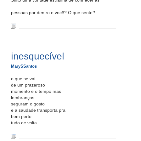
Sinto uma vontade estranha de conhecer as
pessoas por dentro e você? O que sente?
inesquecível
MarySSantos
o que se vai
de um prazeroso
momento é o tempo mas
lembranças
seguram o gosto
e a saudade transporta pra
bem perto
tudo de volta