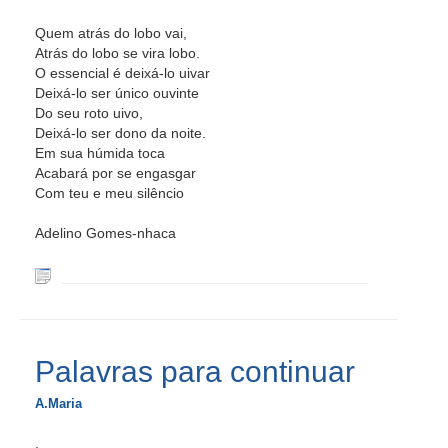
Quem atrás do lobo vai,
Atrás do lobo se vira lobo.
O essencial é deixá-lo uivar
Deixá-lo ser único ouvinte
Do seu roto uivo,
Deixá-lo ser dono da noite.
Em sua húmida toca
Acabará por se engasgar
Com teu e meu silêncio
Adelino Gomes-nhaca
Palavras para continuar
A.Maria
.