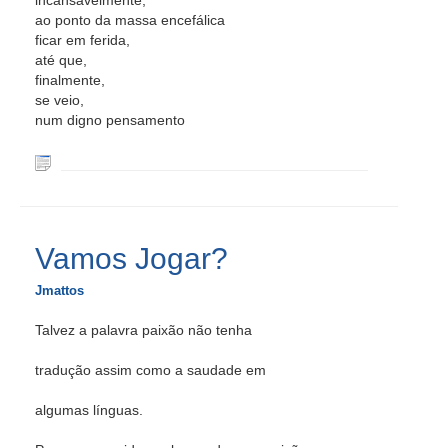
incansavelmente,
ao ponto da massa encefálica
ficar em ferida,
até que,
finalmente,
se veio,
num digno pensamento
Vamos Jogar?
Jmattos
Talvez a palavra paixão não tenha
tradução assim como a saudade em
algumas línguas.