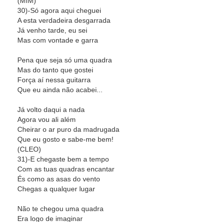
(MIM)
30)-Só agora aqui cheguei
A esta verdadeira desgarrada
Já venho tarde, eu sei
Mas com vontade e garra
Pena que seja só uma quadra
Mas do tanto que gostei
Força aí nessa guitarra
Que eu ainda não acabei...
Já volto daqui a nada
Agora vou ali além
Cheirar o ar puro da madrugada
Que eu gosto e sabe-me bem!
(CLEO)
31)-E chegaste bem a tempo
Com as tuas quadras encantar
És como as asas do vento
Chegas a qualquer lugar
Não te chegou uma quadra
Era logo de imaginar