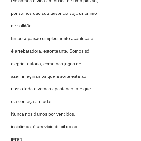
Passamos a vida em busca de uma paixão,
pensamos que sua ausência seja sinônimo
de solidão.
Então a paixão simplesmente acontece e
é arrebatadora, estonteante. Somos só
alegria, euforia, como nos jogos de
azar, imaginamos que a sorte está ao
nosso lado e vamos apostando, até que
ela começa a mudar.
Nunca nos damos por vencidos,
insistimos, é um vício difícil de se
livrar!