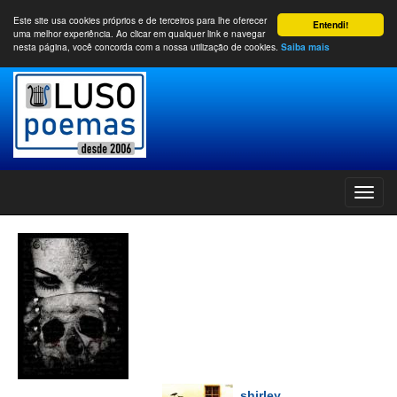
Este site usa cookies próprios e de terceiros para lhe oferecer
Entendi!
uma melhor experiência. Ao clicar em qualquer link e navegar
nesta página, você concorda com a nossa utilização de cookies.
Saiba mais
shirley