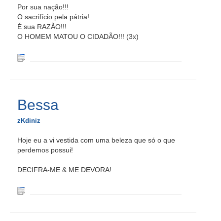
Por sua nação!!!
O sacrifício pela pátria!
É sua RAZÃO!!!
O HOMEM MATOU O CIDADÃO!!! (3x)
Bessa
zKdiniz
Hoje eu a vi vestida com uma beleza que só o que
perdemos possui!
DECIFRA-ME & ME DEVORA!