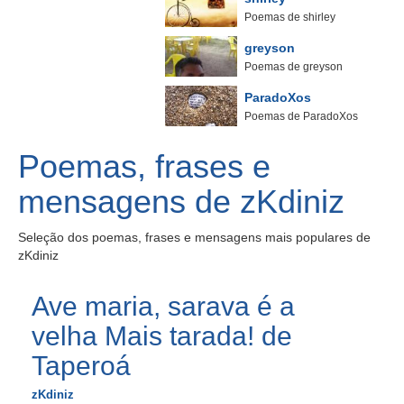
Poemas de shirley
greyson
Poemas de greyson
ParadoXos
Poemas de ParadoXos
Poemas, frases e
mensagens de zKdiniz
Seleção dos poemas, frases e mensagens mais populares de
zKdiniz
Ave maria, sarava é a
velha Mais tarada! de
Taperoá
zKdiniz