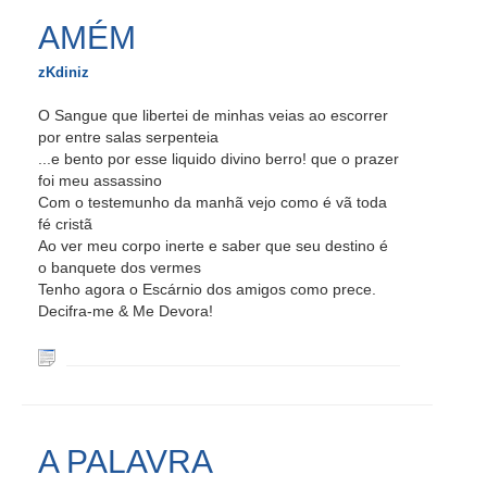
AMÉM
zKdiniz
O Sangue que libertei de minhas veias ao escorrer
por entre salas serpenteia
...e bento por esse liquido divino berro! que o prazer
foi meu assassino
Com o testemunho da manhã vejo como é vã toda
fé cristã
Ao ver meu corpo inerte e saber que seu destino é
o banquete dos vermes
Tenho agora o Escárnio dos amigos como prece.
Decifra-me & Me Devora!
A PALAVRA