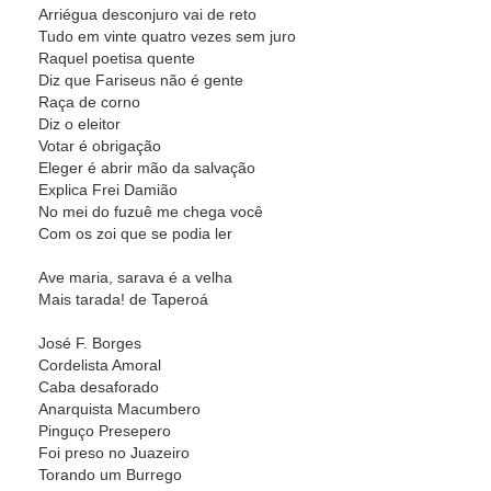
Arriégua desconjuro vai de reto
Tudo em vinte quatro vezes sem juro
Raquel poetisa quente
Diz que Fariseus não é gente
Raça de corno
Diz o eleitor
Votar é obrigação
Eleger é abrir mão da salvação
Explica Frei Damião
No mei do fuzuê me chega você
Com os zoi que se podia ler
Ave maria, sarava é a velha
Mais tarada! de Taperoá
José F. Borges
Cordelista Amoral
Caba desaforado
Anarquista Macumbero
Pinguço Presepero
Foi preso no Juazeiro
Torando um Burrego