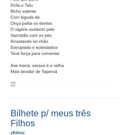
Grita o Tatu
Bicho valente
Com bigode de
Onça palita os dentes
O vigário sustento pelo
Sacristão com os pés
Arrastando no chão
Estrupiado o eclesiástico
Teve força para comentar
Ave maria, sarava é a velha
Mais tarada! de Taperoá
Bilhete p/ meus três
Filhos
zKdiniz