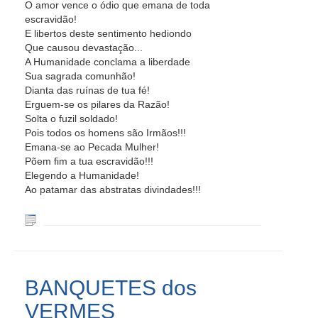
O amor vence o ódio que emana de toda
escravidão!
E libertos deste sentimento hediondo
Que causou devastação...
A Humanidade conclama a liberdade
Sua sagrada comunhão!
Dianta das ruínas de tua fé!
Erguem-se os pilares da Razão!
Solta o fuzil soldado!
Pois todos os homens são Irmãos!!!
Emana-se ao Pecada Mulher!
Põem fim a tua escravidão!!!
Elegendo a Humanidade!
Ao patamar das abstratas divindades!!!
BANQUETES dos
VERMES