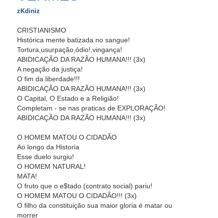
zKdiniz
CRISTIANISMO
Histórica mente batizada no sangue!
Tortura,usurpação,ódio!,vingança!
ABIDICAÇÃO DA RAZÃO HUMANA!!! (3x)
A negação da justiça!
O fim da liberdade!!!
ABIDICAÇÃO DA RAZÃO HUMANA!!! (3x)
O Capital, O Estado e a Religião!
Completam - se nas praticas de EXPLORAÇÃO!
ABIDICAÇÃO DA RAZÃO HUMANA!!! (3x)
O HOMEM MATOU O CIDADÃO
Ao longo da Historia
Esse duelo surgiu!
O HOMEM NATURAL!
MATA!
O fruto que o e$tado (contrato social) pariu!
O HOMEM MATOU O CIDADÃO!!! (3x)
O filho da constituição sua maior gloria é matar ou
morrer