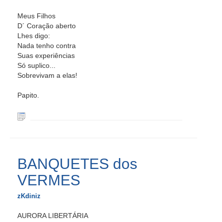
Meus Filhos
D´ Coração aberto
Lhes digo:
Nada tenho contra
Suas experiências
Só suplico...
Sobrevivam a elas!
Papito.
BANQUETES dos
VERMES
zKdiniz
AURORA LIBERTÁRIA