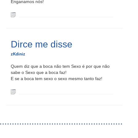
Enganamos nós!
Dirce me disse
zKdiniz
Quem diz que a boca não tem Sexo é por que não
sabe o Sexo que a boca faz!
E se a boca tem sexo o sexo mesmo tanto faz!
..................................................