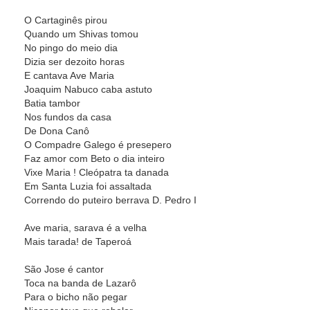
O Cartaginês pirou
Quando um Shivas tomou
No pingo do meio dia
Dizia ser dezoito horas
E cantava Ave Maria
Joaquim Nabuco caba astuto
Batia tambor
Nos fundos da casa
De Dona Canô
O Compadre Galego é presepero
Faz amor com Beto o dia inteiro
Vixe Maria ! Cleópatra ta danada
Em Santa Luzia foi assaltada
Correndo do puteiro berrava D. Pedro I
Ave maria, sarava é a velha
Mais tarada! de Taperoá
São Jose é cantor
Toca na banda de Lazarô
Para o bicho não pegar