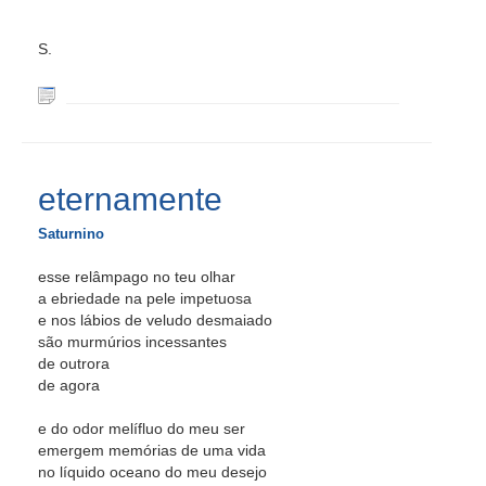
S.
eternamente
Saturnino
esse relâmpago no teu olhar
a ebriedade na pele impetuosa
e nos lábios de veludo desmaiado
são murmúrios incessantes
de outrora
de agora
e do odor melífluo do meu ser
emergem memórias de uma vida
no líquido oceano do meu desejo