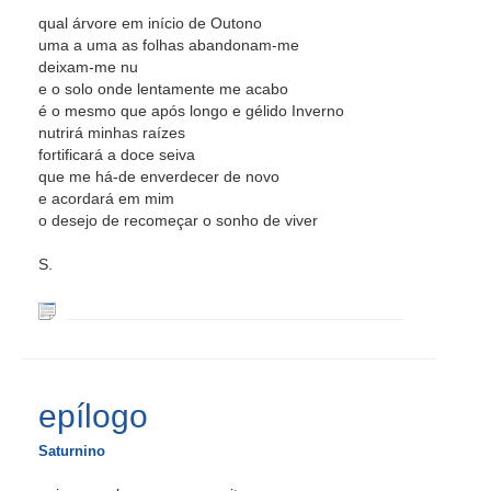
qual árvore em início de Outono
uma a uma as folhas abandonam-me
deixam-me nu
e o solo onde lentamente me acabo
é o mesmo que após longo e gélido Inverno
nutrirá minhas raízes
fortificará a doce seiva
que me há-de enverdecer de novo
e acordará em mim
o desejo de recomeçar o sonho de viver
S.
epílogo
Saturnino