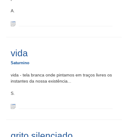
A.
vida
Saturnino
vida - tela branca onde pintamos em traços livres os
instantes da nossa existência...
S.
grito silenciado