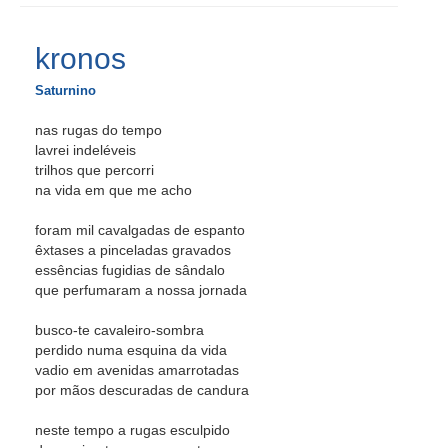
kronos
Saturnino
nas rugas do tempo
lavrei indeléveis
trilhos que percorri
na vida em que me acho
foram mil cavalgadas de espanto
êxtases a pinceladas gravados
essências fugidias de sândalo
que perfumaram a nossa jornada
busco-te cavaleiro-sombra
perdido numa esquina da vida
vadio em avenidas amarrotadas
por mãos descuradas de candura
neste tempo a rugas esculpido