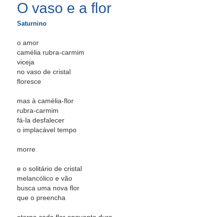
O vaso e a flor
Saturnino
o amor
camélia rubra-carmim
viceja
no vaso de cristal
floresce
mas à camélia-flor
rubra-carmim
fá-la desfalecer
o implacável tempo
morre
e o solitário de cristal
melancólico e vão
busca uma nova flor
que o preencha