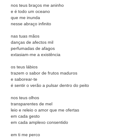
nos teus braços me aninho
e é todo um oceano
que me inunda
nesse abraço infinito
nas tuas mãos
danças de afectos mil
perfumadas de afagos
extasiam-me a existência
os teus lábios
trazem o sabor de frutos maduros
e saborear-te
é sentir o verão a pulsar dentro do peito
nos teus olhos
transparentes de mel
leio e releio o amor que me ofertas
em cada gesto
em cada amplexo consentido
em ti me perco