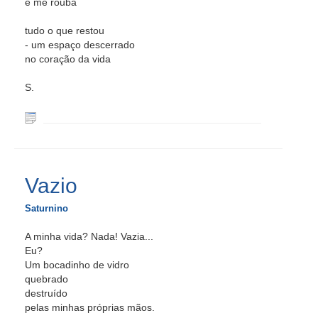
e me rouba
tudo o que restou
- um espaço descerrado
no coração da vida
S.
Vazio
Saturnino
A minha vida? Nada! Vazia...
Eu?
Um bocadinho de vidro
quebrado
destruído
pelas minhas próprias mãos.