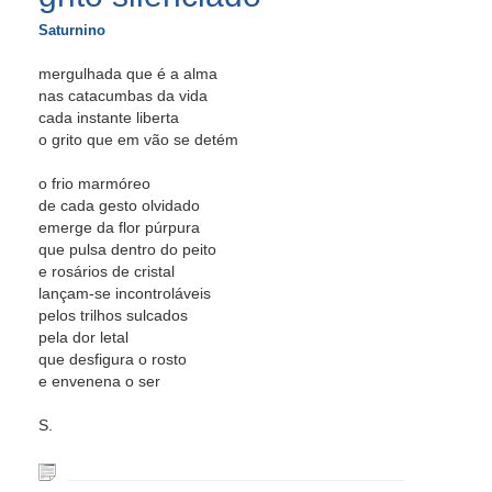
Saturnino
mergulhada que é a alma
nas catacumbas da vida
cada instante liberta
o grito que em vão se detém
o frio marmóreo
de cada gesto olvidado
emerge da flor púrpura
que pulsa dentro do peito
e rosários de cristal
lançam-se incontroláveis
pelos trilhos sulcados
pela dor letal
que desfigura o rosto
e envenena o ser
S.