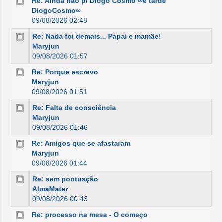
Re: Ainda não p/ Diogo Cosmo ∞é tarde
DiogoCosmo∞
09/08/2026 02:48
Re: Nada foi demais... Papai e mamãe!
Maryjun
09/08/2026 01:57
Re: Porque escrevo
Maryjun
09/08/2026 01:51
Re: Falta de consciência
Maryjun
09/08/2026 01:46
Re: Amigos que se afastaram
Maryjun
09/08/2026 01:44
Re: sem pontuação
AlmaMater
09/08/2026 00:43
Re: processo na mesa - O começo