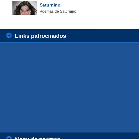
Saturnino
Poemas de Saturnino
Links patrocinados