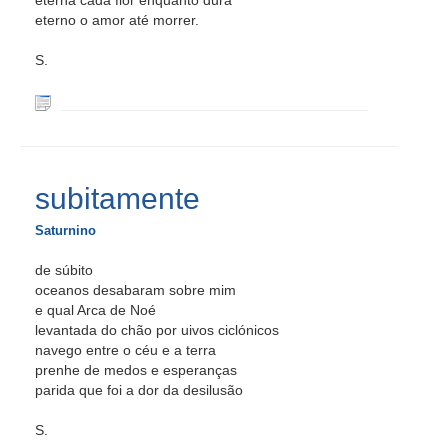
eterna cada flor enquanto dura
eterno o amor até morrer.
S.
subitamente
Saturnino
de súbito
oceanos desabaram sobre mim
e qual Arca de Noé
levantada do chão por uivos ciclónicos
navego entre o céu e a terra
prenhe de medos e esperanças
parida que foi a dor da desilusão
S.