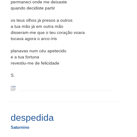
permaneci onde me deixaste
quando decidiste partir
os teus olhos já presos a outros
a tua mão já em outra mão
disseram-me que o teu coração voara
tocava agora o arco-íris
planavas num céu apetecido
e a tua fortuna
revestiu-me de felicidade
S.
despedida
Saturnino