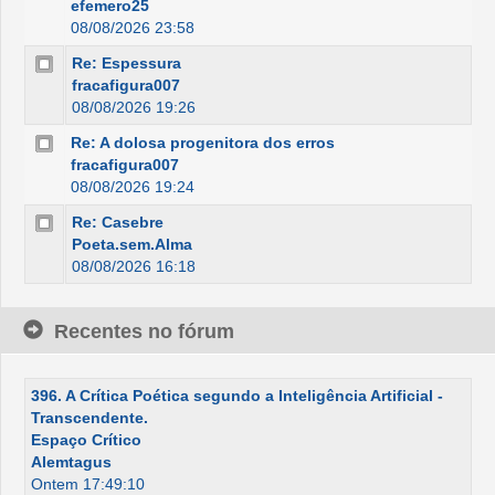
efemero25
08/08/2026 23:58
Re: Espessura
fracafigura007
08/08/2026 19:26
Re: A dolosa progenitora dos erros
fracafigura007
08/08/2026 19:24
Re: Casebre
Poeta.sem.Alma
08/08/2026 16:18
Recentes no fórum
396. A Crítica Poética segundo a Inteligência Artificial -
Transcendente.
Espaço Crítico
Alemtagus
Ontem 17:49:10