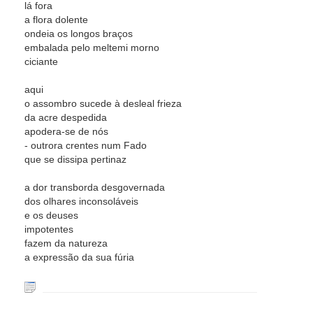
lá fora
a flora dolente
ondeia os longos braços
embalada pelo meltemi morno
ciciante
aqui
o assombro sucede à desleal frieza
da acre despedida
apodera-se de nós
- outrora crentes num Fado
que se dissipa pertinaz
a dor transborda desgovernada
dos olhares inconsoláveis
e os deuses
impotentes
fazem da natureza
a expressão da sua fúria