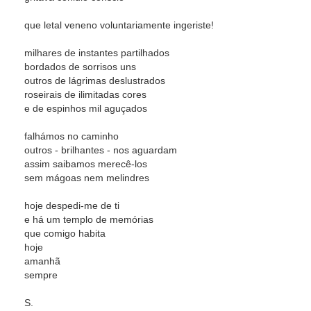
que letal veneno voluntariamente ingeriste!
milhares de instantes partilhados
bordados de sorrisos uns
outros de lágrimas deslustrados
roseirais de ilimitadas cores
e de espinhos mil aguçados
falhámos no caminho
outros - brilhantes - nos aguardam
assim saibamos merecê-los
sem mágoas nem melindres
hoje despedi-me de ti
e há um templo de memórias
que comigo habita
hoje
amanhã
sempre
S.