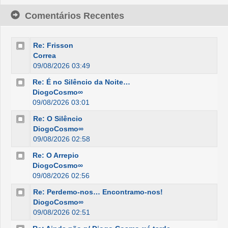
Comentários Recentes
Re: Frisson
Correa
09/08/2026 03:49
Re: É no Silêncio da Noite…
DiogoCosmo∞
09/08/2026 03:01
Re: O Silêncio
DiogoCosmo∞
09/08/2026 02:58
Re: O Arrepio
DiogoCosmo∞
09/08/2026 02:56
Re: Perdemo-nos… Encontramo-nos!
DiogoCosmo∞
09/08/2026 02:51