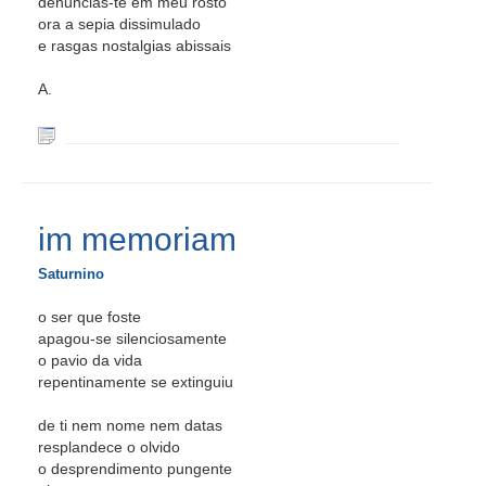
denuncias-te em meu rosto
ora a sepia dissimulado
e rasgas nostalgias abissais
A.
im memoriam
Saturnino
o ser que foste
apagou-se silenciosamente
o pavio da vida
repentinamente se extinguiu
de ti nem nome nem datas
resplandece o olvido
o desprendimento pungente