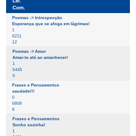
Lei.
Com.
Poemas -> Introspecção
Esperança que se afoga em lágrimas!
1
6211
12
Poemas -> Amor
Amar-te até ao amanhecer!
1
5445
9
Frases e Pensamentos
saudade!!!
0
6808
8
Frases e Pensamentos
Sonho sozinha!
1