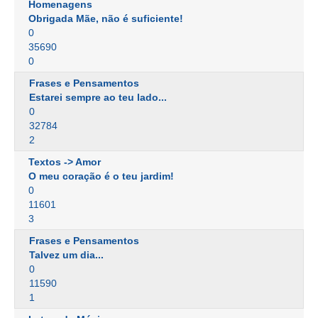
Homenagens
Obrigada Mãe, não é suficiente!
0
35690
0
Frases e Pensamentos
Estarei sempre ao teu lado...
0
32784
2
Textos -> Amor
O meu coração é o teu jardim!
0
11601
3
Frases e Pensamentos
Talvez um dia...
0
11590
1