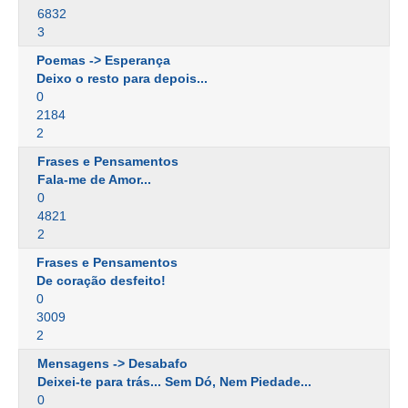
6832
3
Poemas -> Esperança
Deixo o resto para depois...
0
2184
2
Frases e Pensamentos
Fala-me de Amor...
0
4821
2
Frases e Pensamentos
De coração desfeito!
0
3009
2
Mensagens -> Desabafo
Deixei-te para trás... Sem Dó, Nem Piedade...
0