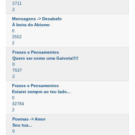
2711
2
Mensagens -> Desabafo
Á beira do Abismo
0
2552
2
Frases e Pensamentos
Quero ser como uma Gaivota!!!!
0
7537
2
Frases e Pensamentos
Estarei sempre ao teu lado...
0
32784
2
Poemas -> Amor
Sou tua...
0