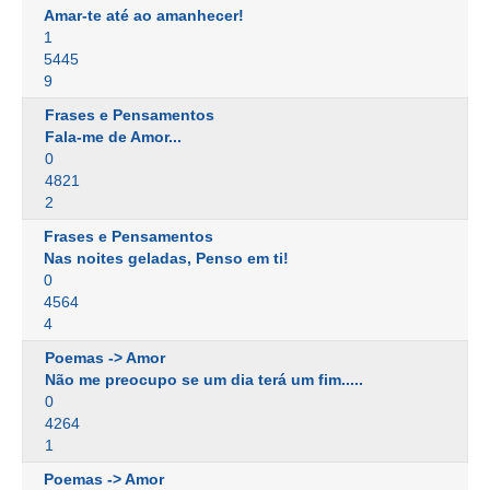
Amar-te até ao amanhecer!
1
5445
9
Frases e Pensamentos
Fala-me de Amor...
0
4821
2
Frases e Pensamentos
Nas noites geladas, Penso em ti!
0
4564
4
Poemas -> Amor
Não me preocupo se um dia terá um fim.....
0
4264
1
Poemas -> Amor