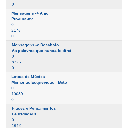
0
Mensagens -> Amor
Procura-me
0
2175
0
Mensagens -> Desabafo
As palavras que nunca te direi
0
8226
0
Letras de Música
Memórias Esquecidas - Beto
0
10089
0
Frases e Pensamentos
Felicidade!!!
0
1642