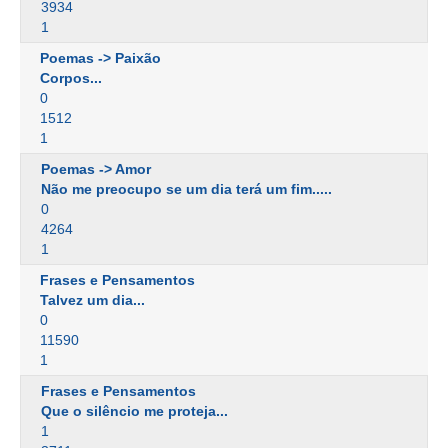
3934
1
Poemas -> Paixão
Corpos...
0
1512
1
Poemas -> Amor
Não me preocupo se um dia terá um fim.....
0
4264
1
Frases e Pensamentos
Talvez um dia...
0
11590
1
Frases e Pensamentos
Que o silêncio me proteja...
1