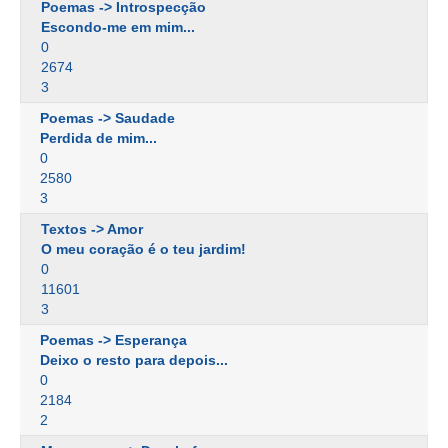
Poemas -> Introspecção
Escondo-me em mim...
0
2674
3
Poemas -> Saudade
Perdida de mim...
0
2580
3
Textos -> Amor
O meu coração é o teu jardim!
0
11601
3
Poemas -> Esperança
Deixo o resto para depois...
0
2184
2