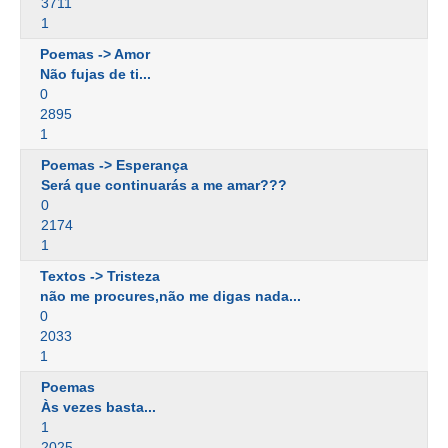
3711
1
Poemas -> Amor
Não fujas de ti...
0
2895
1
Poemas -> Esperança
Será que continuarás a me amar???
0
2174
1
Textos -> Tristeza
não me procures,não me digas nada...
0
2033
1
Poemas
Às vezes basta...
1
2025