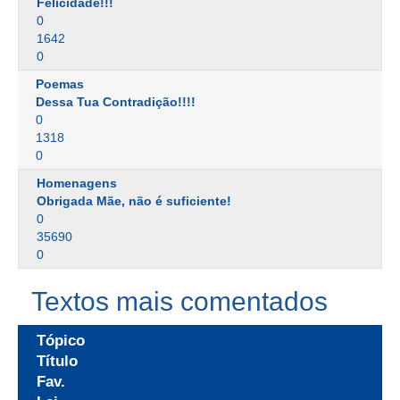
Felicidade!!!
0
1642
0
Poemas
Dessa Tua Contradição!!!!
0
1318
0
Homenagens
Obrigada Mãe, não é suficiente!
0
35690
0
Textos mais comentados
Tópico
Título
Fav.