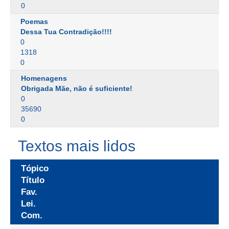
0
Poemas
Dessa Tua Contradição!!!!
0
1318
0
Homenagens
Obrigada Mãe, não é suficiente!
0
35690
0
Textos mais lidos
Tópico
Título
Fav.
Lei.
Com.