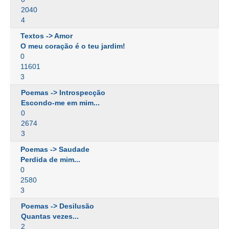
2040
4
Textos -> Amor
O meu coração é o teu jardim!
0
11601
3
Poemas -> Introspecção
Escondo-me em mim...
0
2674
3
Poemas -> Saudade
Perdida de mim...
0
2580
3
Poemas -> Desilusão
Quantas vezes...
2