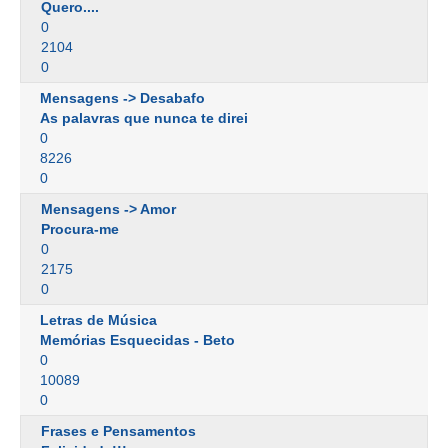
Quero....
0
2104
0
Mensagens -> Desabafo
As palavras que nunca te direi
0
8226
0
Mensagens -> Amor
Procura-me
0
2175
0
Letras de Música
Memórias Esquecidas - Beto
0
10089
0
Frases e Pensamentos