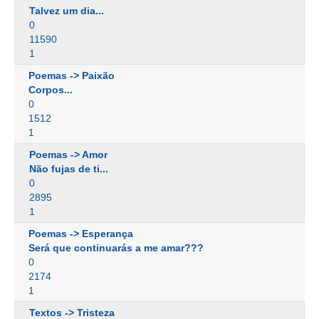
Talvez um dia...
0
11590
1
Poemas -> Paixão
Corpos...
0
1512
1
Poemas -> Amor
Não fujas de ti...
0
2895
1
Poemas -> Esperança
Será que continuarás a me amar???
0
2174
1
Textos -> Tristeza