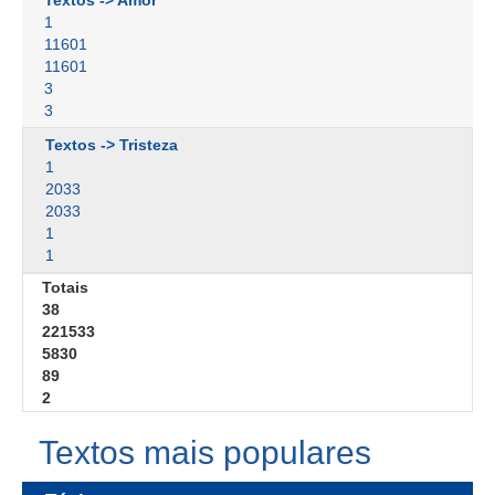
Textos -> Amor
1
11601
11601
3
3
Textos -> Tristeza
1
2033
2033
1
1
Totais
38
221533
5830
89
2
Textos mais populares