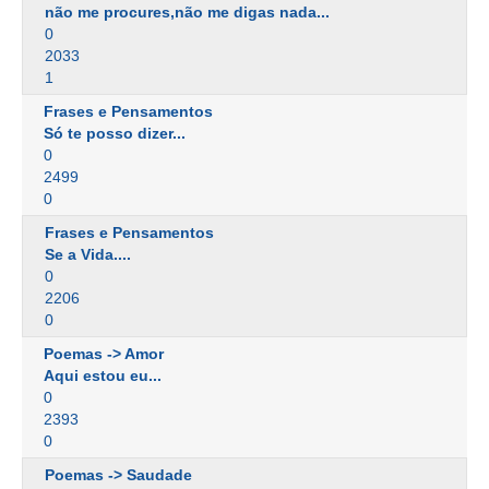
não me procures,não me digas nada...
0
2033
1
Frases e Pensamentos
Só te posso dizer...
0
2499
0
Frases e Pensamentos
Se a Vida....
0
2206
0
Poemas -> Amor
Aqui estou eu...
0
2393
0
Poemas -> Saudade