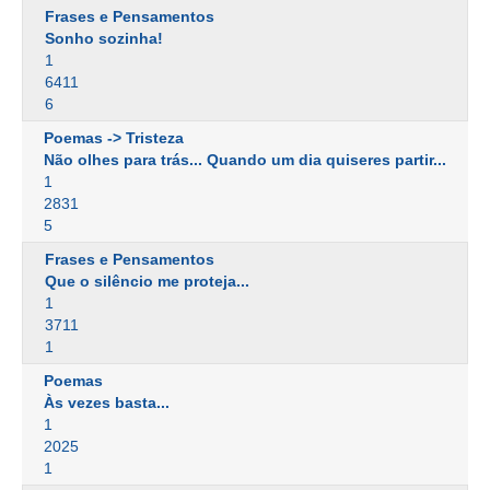
Frases e Pensamentos
Sonho sozinha!
1
6411
6
Poemas -> Tristeza
Não olhes para trás... Quando um dia quiseres partir...
1
2831
5
Frases e Pensamentos
Que o silêncio me proteja...
1
3711
1
Poemas
Às vezes basta...
1
2025
1