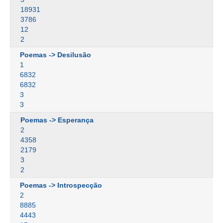
18931
3786
12
2
Poemas -> Desilusão
1
6832
6832
3
3
Poemas -> Esperança
2
4358
2179
3
2
Poemas -> Introspecção
2
8885
4443