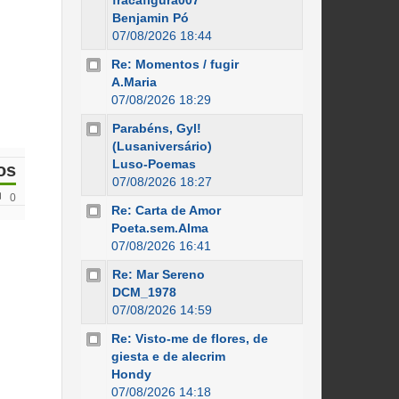
fracafigura007
Benjamin Pó
07/08/2026 18:44
Re: Momentos / fugir
A.Maria
07/08/2026 18:29
Parabéns, Gyl!
(Lusaniversário)
Luso-Poemas
os
07/08/2026 18:27
0
Re: Carta de Amor
Poeta.sem.Alma
07/08/2026 16:41
Re: Mar Sereno
DCM_1978
07/08/2026 14:59
Re: Visto-me de flores, de
giesta e de alecrim
Hondy
07/08/2026 14:18