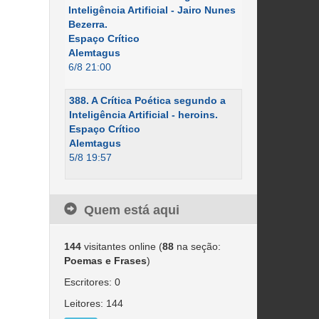
Inteligência Artificial - Jairo Nunes
Bezerra.
Espaço Crítico
Alemtagus
6/8 21:00
388. A Crítica Poética segundo a
Inteligência Artificial - heroins.
Espaço Crítico
Alemtagus
5/8 19:57
Quem está aqui
144
visitantes online (
88
na seção:
Poemas e Frases
)
Escritores: 0
Leitores: 144