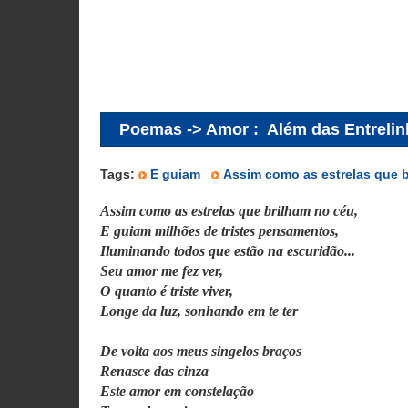
Poemas -> Amor
:
Além das Entreli
Tags:
E guiam
Assim como as estrelas que 
Assim como as estrelas que brilham no céu,
E guiam milhões de tristes pensamentos,
Iluminando todos que estão na escuridão...
Seu amor me fez ver,
O quanto é triste viver,
Longe da luz, sonhando em te ter
De volta aos meus singelos braços
Renasce das cinza
Este amor em constelação