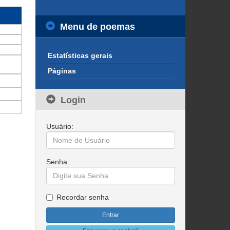
Menu de poemas
Estatísticas gerais
Páginas
Login
Usuário:
Senha:
Recordar senha