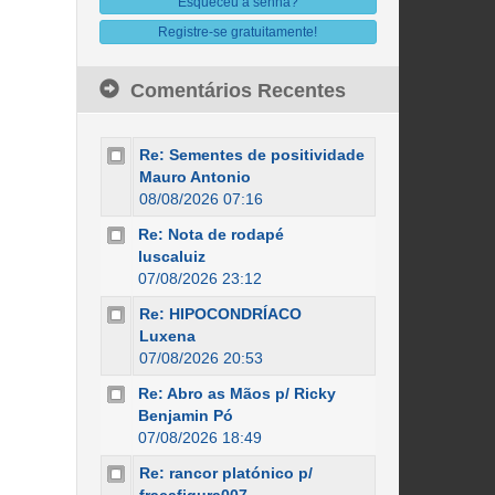
Esqueceu a senha?
Registre-se gratuitamente!
Comentários Recentes
Re: Sementes de positividade
Mauro Antonio
08/08/2026 07:16
Re: Nota de rodapé
luscaluiz
07/08/2026 23:12
Re: HIPOCONDRÍACO
Luxena
07/08/2026 20:53
Re: Abro as Mãos p/ Ricky
Benjamin Pó
07/08/2026 18:49
Re: rancor platónico p/