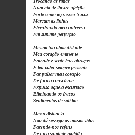
Trocando as rimas
Num ato de ilustre afeição
Forte como aço, estes traços
Marcam as linhas
Eternizando meu universo
Em sublime perfeição
Mesmo tua alma distante
Meu coração eminente
Entende e sente teus abraços
E teu calor sempre presente
Faz pulsar meu coração
De forma consciente
Expulsa aquela escuridão
Eliminando os fracos
Sentimentos de solidão
Mas a distância
Não dá sossego as nossas vidas
Fazendo-nos reféns
De uma saudade maldita