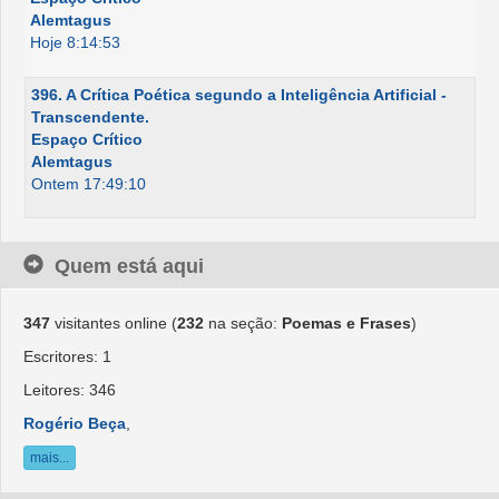
Alemtagus
Hoje 8:14:53
396. A Crítica Poética segundo a Inteligência Artificial -
Transcendente.
Espaço Crítico
Alemtagus
Ontem 17:49:10
Quem está aqui
347
visitantes online (
232
na seção:
Poemas e Frases
)
Escritores: 1
Leitores: 346
Rogério Beça
,
mais...