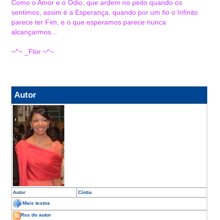
Como o Amor e o Ódio, que ardem no peito quando os
sentimos, assim é a Esperança, quando por um fio o Infinito
parece ter Fim, e o que esperamos parece nunca
alcançarmos...
~^~ _Flor ~^~
Autor
Autor
Cíntia
Mais textos
Rss do autor