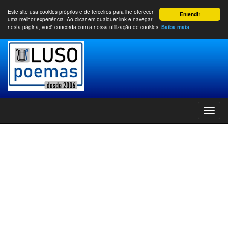
Este site usa cookies próprios e de terceiros para lhe oferecer
Entendi!
uma melhor experiência. Ao clicar em qualquer link e navegar
nesta página, você concorda com a nossa utilização de cookies.
Saiba mais