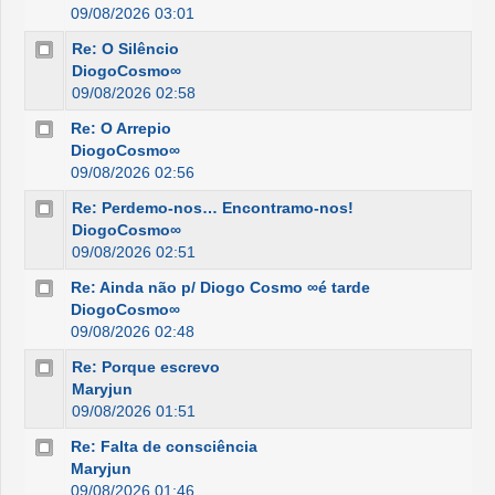
09/08/2026 03:01
Re: O Silêncio
DiogoCosmo∞
09/08/2026 02:58
Re: O Arrepio
DiogoCosmo∞
09/08/2026 02:56
Re: Perdemo-nos… Encontramo-nos!
DiogoCosmo∞
09/08/2026 02:51
Re: Ainda não p/ Diogo Cosmo ∞é tarde
DiogoCosmo∞
09/08/2026 02:48
Re: Porque escrevo
Maryjun
09/08/2026 01:51
Re: Falta de consciência
Maryjun
09/08/2026 01:46