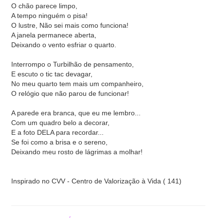
O chão parece limpo,
A tempo ninguém o pisa!
O lustre, Não sei mais como funciona!
A janela permanece aberta,
Deixando o vento esfriar o quarto.
Interrompo o Turbilhão de pensamento,
E escuto o tic tac devagar,
No meu quarto tem mais um companheiro,
O relógio que não parou de funcionar!
A parede era branca, que eu me lembro...
Com um quadro belo a decorar,
E a foto DELA para recordar...
Se foi como a brisa e o sereno,
Deixando meu rosto de lágrimas a molhar!
Inspirado no CVV - Centro de Valorização à Vida ( 141)