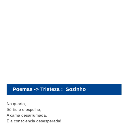
Poemas -> Tristeza
:
Sozinho
No quarto,
Só Eu e o espelho,
A cama desarrumada,
E a consciencia desesperada!