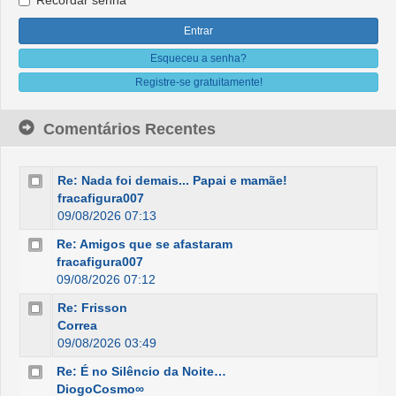
Recordar senha
Esqueceu a senha?
Registre-se gratuitamente!
Comentários Recentes
Re: Nada foi demais... Papai e mamãe!
fracafigura007
09/08/2026 07:13
Re: Amigos que se afastaram
fracafigura007
09/08/2026 07:12
Re: Frisson
Correa
09/08/2026 03:49
Re: É no Silêncio da Noite…
DiogoCosmo∞