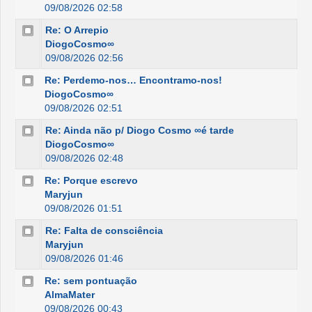
09/08/2026 02:58
Re: O Arrepio
DiogoCosmo∞
09/08/2026 02:56
Re: Perdemo-nos… Encontramo-nos!
DiogoCosmo∞
09/08/2026 02:51
Re: Ainda não p/ Diogo Cosmo ∞é tarde
DiogoCosmo∞
09/08/2026 02:48
Re: Porque escrevo
Maryjun
09/08/2026 01:51
Re: Falta de consciência
Maryjun
09/08/2026 01:46
Re: sem pontuação
AlmaMater
09/08/2026 00:43