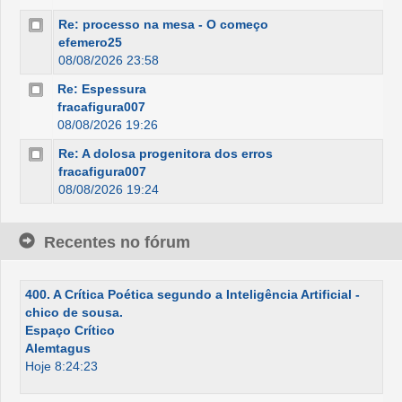
Re: processo na mesa - O começo
efemero25
08/08/2026 23:58
Re: Espessura
fracafigura007
08/08/2026 19:26
Re: A dolosa progenitora dos erros
fracafigura007
08/08/2026 19:24
Recentes no fórum
400. A Crítica Poética segundo a Inteligência Artificial -
chico de sousa.
Espaço Crítico
Alemtagus
Hoje 8:24:23