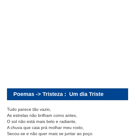
Poemas -> Tristeza
:
Um dia Triste
Tudo parece tão vazio,
As estrelas não brilham como antes,
O sol não está mais belo e radiante,
A chuva que caia prá molhar meu rosto,
Secou-se e não quer mais se juntar ao poço.