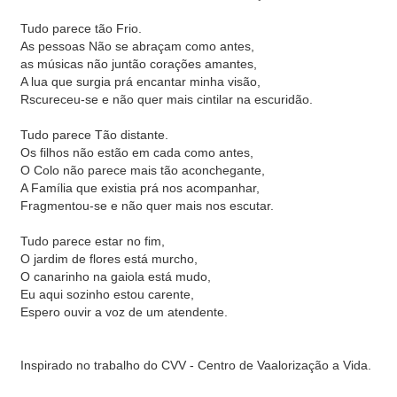
Tudo parece tão Frio.
As pessoas Não se abraçam como antes,
as músicas não juntão corações amantes,
A lua que surgia prá encantar minha visão,
Rscureceu-se e não quer mais cintilar na escuridão.
Tudo parece Tão distante.
Os filhos não estão em cada como antes,
O Colo não parece mais tão aconchegante,
A Família que existia prá nos acompanhar,
Fragmentou-se e não quer mais nos escutar.
Tudo parece estar no fim,
O jardim de flores está murcho,
O canarinho na gaiola está mudo,
Eu aqui sozinho estou carente,
Espero ouvir a voz de um atendente.
Inspirado no trabalho do CVV - Centro de Vaalorização a Vida.