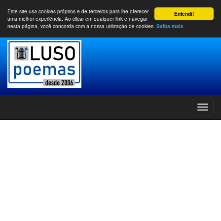
Este site usa cookies próprios e de terceiros para lhe oferecer
Entendi!
uma melhor experiência. Ao clicar em qualquer link e navegar
nesta página, você concorda com a nossa utilização de cookies.
Saiba mais