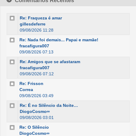
Comentários Recentes
Re: Fraqueza é amar
gillesdeferre
09/08/2026 11:28
Re: Nada foi demais... Papai e mamãe!
fracafigura007
09/08/2026 07:13
Re: Amigos que se afastaram
fracafigura007
09/08/2026 07:12
Re: Frisson
Correa
09/08/2026 03:49
Re: É no Silêncio da Noite…
DiogoCosmo∞
09/08/2026 03:01
Re: O Silêncio
DiogoCosmo∞