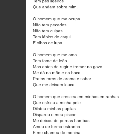
Tem pés ligeiros
Que andam sobre mim.
O homem que me ocupa
Não tem pecados
Não tem culpas
Tem lábios de caqui
E olhos de lupa
O homem que me ama
Tem fome de leão
Mas antes de rugir e tremer no gozo
Me dá na mão e na boca
Pratos raros de aroma e sabor
Que me deixam louca.
O homem que cresceu em minhas entranhas
Que esfriou a minha pele
Dilatou minhas pupilas
Disparou o meu piscar
Me deixou de pernas bambas
Amou de forma estranha
E me chamou de menina,