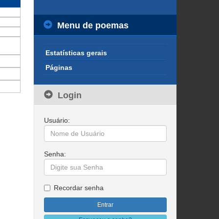
Menu de poemas
Estatísticas gerais
Páginas
Login
Usuário:
Senha:
Recordar senha