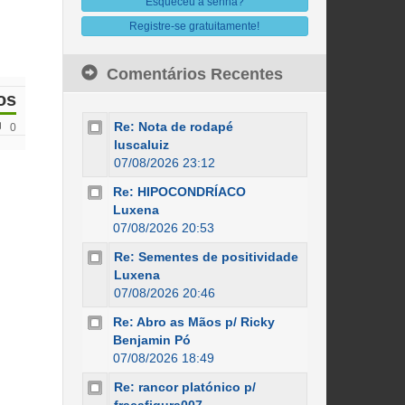
Esqueceu a senha?
Registre-se gratuitamente!
Comentários Recentes
os
Re: Nota de rodapé
0
luscaluiz
07/08/2026 23:12
Re: HIPOCONDRÍACO
Luxena
07/08/2026 20:53
Re: Sementes de positividade
Luxena
07/08/2026 20:46
Re: Abro as Mãos p/ Ricky
Benjamin Pó
07/08/2026 18:49
Re: rancor platónico p/