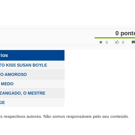
0 pont
0
0
rios
 TO KISS SUSAN BOYLE
TO AMOROSO
 MEDO
ZANGADO, O MESTRE
GE
s respectivos autores. Não somos responsáveis pelo seu conteúdo.