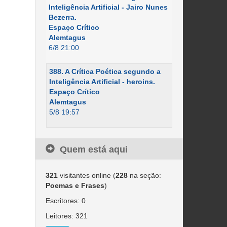
Inteligência Artificial - Jairo Nunes
Bezerra.
Espaço Crítico
Alemtagus
6/8 21:00
388. A Crítica Poética segundo a
Inteligência Artificial - heroins.
Espaço Crítico
Alemtagus
5/8 19:57
Quem está aqui
321
visitantes online (
228
na seção:
Poemas e Frases
)
Escritores: 0
Leitores: 321