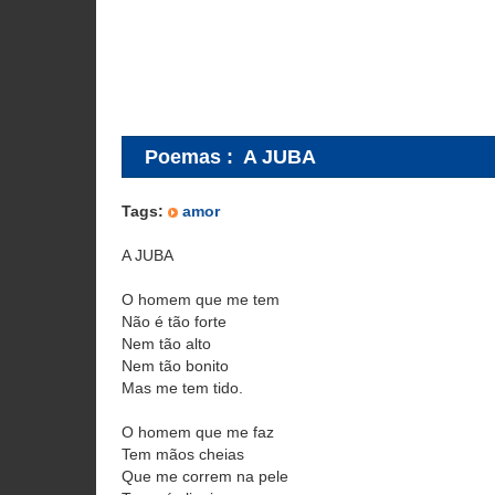
Poemas
:
A JUBA
Tags:
amor
A JUBA
O homem que me tem
Não é tão forte
Nem tão alto
Nem tão bonito
Mas me tem tido.
O homem que me faz
Tem mãos cheias
Que me correm na pele