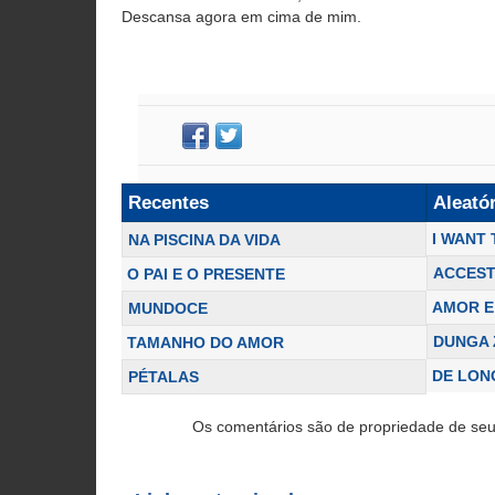
Descansa agora em cima de mim.
Recentes
Aleató
I WANT
NA PISCINA DA VIDA
ACCES
O PAI E O PRESENTE
AMOR E
MUNDOCE
DUNGA 
TAMANHO DO AMOR
DE LON
PÉTALAS
Os comentários são de propriedade de seu