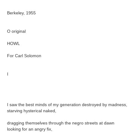
Berkeley, 1955
O original
HOWL
For Carl Solomon
I
I saw the best minds of my generation destroyed by madness,
starving hysterical naked,
dragging themselves through the negro streets at dawn
looking for an angry fix,