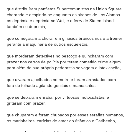
que distribuíram panfletos Supercomunistas na Union Square
chorando e despindo-se enquanto as sirenes de Los Alamos
os deprimia e deprimia-se Wall, e o ferry de Staten Island
também se deprimia,
que começaram a chorar em ginásios brancos nus e a tremer
perante a maquinaria de outros esqueletos,
que morderam detectives no pescoço e guincharam com
prazer nos carros de polícia por terem cometido crime algum
para além da sua própria pederastia selvagem e intoxicação,
que uivaram ajoelhados no metro e foram arrastados para
fora do telhado agitando genitais e manuscritos,
que se deixaram enrabar por virtuosos motociclistas, e
gritaram com prazer,
que chuparam e foram chupados por esses serafins humanos,
os marinheiros, carícias de amor do Atlântico e Caribenho,