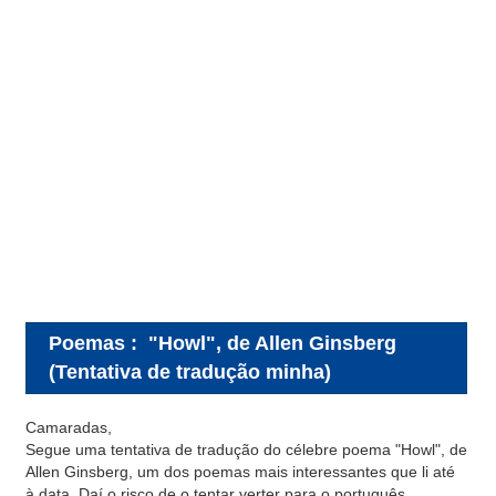
Poemas
:
"Howl", de Allen Ginsberg
(Tentativa de tradução minha)
Camaradas,
Segue uma tentativa de tradução do célebre poema "Howl", de
Allen Ginsberg, um dos poemas mais interessantes que li até
à data. Daí o risco de o tentar verter para o português.