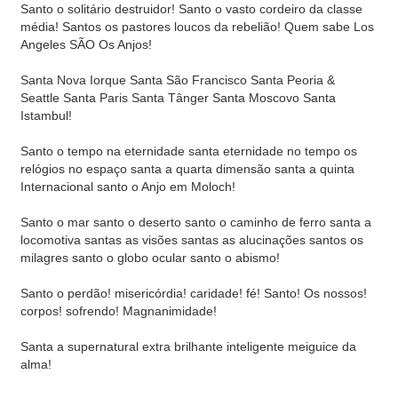
Santo o solitário destruidor! Santo o vasto cordeiro da classe
média! Santos os pastores loucos da rebelião! Quem sabe Los
Angeles SÃO Os Anjos!
Santa Nova Iorque Santa São Francisco Santa Peoria &
Seattle Santa Paris Santa Tânger Santa Moscovo Santa
Istambul!
Santo o tempo na eternidade santa eternidade no tempo os
relógios no espaço santa a quarta dimensão santa a quinta
Internacional santo o Anjo em Moloch!
Santo o mar santo o deserto santo o caminho de ferro santa a
locomotiva santas as visões santas as alucinações santos os
milagres santo o globo ocular santo o abismo!
Santo o perdão! misericórdia! caridade! fé! Santo! Os nossos!
corpos! sofrendo! Magnanimidade!
Santa a supernatural extra brilhante inteligente meiguice da
alma!