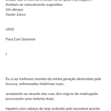
Aceitam-se naturalmente sugestões.
Um abraço
Xavier Zarco
UIVO
Para Carl Solomon
I
Eu vi as melhores mentes da minha geração destruídas pela
loucura, esfomeadas histéricas nuas,
arrastando-se através das ruas dos negros de madrugada
procurando uma violenta dose,
hipsters com cabeça de anjo ardendo pelo ancestral acordo