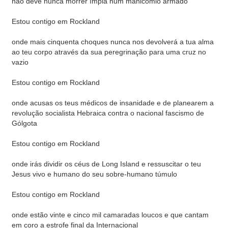
não deve nunca morrer ímpia num manicómio armado
Estou contigo em Rockland
onde mais cinquenta choques nunca nos devolverá a tua alma
ao teu corpo através da sua peregrinação para uma cruz no
vazio
Estou contigo em Rockland
onde acusas os teus médicos de insanidade e de planearem a
revolução socialista Hebraica contra o nacional fascismo de
Gólgota
Estou contigo em Rockland
onde irás dividir os céus de Long Island e ressuscitar o teu
Jesus vivo e humano do seu sobre-humano túmulo
Estou contigo em Rockland
onde estão vinte e cinco mil camaradas loucos e que cantam
em coro a estrofe final da Internacional