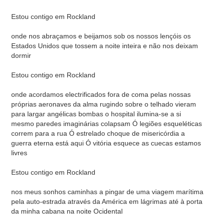
Estou contigo em Rockland
onde nos abraçamos e beijamos sob os nossos lençóis os
Estados Unidos que tossem a noite inteira e não nos deixam
dormir
Estou contigo em Rockland
onde acordamos electrificados fora de coma pelas nossas
próprias aeronaves da alma rugindo sobre o telhado vieram
para largar angélicas bombas o hospital ilumina-se a si
mesmo paredes imaginárias colapsam Ó legiões esqueléticas
correm para a rua Ó estrelado choque de misericórdia a
guerra eterna está aqui Ó vitória esquece as cuecas estamos
livres
Estou contigo em Rockland
nos meus sonhos caminhas a pingar de uma viagem marítima
pela auto-estrada através da América em lágrimas até à porta
da minha cabana na noite Ocidental