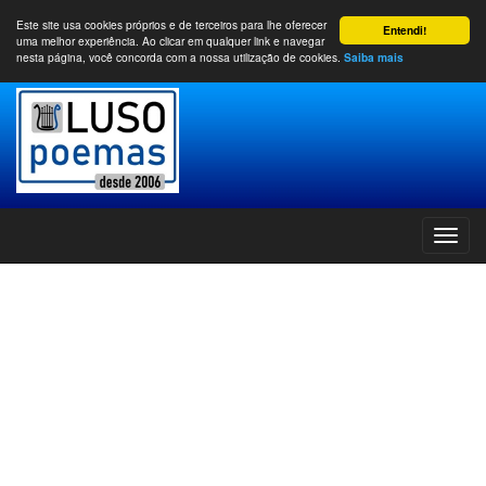
Este site usa cookies próprios e de terceiros para lhe oferecer
Entendi!
uma melhor experiência. Ao clicar em qualquer link e navegar
nesta página, você concorda com a nossa utilização de cookies.
Saiba mais