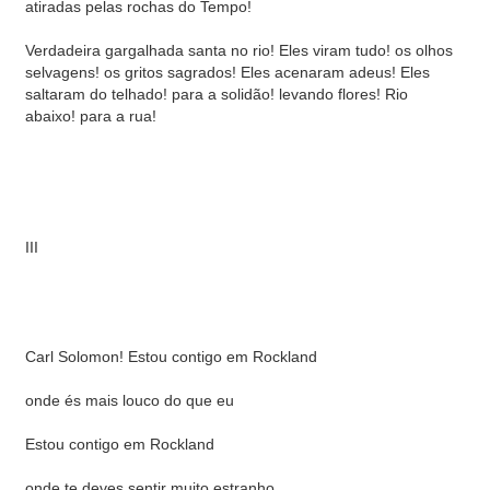
atiradas pelas rochas do Tempo!
Verdadeira gargalhada santa no rio! Eles viram tudo! os olhos
selvagens! os gritos sagrados! Eles acenaram adeus! Eles
saltaram do telhado! para a solidão! levando flores! Rio
abaixo! para a rua!
III
Carl Solomon! Estou contigo em Rockland
onde és mais louco do que eu
Estou contigo em Rockland
onde te deves sentir muito estranho