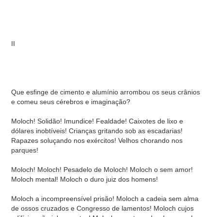
II
Que esfinge de cimento e alumínio arrombou os seus crânios
e comeu seus cérebros e imaginação?
Moloch! Solidão! Imundice! Fealdade! Caixotes de lixo e
dólares inobtíveis! Crianças gritando sob as escadarias!
Rapazes soluçando nos exércitos! Velhos chorando nos
parques!
Moloch! Moloch! Pesadelo de Moloch! Moloch o sem amor!
Moloch mental! Moloch o duro juiz dos homens!
Moloch a incompreensível prisão! Moloch a cadeia sem alma
de ossos cruzados e Congresso de lamentos! Moloch cujos