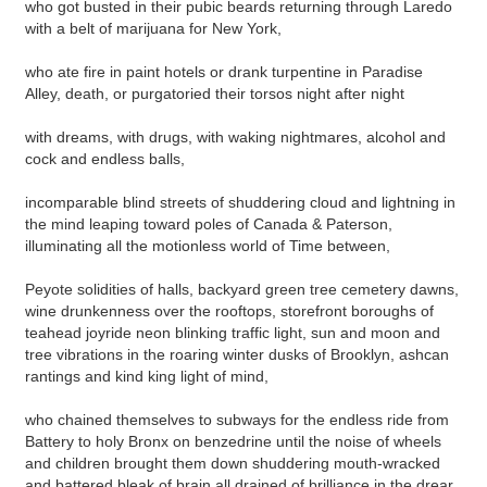
who got busted in their pubic beards returning through Laredo
with a belt of marijuana for New York,
who ate fire in paint hotels or drank turpentine in Paradise
Alley, death, or purgatoried their torsos night after night
with dreams, with drugs, with waking nightmares, alcohol and
cock and endless balls,
incomparable blind streets of shuddering cloud and lightning in
the mind leaping toward poles of Canada & Paterson,
illuminating all the motionless world of Time between,
Peyote solidities of halls, backyard green tree cemetery dawns,
wine drunkenness over the rooftops, storefront boroughs of
teahead joyride neon blinking traffic light, sun and moon and
tree vibrations in the roaring winter dusks of Brooklyn, ashcan
rantings and kind king light of mind,
who chained themselves to subways for the endless ride from
Battery to holy Bronx on benzedrine until the noise of wheels
and children brought them down shuddering mouth-wracked
and battered bleak of brain all drained of brilliance in the drear