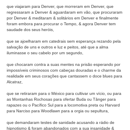
que viajaram para Denver, que morreram em Denver, que
regressaram a Denver & aguardaram em vão, que procuraram
por Denver & meditaram & solitários em Denver e finalmente
foram embora para procurar o Tempo, & agora Denver tem
saudade dos seus heróis,
que se ajoelharam em catedrais sem esperança rezando pela
salvação de uns e outros e luz e peitos, até que a alma
iluminasse o seu cabelo por um segundo,
que chocaram contra a suas mentes na prisão esperando por
impossíveis criminosos com cabeças douradas e o charme da
realidade em seus corações que cantassem o doce blues para
Alcatraz,
que se retiraram para o México para cultivar um vício, ou para
as Montanhas Rochosas para ofertar Buda ou Tânger para
rapazes ou o Pacífico Sul para a locomotiva preta ou Harvard
para Narciso para Woodlawn para a orgia ou sepultura,
que demandaram testes de sanidade acusando a rádio de
hipnotismo & foram abandonados com a sua insanidade &