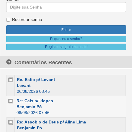
Recordar senha
Esqueceu a senha?
Registre-se gratuitamente!
Comentários Recentes
Re: Estio p/ Levant
Levant
06/08/2026 08:45
Re: Cais p/ klopes
Benjamin Pó
06/08/2026 07:46
Re: Assobio de Deus p/ Aline Lima
Benjamin Pó