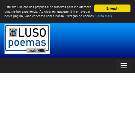
Este site usa cookies próprios e de terceiros para lhe oferecer
Entendi!
uma melhor experiência. Ao clicar em qualquer link e navegar
nesta página, você concorda com a nossa utilização de cookies.
Saiba mais