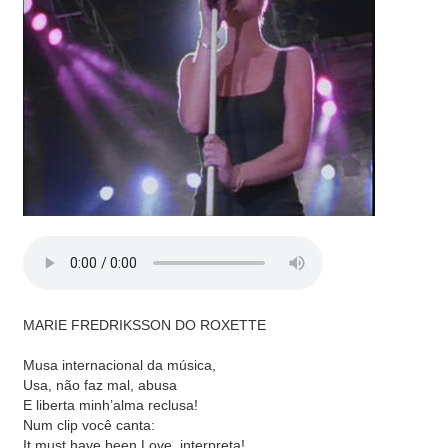
MARIE FREDRIKSSON DO ROXETTE
Musa internacional da música,
Usa, não faz mal, abusa
E liberta minh’alma reclusa!
Num clip você canta:
It must have been Love, interpreta!