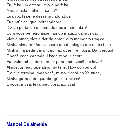
Eu, feito um esteta, vejo-a perfeita,
A mais bela mulher... santa?
Sua voz tira-me desse mundo atroz,
Sua música, qual abracadabra,
Diz ao portal de um mundo encantado: abra!
Com você penetro esse mundo mágico da música:
Vivo o amor, vivo a dor do amor, vivo momento trágico,...
Minha alma romântica chora ora de alegria ora de tristeza,...
Minh’alma pede para ficar, não quer ir embora: Dangerous!
E você pede cantado: Listen to your heart!
Eu, Vulnerable, deixo-me ir para onde você me levar!
Almost unreal, Spending my time, How do you do!
E o clip termina, mas você, musa, ficará no Youtube,
Minha garrafa de guardar gênio: reclusa!
E você, musa, leva meu coração: usa!
Manoel De almeida