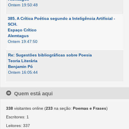
Ontem 19:50:48
385. A Crítica Poética segundo a Inteligência Artificial -
SCH.
Espaço Crítico
Alemtagus
Ontem 19:47:50
Re: Sugestões bibliográficas sobre Poesia
Teoria Literária
Benjamin Pó
Ontem 16:05:44
Quem está aqui
338
visitantes online (
233
na seção:
Poemas e Frases
)
Escritores: 1
Leitores: 337