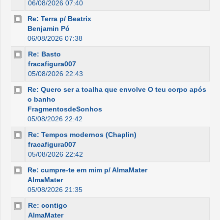
06/08/2026 07:40
Re: Terra p/ Beatrix
Benjamin Pó
06/08/2026 07:38
Re: Basto
fracafigura007
05/08/2026 22:43
Re: Quero ser a toalha que envolve O teu corpo após
o banho
FragmentosdeSonhos
05/08/2026 22:42
Re: Tempos modernos (Chaplin)
fracafigura007
05/08/2026 22:42
Re: cumpre-te em mim p/ AlmaMater
AlmaMater
05/08/2026 21:35
Re: contigo
AlmaMater