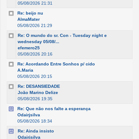
05/08/2026 21:31
Re: beijo nu
AlmaMater
05/08/2026 21:29
Re: O mundo do sr. Con - Tuesday night e
wednesday 05/08/...
efemero25
05/08/2026 20:16
Re: Acordando Entre Sonhos p/ cido
A.Maria
05/08/2026 20:15
Re: DESANSIEDADE
João Marino Delize
05/08/2026 19:35
Re: Que não nos falte a esperança
Odairjsilva
05/08/2026 18:34
Re: Ainda insisto
Odairjsilva