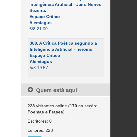
Inteligência Artificial - Jairo Nunes
Bezerra.
Espaço Crítico
Alemtagus
6/8 21:00
388. A Crítica Poética segundo a
Inteligência Artificial - heroins.
Espaço Crítico
Alemtagus
5/8 19:57
Quem está aqui
228
visitantes online (
170
na seção:
Poemas e Frases
)
Escritores: 0
Leitores: 228