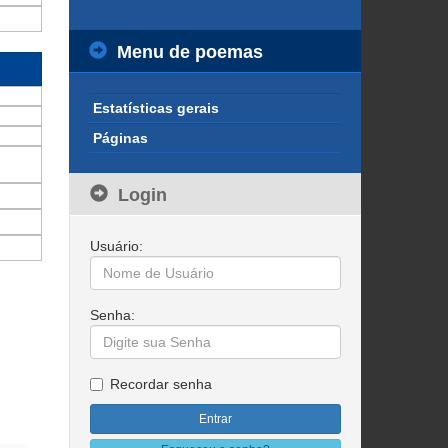
Menu de poemas
Estatísticas gerais
Páginas
Login
Usuário:
Senha:
Recordar senha