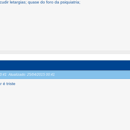
dir letargias; quase do foro da psiquiatria;
00:41
Atualizado:
25/04/2015 00:41
 é triste