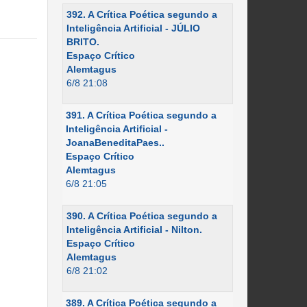
392. A Crítica Poética segundo a
Inteligência Artificial - JÚLIO
BRITO.
Espaço Crítico
Alemtagus
6/8 21:08
391. A Crítica Poética segundo a
Inteligência Artificial -
JoanaBeneditaPaes..
Espaço Crítico
Alemtagus
6/8 21:05
390. A Crítica Poética segundo a
Inteligência Artificial - Nilton.
Espaço Crítico
Alemtagus
6/8 21:02
389. A Crítica Poética segundo a