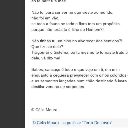
ao te parir tua mãe.
Não foi para ser verme que vieste ao mundo,
não foi em vão,
se toda a fauna se toda a flora tem um propósito
porque não terás tu ó filho do Homem?!
Não tinhas tu um hino no alvorecer dos sentidos?!
Que fizeste dele?
Tragou-te o Sistema, ou tu mesmo te tornaste fruto 
dele, vá diz-me!
Sabes, cansaço é tudo o que vejo em ti, em mim
enquanto a cegueira prevalecer com olhos coloridos
e as sementes lançadas num chão destinado à lavra
destilar veneno de serpentes.
© Célia Moura
© Célia Moura – a publicar “Terra De Lavra”