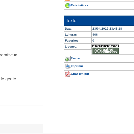
Estatísticas
Texto
Data
23/04/2015 23:43:18
Leituras
966
Favoritos
0
Licença
promíscuo
Enviar
Imprimir
Criar um pdf
 de gente