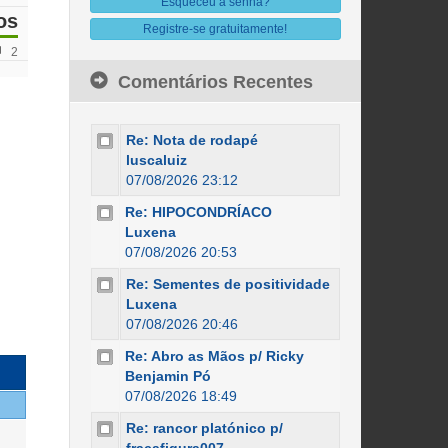
Esqueceu a senha?
os
Registre-se gratuitamente!
2
Comentários Recentes
Re: Nota de rodapé
luscaluiz
07/08/2026 23:12
Re: HIPOCONDRÍACO
Luxena
07/08/2026 20:53
Re: Sementes de positividade
Luxena
07/08/2026 20:46
Re: Abro as Mãos p/ Ricky
Benjamin Pó
07/08/2026 18:49
Re: rancor platónico p/