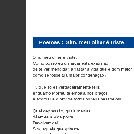
Poemas
:
Sim, meu olhar é triste
Sim, meu olhar é triste.
Como posso eu disfarçar esta exaustão
de te ver mendigar, arrastar a vida que é dom maior
como se fosse tua maior condenação?
Tu que só és verdadeiramente feliz
enquanto Morfeu te embala nos braços
e acordar é o pior de todos os teus pesadelos!
Qual depressão, quais manias
dêem-te a Vida porra!
Devolvam-ta!
Sim, aquela que gritaste