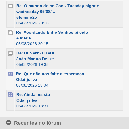
Re: O mundo do sr. Con - Tuesday night e
wednesday 05/08/...
efemero25
05/08/2026 20:16
Re: Acordando Entre Sonhos p/ cido
A.Maria
05/08/2026 20:15
Re: DESANSIEDADE
João Marino Delize
05/08/2026 19:35
Re: Que não nos falte a esperança
Odairjsilva
05/08/2026 18:34
Re: Ainda insisto
Odairjsilva
05/08/2026 18:31
Recentes no fórum