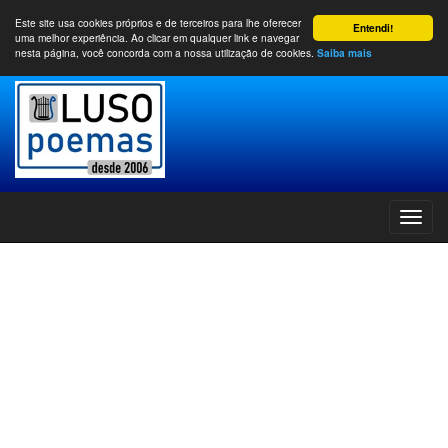
Este site usa cookies próprios e de terceiros para lhe oferecer
Entendi!
uma melhor experiência. Ao clicar em qualquer link e navegar
nesta página, você concorda com a nossa utilização de cookies.
Saiba mais