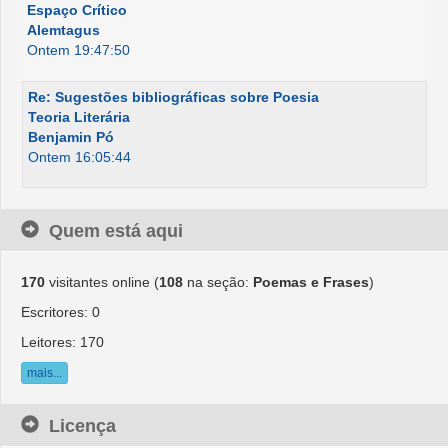
Espaço Crítico
Alemtagus
Ontem 19:47:50
Re: Sugestões bibliográficas sobre Poesia
Teoria Literária
Benjamin Pó
Ontem 16:05:44
Quem está aqui
170
visitantes online (
108
na seção:
Poemas e Frases
)
Escritores: 0
Leitores: 170
mais...
Licença