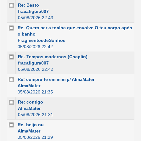
Re: Basto
fracafigura007
05/08/2026 22:43
Re: Quero ser a toalha que envolve O teu corpo após
o banho
FragmentosdeSonhos
05/08/2026 22:42
Re: Tempos modernos (Chaplin)
fracafigura007
05/08/2026 22:42
Re: cumpre-te em mim p/ AlmaMater
AlmaMater
05/08/2026 21:35
Re: contigo
AlmaMater
05/08/2026 21:31
Re: beijo nu
AlmaMater
05/08/2026 21:29