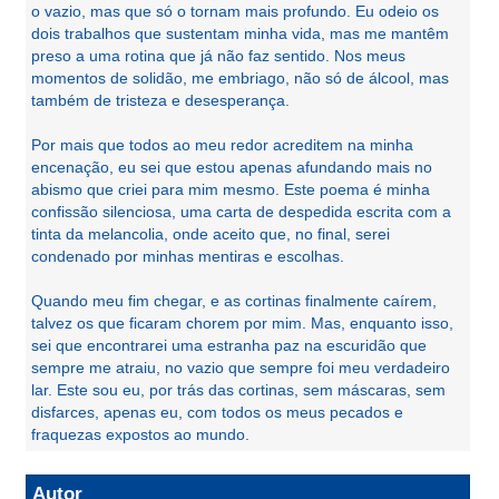
o vazio, mas que só o tornam mais profundo. Eu odeio os
dois trabalhos que sustentam minha vida, mas me mantêm
preso a uma rotina que já não faz sentido. Nos meus
momentos de solidão, me embriago, não só de álcool, mas
também de tristeza e desesperança.
Por mais que todos ao meu redor acreditem na minha
encenação, eu sei que estou apenas afundando mais no
abismo que criei para mim mesmo. Este poema é minha
confissão silenciosa, uma carta de despedida escrita com a
tinta da melancolia, onde aceito que, no final, serei
condenado por minhas mentiras e escolhas.
Quando meu fim chegar, e as cortinas finalmente caírem,
talvez os que ficaram chorem por mim. Mas, enquanto isso,
sei que encontrarei uma estranha paz na escuridão que
sempre me atraiu, no vazio que sempre foi meu verdadeiro
lar. Este sou eu, por trás das cortinas, sem máscaras, sem
disfarces, apenas eu, com todos os meus pecados e
fraquezas expostos ao mundo.
Autor