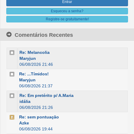
Esqueceu a senha?
Registre-se gratuitamente!
Comentários Recentes
Re: Melancolia
Maryjun
06/08/2026 21:46
Re: ...Tímidos!
Maryjun
06/08/2026 21:37
Re: Em pretérito p/ A.Maria
idália
06/08/2026 21:26
Re: sem pontuação
Azke
06/08/2026 19:44