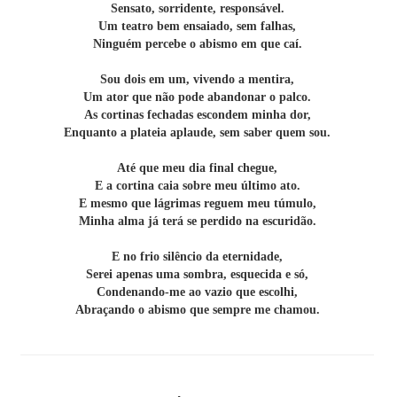
Sensato, sorridente, responsável.
Um teatro bem ensaiado, sem falhas,
Ninguém percebe o abismo em que caí.
Sou dois em um, vivendo a mentira,
Um ator que não pode abandonar o palco.
As cortinas fechadas escondem minha dor,
Enquanto a plateia aplaude, sem saber quem sou.
Até que meu dia final chegue,
E a cortina caia sobre meu último ato.
E mesmo que lágrimas reguem meu túmulo,
Minha alma já terá se perdido na escuridão.
E no frio silêncio da eternidade,
Serei apenas uma sombra, esquecida e só,
Condenando-me ao vazio que escolhi,
Abraçando o abismo que sempre me chamou.