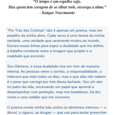
“O tempo é um espelho sujo.
Mas quem tem coragem de se olhar nele, enxerga a alma.”
- Kaique Nascimento
"Por Trás das Cortinas" não é apenas um poema, mas um
espelho da minha alma. Cada verso é uma faceta da minha
verdade, uma verdade que raramente mostro ao mundo.
Escrevi essas linhas para expor a dualidade que me define,
a batalha constante entre a imagem que projeto e a
realidade que escondo.
Sou Gêmeos, e essa dualidade vive em mim de maneira
intensa. As pessoas veem o sorriso, a responsabilidade, a
máscara que visto todos os dias, mas o que elas não sabem
é o peso que carrego por trás dessa fachada. Sou um ator
no palco da vida, encenando um papel que aprendi a
desempenhar com perfeição, mas nos bastidores, há dor,
vícios e uma solidão que me consome.
O poema revela minha luta contra os demônios internos — o
álcool, o cigarro, as drogas — que uso para tentar preencher