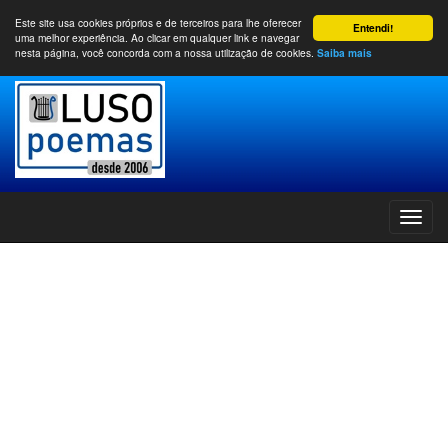
Este site usa cookies próprios e de terceiros para lhe oferecer
Entendi!
uma melhor experiência. Ao clicar em qualquer link e navegar
nesta página, você concorda com a nossa utilização de cookies.
Saiba mais