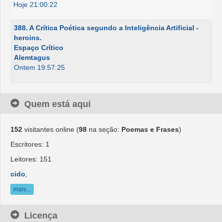
Hoje 21:00:22
388. A Crítica Poética segundo a Inteligência Artificial -
heroins.
Espaço Crítico
Alemtagus
Ontem 19:57:25
Quem está aqui
152
visitantes online (
98
na seção:
Poemas e Frases
)
Escritores: 1
Leitores: 151
cido
,
mais...
Licença