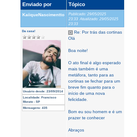
Enviado por
Tópico
Publicado:
29/05/2025
KaiiqueNascimentto
23:33
Atualizado:
29/05/2025
23:33
Da casa!
Re: Por trás das cortinas
Olá
Boa noite!
O ato final é algo esperado
mais também é uma
metáfora, tanto para as
cortinas se fechar para um
breve fim quanto para o
Usuário desde:
23/09/2014
início de uma nova
Localidade:
Francisco
felicidade.
Morato - SP
Mensagens:
435
Bom eu sou homem e é um
prazer te conhecer
Abraços