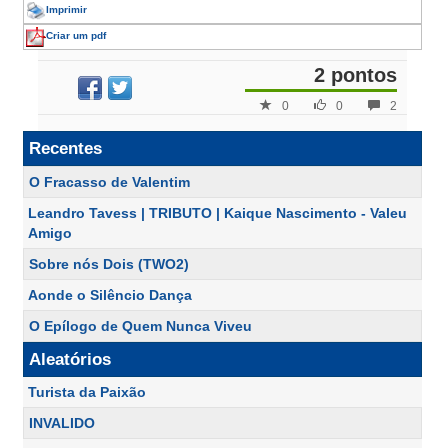
Imprimir
Criar um pdf
2 pontos
0
0
2
Recentes
O Fracasso de Valentim
Leandro Tavess | TRIBUTO | Kaique Nascimento - Valeu
Amigo
Sobre nós Dois (TWO2)
Aonde o Silêncio Dança
O Epílogo de Quem Nunca Viveu
Aleatórios
Turista da Paixão
INVALIDO