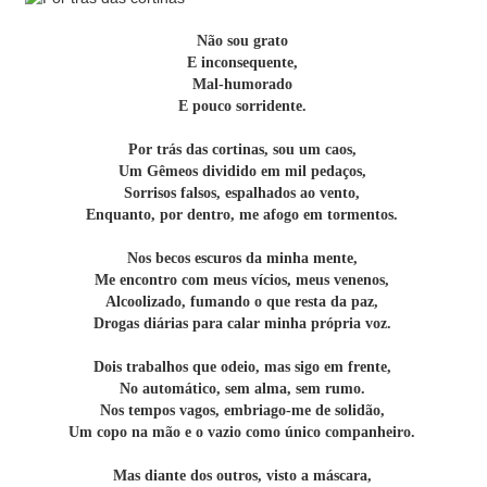
Não sou grato
E inconsequente,
Mal-humorado
E pouco sorridente.
Por trás das cortinas, sou um caos,
Um Gêmeos dividido em mil pedaços,
Sorrisos falsos, espalhados ao vento,
Enquanto, por dentro, me afogo em tormentos.
Nos becos escuros da minha mente,
Me encontro com meus vícios, meus venenos,
Alcoolizado, fumando o que resta da paz,
Drogas diárias para calar minha própria voz.
Dois trabalhos que odeio, mas sigo em frente,
No automático, sem alma, sem rumo.
Nos tempos vagos, embriago-me de solidão,
Um copo na mão e o vazio como único companheiro.
Mas diante dos outros, visto a máscara,