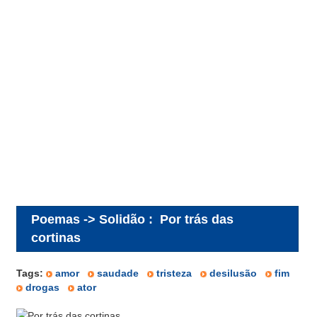
Poemas -> Solidão
:
Por trás das
cortinas
Tags:
amor
saudade
tristeza
desilusão
fim
drogas
ator