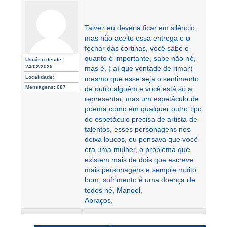
Talvez eu deveria ficar em silêncio,
mas não aceito essa entrega e o
fechar das cortinas, você sabe o
quanto é importante, sabe não né,
Usuário desde:
24/02/2025
mas é, ( aí que vontade de rimar)
Localidade:
mesmo que esse seja o sentimento
Mensagens:
687
de outro alguém e você está só a
representar, mas um espetáculo de
poema como em qualquer outro tipo
de espetáculo precisa de artista de
talentos, esses personagens nos
deixa loucos, eu pensava que você
era uma mulher, o problema que
existem mais de dois que escreve
mais personagens e sempre muito
bom, sofrimento é uma doença de
todos né, Manoel.
Abraços,