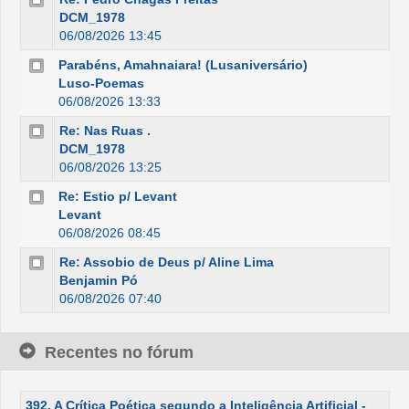
DCM_1978
06/08/2026 13:45
Parabéns, Amahnaiara! (Lusaniversário)
Luso-Poemas
06/08/2026 13:33
Re: Nas Ruas .
DCM_1978
06/08/2026 13:25
Re: Estio p/ Levant
Levant
06/08/2026 08:45
Re: Assobio de Deus p/ Aline Lima
Benjamin Pó
06/08/2026 07:40
Recentes no fórum
392. A Crítica Poética segundo a Inteligência Artificial -