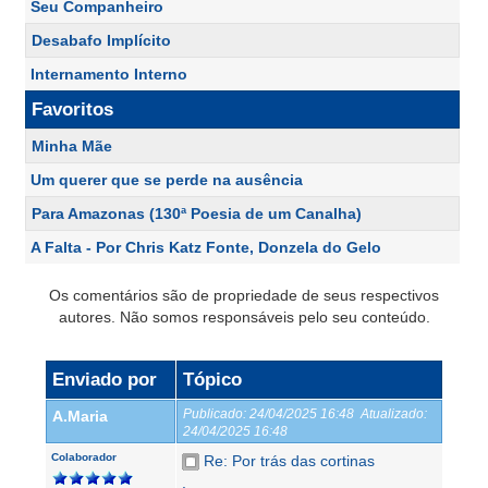
Seu Companheiro
Desabafo Implícito
Internamento Interno
Favoritos
Minha Mãe
Um querer que se perde na ausência
Para Amazonas (130ª Poesia de um Canalha)
A Falta - Por Chris Katz Fonte, Donzela do Gelo
Os comentários são de propriedade de seus respectivos
autores. Não somos responsáveis pelo seu conteúdo.
Enviado por
Tópico
Publicado:
24/04/2025 16:48
Atualizado:
A.Maria
24/04/2025 16:48
Colaborador
Re: Por trás das cortinas
.