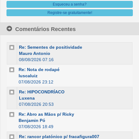
Esqueceu a senha?
Registre-se gratuitamente!
Comentários Recentes
Re: Sementes de positividade
Mauro Antonio
08/08/2026 07:16
Re: Nota de rodapé
luscaluiz
07/08/2026 23:12
Re: HIPOCONDRÍACO
Luxena
07/08/2026 20:53
Re: Abro as Mãos p/ Ricky
Benjamin Pó
07/08/2026 18:49
Re: rancor platónico p/ fracafigura007