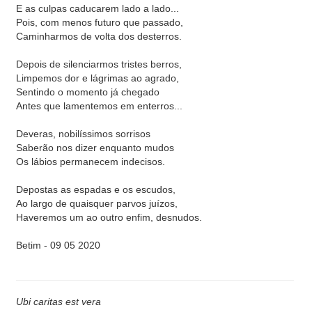
E as culpas caducarem lado a lado...
Pois, com menos futuro que passado,
Caminharmos de volta dos desterros.
Depois de silenciarmos tristes berros,
Limpemos dor e lágrimas ao agrado,
Sentindo o momento já chegado
Antes que lamentemos em enterros...
Deveras, nobilíssimos sorrisos
Saberão nos dizer enquanto mudos
Os lábios permanecem indecisos.
Depostas as espadas e os escudos,
Ao largo de quaisquer parvos juízos,
Haveremos um ao outro enfim, desnudos.
Betim - 09 05 2020
Ubi caritas est vera