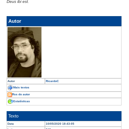
Deus ibi est.
Autor
Autor
RicardoC
Mais textos
Rss do autor
Estatísticas
Texto
Data
10/05/2020 18:43:05