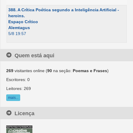
388. A Crítica Poética segundo a Inteligência Artificial -
heroins.
Espaço Crítico
Alemtagus
5/8 19:57
Quem está aqui
269
visitantes online (
90
na seção:
Poemas e Frases
)
Escritores: 0
Leitores: 269
mais...
Licença