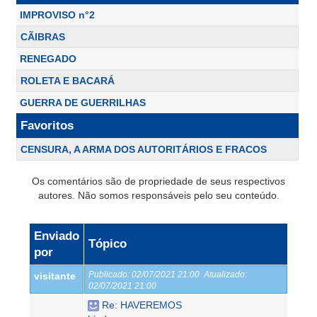
IMPROVISO n°2
CÃIBRAS
RENEGADO
ROLETA E BACARÁ
GUERRA DE GUERRILHAS
Favoritos
CENSURA, A ARMA DOS AUTORITÁRIOS E FRACOS
Os comentários são de propriedade de seus respectivos
autores. Não somos responsáveis pelo seu conteúdo.
Enviado
Tópico
por
Publicado:
02/07/2021 21:00
Atualizado:
visitante
02/07/2021 21:00
Re: HAVEREMOS