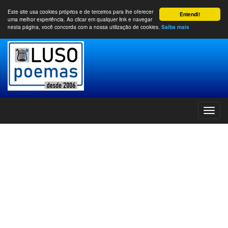
Este site usa cookies próprios e de terceiros para lhe oferecer
Entendi!
uma melhor experiência. Ao clicar em qualquer link e navegar
nesta página, você concorda com a nossa utilização de cookies.
Saiba mais