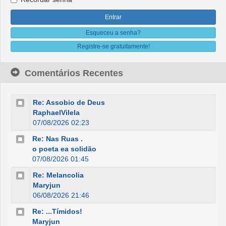
Esqueceu a senha?
Registre-se gratuitamente!
Comentários Recentes
Re: Assobio de Deus
RaphaelVilela
07/08/2026 02:23
Re: Nas Ruas .
o poeta ea solidão
07/08/2026 01:45
Re: Melancolia
Maryjun
06/08/2026 21:46
Re: ...Tímidos!
Maryjun