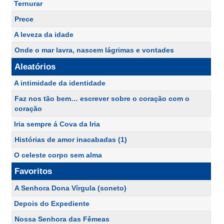
Ternurar
Prece
A leveza da idade
Onde o mar lavra, nascem lágrimas e vontades
Aleatórios
A intimidade da identidade
Faz nos tão bem… escrever sobre o coração com o
coração
Iria sempre á Cova da Iria
Histórias de amor inacabadas (1)
O celeste corpo sem alma
Favoritos
A Senhora Dona Vírgula (soneto)
Depois do Expediente
Nossa Senhora das Fêmeas