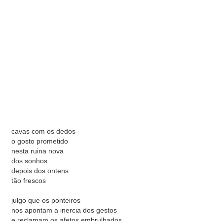
cavas com os dedos
o gosto prometido
nesta ruina nova
dos sonhos
depois dos ontens
tão frescos
julgo que os ponteiros
nos apontam a inercia dos gestos
e reclamam os afetos embrulhados