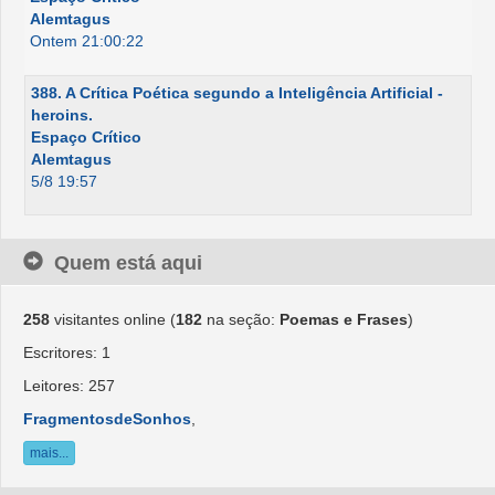
Alemtagus
Ontem 21:00:22
388. A Crítica Poética segundo a Inteligência Artificial -
heroins.
Espaço Crítico
Alemtagus
5/8 19:57
Quem está aqui
258
visitantes online (
182
na seção:
Poemas e Frases
)
Escritores: 1
Leitores: 257
FragmentosdeSonhos
,
mais...