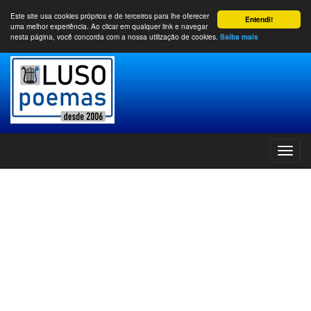
Este site usa cookies próprios e de terceiros para lhe oferecer
Entendi!
uma melhor experiência. Ao clicar em qualquer link e navegar
nesta página, você concorda com a nossa utilização de cookies.
Saiba mais