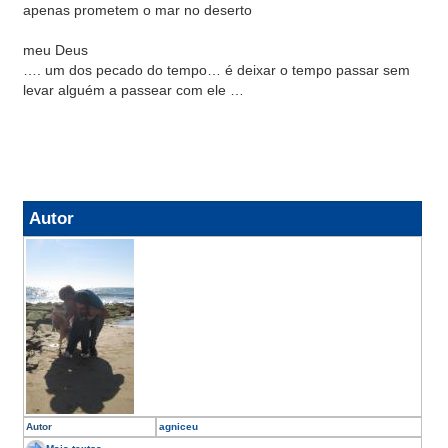
apenas prometem o mar no deserto
meu Deus
…. um dos pecado do tempo… é deixar o tempo passar sem
levar alguém a passear com ele …
Autor
Autor
agniceu