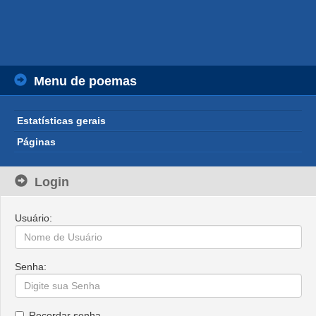
Menu de poemas
Estatísticas gerais
Páginas
Login
Usuário:
Senha:
Recordar senha