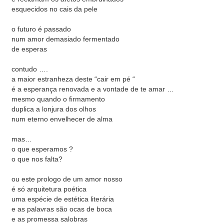
esquecidos no cais da pele
o futuro é passado
num amor demasiado fermentado
de esperas
contudo ….
a maior estranheza deste “cair em pé “
é a esperança renovada e a vontade de te amar …
mesmo quando o firmamento
duplica a lonjura dos olhos
num eterno envelhecer de alma
mas…
o que esperamos ?
o que nos falta?
ou este prologo de um amor nosso
é só arquitetura poética
uma espécie de estética literária
e as palavras são ocas de boca
e as promessa salobras