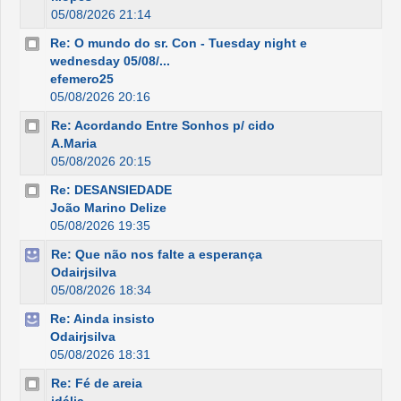
05/08/2026 21:14
Re: O mundo do sr. Con - Tuesday night e
wednesday 05/08/...
efemero25
05/08/2026 20:16
Re: Acordando Entre Sonhos p/ cido
A.Maria
05/08/2026 20:15
Re: DESANSIEDADE
João Marino Delize
05/08/2026 19:35
Re: Que não nos falte a esperança
Odairjsilva
05/08/2026 18:34
Re: Ainda insisto
Odairjsilva
05/08/2026 18:31
Re: Fé de areia
idália