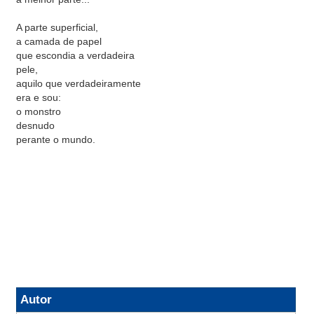
A parte superficial,
a camada de papel
que escondia a verdadeira
pele,
aquilo que verdadeiramente
era e sou:
o monstro
desnudo
perante o mundo.
Autor