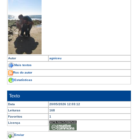
Autor
agniceu
Mais textos
Rss do autor
Estatísticas
Texto
Data
20/05/2026 12:03:12
Leituras
168
Favoritos
1
Licença
Enviar