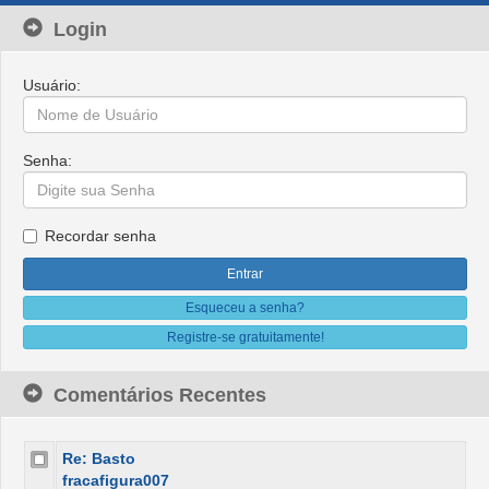
Login
Usuário:
Senha:
Recordar senha
Esqueceu a senha?
Registre-se gratuitamente!
Comentários Recentes
Re: Basto
fracafigura007