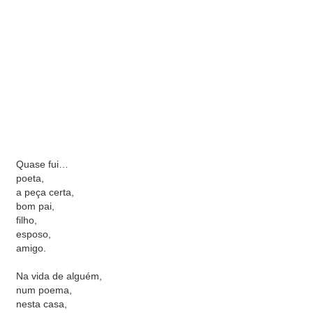
Quase fui…
poeta,
a peça certa,
bom pai,
filho,
esposo,
amigo.
Na vida de alguém,
num poema,
nesta casa,