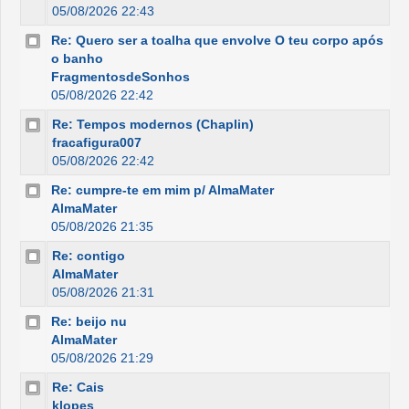
05/08/2026 22:43
Re: Quero ser a toalha que envolve O teu corpo após
o banho
FragmentosdeSonhos
05/08/2026 22:42
Re: Tempos modernos (Chaplin)
fracafigura007
05/08/2026 22:42
Re: cumpre-te em mim p/ AlmaMater
AlmaMater
05/08/2026 21:35
Re: contigo
AlmaMater
05/08/2026 21:31
Re: beijo nu
AlmaMater
05/08/2026 21:29
Re: Cais
klopes