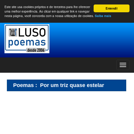
Este site usa cookies próprios e de terceiros para lhe oferecer
Entendi!
uma melhor experiência. Ao clicar em qualquer link e navegar
nesta página, você concorda com a nossa utilização de cookies.
Saiba mais
Poemas
:
Por um triz quase estelar