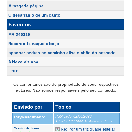
A rasgada página
O desarranjo de um canto
Favoritos
AR-240319
Recordo-te naquele beijo
apanhar pedras no caminho alisa o chão do passado
A Nova Vizinha
Cruz
Os comentários são de propriedade de seus respectivos
autores. Não somos responsáveis pelo seu conteúdo.
Enviado por
Tópico
Publicado:
02/06/2026
RayNascimento
19:28
Atualizado:
02/06/2026 19:28
Membro de honra
Re: Por um triz quase estelar