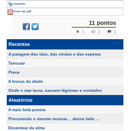
Imprimir
Criar um pdf
11 pontos
1
1
1
Recentes
A paragem das idas, das vindas e das esperas
Ternurar
Prece
A leveza da idade
Onde o mar lavra, nascem lágrimas e vontades
Aleatórios
A mais bela poesia
Procurando o mesmo ressoar… desse lado …
Desenlear da alma