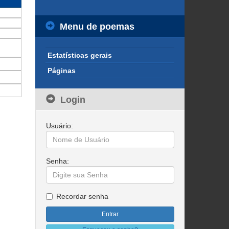
Menu de poemas
Estatísticas gerais
Páginas
Login
Usuário:
Senha:
Recordar senha