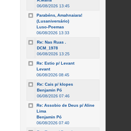
A.Maria
06/08/2026 13:45
Parabéns, Amahnaiara!
(Lusaniversário)
Luso-Poemas
06/08/2026 13:33
Re: Nas Ruas .
DCM_1978
06/08/2026 13:25
Re: Estio p/ Levant
Levant
06/08/2026 08:45
Re: Cais p/ klopes
Benjamin Pó
06/08/2026 07:46
Re: Assobio de Deus p/ Aline
Lima
Benjamin Pó
06/08/2026 07:40