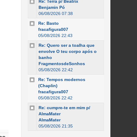
Re: Terra p/ Beatrix
Benjamin Pó
06/08/2026 07:38
Re: Basto
fracafigura007
05/08/2026 22:43
Re: Quero ser a toalha que
envolve O teu corpo após o
banho
FragmentosdeSonhos
05/08/2026 22:42
Re: Tempos modernos
(Chaplin)
fracafigura007
05/08/2026 22:42
Re: cumpre-te em mim p/
AlmaMater
AlmaMater
05/08/2026 21:35