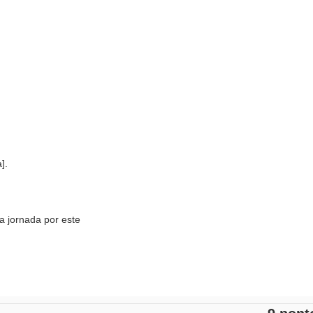
].
 jornada por este