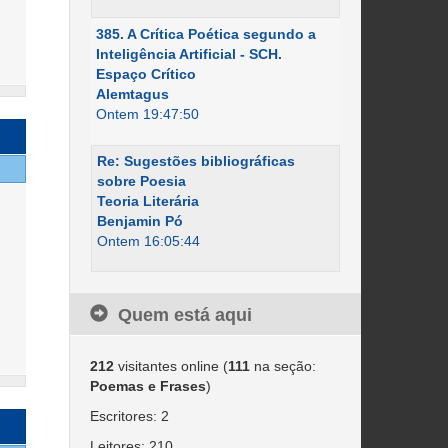
385. A Crítica Poética segundo a
Inteligência Artificial - SCH.
Espaço Crítico
Alemtagus
Ontem 19:47:50
Re: Sugestões bibliográficas
sobre Poesia
Teoria Literária
Benjamin Pó
Ontem 16:05:44
Quem está aqui
212
visitantes online (
111
na seção:
Poemas e Frases
)
Escritores: 2
Leitores: 210