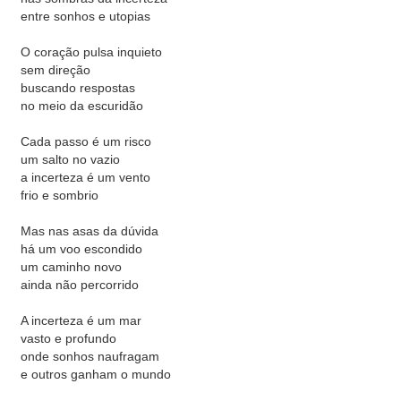
entre sonhos e utopias
O coração pulsa inquieto
sem direção
buscando respostas
no meio da escuridão
Cada passo é um risco
um salto no vazio
a incerteza é um vento
frio e sombrio
Mas nas asas da dúvida
há um voo escondido
um caminho novo
ainda não percorrido
A incerteza é um mar
vasto e profundo
onde sonhos naufragam
e outros ganham o mundo