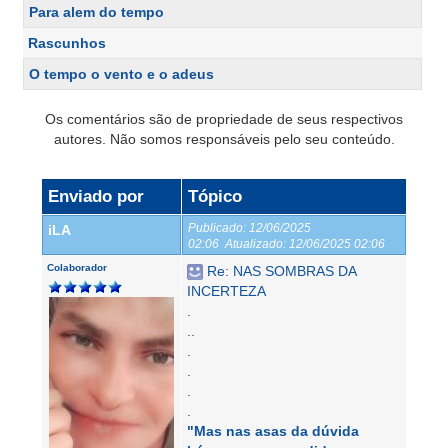
Para alem do tempo
Rascunhos
O tempo o vento e o adeus
Os comentários são de propriedade de seus respectivos
autores. Não somos responsáveis pelo seu conteúdo.
Enviado por
Tópico
Publicado:
12/06/2025
iLA
02:06
Atualizado:
12/06/2025 02:06
Colaborador
Re: NAS SOMBRAS DA
INCERTEZA
.
..
.
.
.
.
"Mas nas asas da dúvida