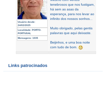
tenebrosos que nos fustigam,
há sem as asas da
esperança, para nos levar ao
infinito dos nossos sonhos...
Usuário desde:
24/02/2025
Muito obrigado, pelas gentis
Localidade:
PORTO-
palavras que aqui deixaste.
PORTUGAL
Mensagens:
1035
Beijinhos, e uma boa noite
com tudo de bom.
Links patrocinados