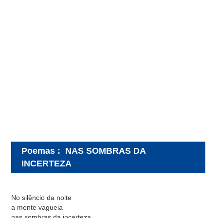
Poemas
:
NAS SOMBRAS DA
INCERTEZA
No silêncio da noite
a mente vagueia
nas sombras da incerteza