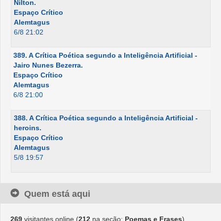
Nilton.
Espaço Crítico
Alemtagus
6/8 21:02
389. A Crítica Poética segundo a Inteligência Artificial -
Jairo Nunes Bezerra.
Espaço Crítico
Alemtagus
6/8 21:00
388. A Crítica Poética segundo a Inteligência Artificial -
heroins.
Espaço Crítico
Alemtagus
5/8 19:57
Quem está aqui
269
visitantes online (
212
na seção:
Poemas e Frases
)