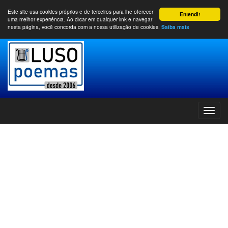
Este site usa cookies próprios e de terceiros para lhe oferecer
Entendi!
uma melhor experiência. Ao clicar em qualquer link e navegar
nesta página, você concorda com a nossa utilização de cookies.
Saiba mais