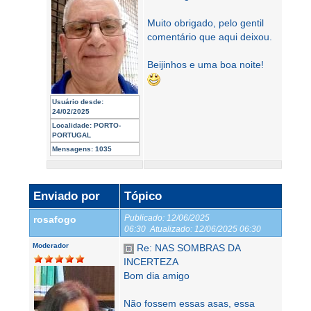
Muito obrigado, pelo gentil
comentário que aqui deixou.
Beijinhos e uma boa noite!
Usuário desde:
24/02/2025
Localidade:
PORTO-
PORTUGAL
Mensagens:
1035
Enviado por
Tópico
Publicado:
12/06/2025
rosafogo
06:30
Atualizado:
12/06/2025 06:30
Moderador
Re: NAS SOMBRAS DA
INCERTEZA
Bom dia amigo
Não fossem essas asas, essa