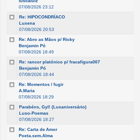
luscaluiz
07/08/2026 23:12
Re: HIPOCONDRÍACO
Luxena
07/08/2026 20:53
Re: Abro as Mãos p/ Ricky
Benjamin Pó
07/08/2026 18:49
Re: rancor platónico p/ fracafigura007
Benjamin Pó
07/08/2026 18:44
Re: Momentos / fugir
A.Maria
07/08/2026 18:29
Parabéns, Gyl! (Lusaniversário)
Luso-Poemas
07/08/2026 18:27
Re: Carta de Amor
Poeta.sem.Alma