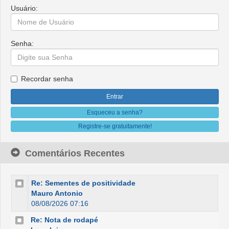
Usuário:
Senha:
Recordar senha
Esqueceu a senha?
Registre-se gratuitamente!
Comentários Recentes
Re: Sementes de positividade
Mauro Antonio
08/08/2026 07:16
Re: Nota de rodapé