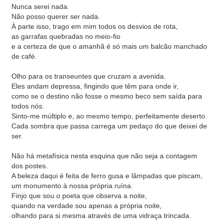
Nunca serei nada.
Não posso querer ser nada.
À parte isso, trago em mim todos os desvios de rota,
as garrafas quebradas no meio-fio
e a certeza de que o amanhã é só mais um balcão manchado
de café.
Olho para os transeuntes que cruzam a avenida.
Eles andam depressa, fingindo que têm para onde ir,
como se o destino não fosse o mesmo beco sem saída para
todos nós.
Sinto-me múltiplo e, ao mesmo tempo, perfeitamente deserto.
Cada sombra que passa carrega um pedaço do que deixei de
ser.
Não há metafísica nesta esquina que não seja a contagem
dos postes.
A beleza daqui é feita de ferro gusa e lâmpadas que piscam,
um monumento à nossa própria ruína.
Finjo que sou o poeta que observa a noite,
quando na verdade sou apenas a própria noite,
olhando para si mesma através de uma vidraça trincada.