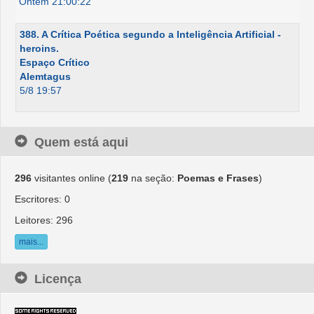
Ontem 21:00:22
388. A Crítica Poética segundo a Inteligência Artificial -
heroins.
Espaço Crítico
Alemtagus
5/8 19:57
Quem está aqui
296
visitantes online (
219
na seção:
Poemas e Frases
)
Escritores: 0
Leitores: 296
mais...
Licença