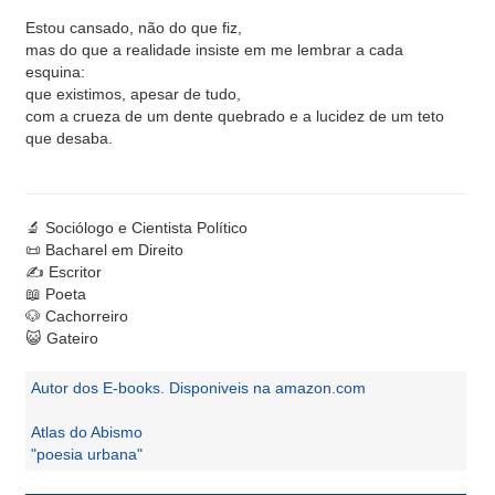
Estou cansado, não do que fiz,
mas do que a realidade insiste em me lembrar a cada
esquina:
que existimos, apesar de tudo,
com a crueza de um dente quebrado e a lucidez de um teto
que desaba.
🔬 Sociólogo e Cientista Político
📜 Bacharel em Direito
✍️ Escritor
📖 Poeta
🐶 Cachorreiro
😺 Gateiro
Autor dos E-books. Disponiveis na amazon.com
Atlas do Abismo
"poesia urbana"