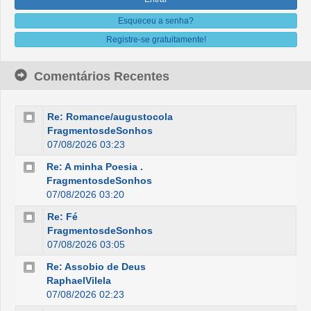
Esqueceu a senha?
Registre-se gratuitamente!
Comentários Recentes
Re: Romance/augustocola
FragmentosdeSonhos
07/08/2026 03:23
Re: A minha Poesia .
FragmentosdeSonhos
07/08/2026 03:20
Re: Fé
FragmentosdeSonhos
07/08/2026 03:05
Re: Assobio de Deus
RaphaelVilela
07/08/2026 02:23