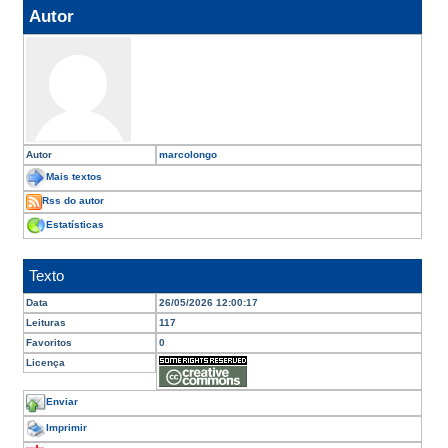
Autor
Autor
marcolongo
Mais textos
Rss do autor
Estatísticas
Texto
Data
26/05/2026 12:00:17
Leituras
117
Favoritos
0
Licença
Enviar
Imprimir