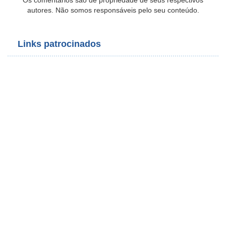
Os comentários são de propriedade de seus respectivos
autores. Não somos responsáveis pelo seu conteúdo.
Links patrocinados