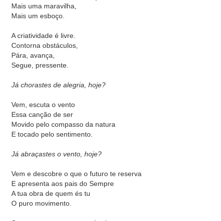
Mais uma maravilha,
Mais um esboço.
A criatividade é livre.
Contorna obstáculos,
Pára, avança,
Segue, pressente.
Já chorastes de alegria, hoje?
Vem, escuta o vento
Essa canção de ser
Movido pelo compasso da natura
E tocado pelo sentimento.
Já abraçastes o vento, hoje?
Vem e descobre o que o futuro te reserva
E apresenta aos pais do Sempre
A tua obra de quem és tu
O puro movimento.