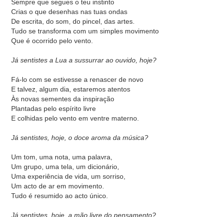
Sempre que segues o teu instinto
Crias o que desenhas nas tuas ondas
De escrita, do som, do pincel, das artes.
Tudo se transforma com um simples movimento
Que é ocorrido pelo vento.
Já sentistes a Lua a sussurrar ao ouvido, hoje?
Fá-lo com se estivesse a renascer de novo
E talvez, algum dia, estaremos atentos
Às novas sementes da inspiração
Plantadas pelo espírito livre
E colhidas pelo vento em ventre materno.
Já sentistes, hoje, o doce aroma da música?
Um tom, uma nota, uma palavra,
Um grupo, uma tela, um dicionário,
Uma experiência de vida, um sorriso,
Um acto de ar em movimento.
Tudo é resumido ao acto único.
Já sentistes, hoje, a mão livre do pensamento?