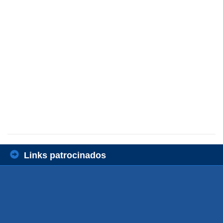
Links patrocinados