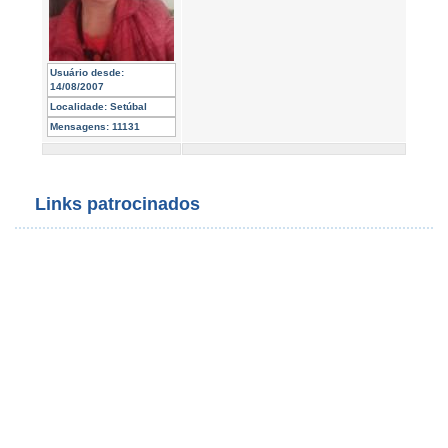
Usuário desde:
14/08/2007
Localidade:
Setúbal
Mensagens:
11131
Links patrocinados