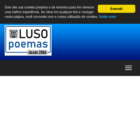
Este site usa cookies próprios e de terceiros para lhe oferecer
Entendi!
uma melhor experiência. Ao clicar em qualquer link e navegar
nesta página, você concorda com a nossa utilização de cookies.
Saiba mais