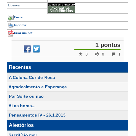
Licença
Enviar
Imprimir
Criar um pdf
1 pontos
0
0
1
Recentes
A Coluna Cor-de-Rosa
Agradecimento e Esperança
Por Sorte ou não
Ai as horas...
Pensamentos IV - 26.1.2013
Aleatórios
Sacrifício mor