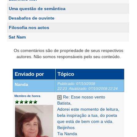
Uma questão de semântica
Desabafos de ouvinte
Filosofia nos actos
Sat Nam
Os comentários são de propriedade de seus respectivos
autores. Não somos responsáveis pelo seu conteúdo.
Enviado por
Tópico
Publicado:
07/10/2008
Nanda
22:23
Atualizado:
07/10/2008 22:24
Membro de honra
Re: Esse nosso vento
Batista,
Adorei este momento de leitura,
bela inspiração a tua, do poeta
que está de bem com a vida.
Beijinhos
Tia Nanda