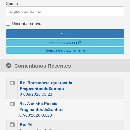
Senha:
Recordar senha
Esqueceu a senha?
Registre-se gratuitamente!
Comentários Recentes
Re: Romance/augustocola
FragmentosdeSonhos
07/08/2026 03:23
Re: A minha Poesia .
FragmentosdeSonhos
07/08/2026 03:20
Re: Fé