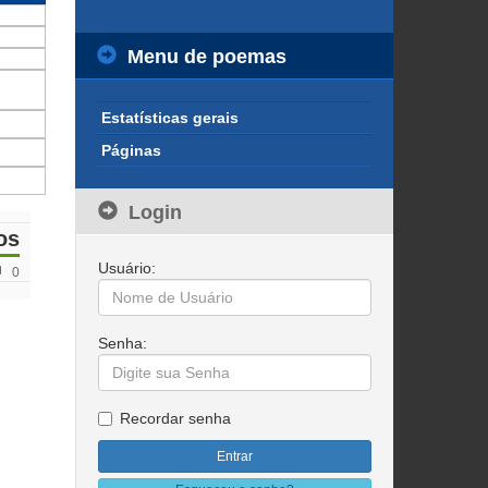
Menu de poemas
Estatísticas gerais
Páginas
Login
os
Usuário:
0
Senha:
Recordar senha