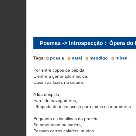
Poemas -> Introspecção
:
Ópera do
Tags:
poesia
natal
mendigo
ruben
Por entre copos de bebida
E entre a gente adormecida,
Caiem as luzes na cidade.
A lua despida,
Farol de navegadores,
Lâmpada do tecto acesa para todos os moradores.
Enquanto os inquilinos da praceta
Se amontuam na sarjeta,
Passam carros calados, mudos.