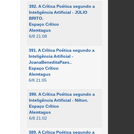
392. A Crítica Poética segundo a
Inteligência Artificial - JÚLIO
BRITO.
Espaço Crítico
Alemtagus
6/8 21:08
391. A Crítica Poética segundo a
Inteligência Artificial -
JoanaBeneditaPaes..
Espaço Crítico
Alemtagus
6/8 21:05
390. A Crítica Poética segundo a
Inteligência Artificial - Nilton.
Espaço Crítico
Alemtagus
6/8 21:02
389. A Crítica Poética segundo a