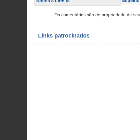
Espelho
Noites à Lareira
Os comentários são de propriedade de seu
Links patrocinados