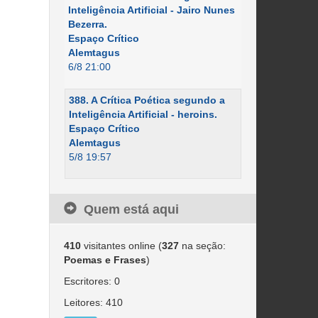
Inteligência Artificial - Jairo Nunes
Bezerra.
Espaço Crítico
Alemtagus
6/8 21:00
388. A Crítica Poética segundo a
Inteligência Artificial - heroins.
Espaço Crítico
Alemtagus
5/8 19:57
Quem está aqui
410
visitantes online (
327
na seção:
Poemas e Frases
)
Escritores: 0
Leitores: 410