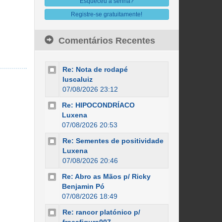
Esqueceu a senha?
Registre-se gratuitamente!
Comentários Recentes
Re: Nota de rodapé
luscaluiz
07/08/2026 23:12
Re: HIPOCONDRÍACO
Luxena
07/08/2026 20:53
Re: Sementes de positividade
Luxena
07/08/2026 20:46
Re: Abro as Mãos p/ Ricky
Benjamin Pó
07/08/2026 18:49
Re: rancor platónico p/