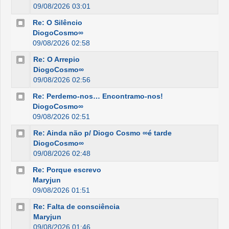
09/08/2026 03:01
Re: O Silêncio
DiogoCosmo∞
09/08/2026 02:58
Re: O Arrepio
DiogoCosmo∞
09/08/2026 02:56
Re: Perdemo-nos… Encontramo-nos!
DiogoCosmo∞
09/08/2026 02:51
Re: Ainda não p/ Diogo Cosmo ∞é tarde
DiogoCosmo∞
09/08/2026 02:48
Re: Porque escrevo
Maryjun
09/08/2026 01:51
Re: Falta de consciência
Maryjun
09/08/2026 01:46