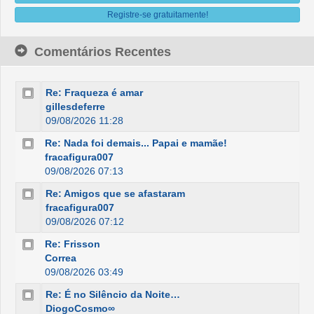
Registre-se gratuitamente!
Comentários Recentes
Re: Fraqueza é amar
gillesdeferre
09/08/2026 11:28
Re: Nada foi demais... Papai e mamãe!
fracafigura007
09/08/2026 07:13
Re: Amigos que se afastaram
fracafigura007
09/08/2026 07:12
Re: Frisson
Correa
09/08/2026 03:49
Re: É no Silêncio da Noite…
DiogoCosmo∞