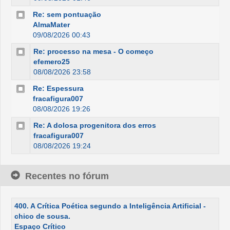
Re: sem pontuação
AlmaMater
09/08/2026 00:43
Re: processo na mesa - O começo
efemero25
08/08/2026 23:58
Re: Espessura
fracafigura007
08/08/2026 19:26
Re: A dolosa progenitora dos erros
fracafigura007
08/08/2026 19:24
Recentes no fórum
400. A Crítica Poética segundo a Inteligência Artificial -
chico de sousa.
Espaço Crítico