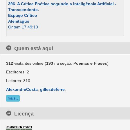
396. A Crítica Poética segundo a Inteligência Artificial -
Transcendente.
Espaço Crítico
Alemtagus
Ontem 17:49:10
Quem está aqui
312
visitantes online (
193
na seção:
Poemas e Frases
)
Escritores: 2
Leitores: 310
AlexandreCosta
,
gillesdeferre
,
mais...
Licença