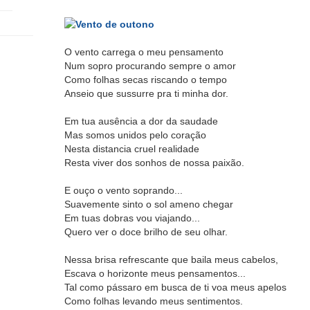
O vento carrega o meu pensamento
Num sopro procurando sempre o amor
Como folhas secas riscando o tempo
Anseio que sussurre pra ti minha dor.
Em tua ausência a dor da saudade
Mas somos unidos pelo coração
Nesta distancia cruel realidade
Resta viver dos sonhos de nossa paixão.
E ouço o vento soprando...
Suavemente sinto o sol ameno chegar
Em tuas dobras vou viajando...
Quero ver o doce brilho de seu olhar.
Nessa brisa refrescante que baila meus cabelos,
Escava o horizonte meus pensamentos...
Tal como pássaro em busca de ti voa meus apelos
Como folhas levando meus sentimentos.