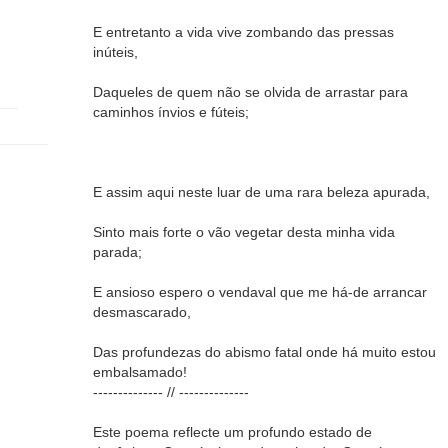
E entretanto a vida vive zombando das pressas
inúteis,
Daqueles de quem não se olvida de arrastar para
caminhos ínvios e fúteis;
E assim aqui neste luar de uma rara beleza apurada,
Sinto mais forte o vão vegetar desta minha vida
parada;
E ansioso espero o vendaval que me há-de arrancar
desmascarado,
Das profundezas do abismo fatal onde há muito estou
embalsamado!
-------------- // --------------
Este poema reflecte um profundo estado de
.