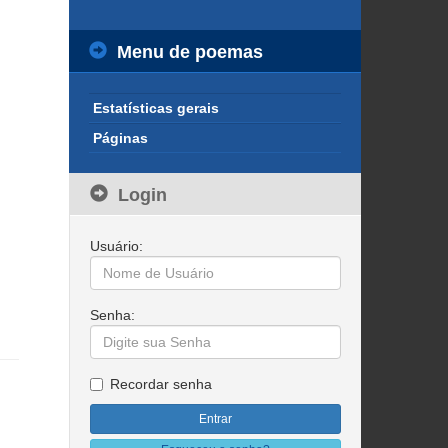
Menu de poemas
Estatísticas gerais
Páginas
Login
Usuário:
Senha:
Recordar senha