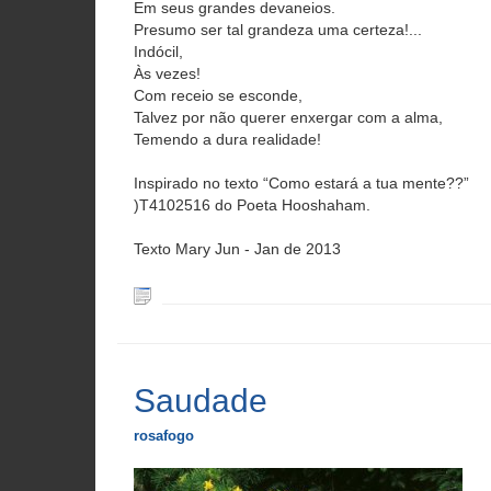
Em seus grandes devaneios.
Presumo ser tal grandeza uma certeza!...
Indócil,
Às vezes!
Com receio se esconde,
Talvez por não querer enxergar com a alma,
Temendo a dura realidade!
Inspirado no texto “Como estará a tua mente??”
)T4102516 do Poeta Hooshaham.
Texto Mary Jun - Jan de 2013
Saudade
rosafogo