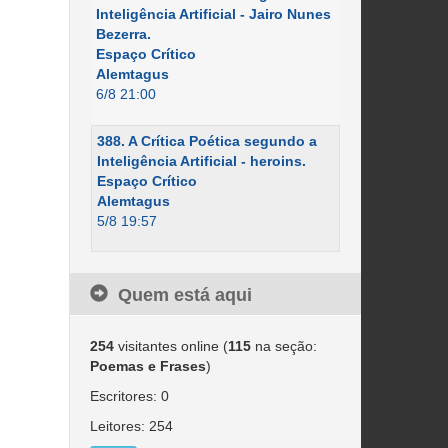
Inteligência Artificial - Jairo Nunes
Bezerra.
Espaço Crítico
Alemtagus
6/8 21:00
388. A Crítica Poética segundo a
Inteligência Artificial - heroins.
Espaço Crítico
Alemtagus
5/8 19:57
Quem está aqui
254
visitantes online (
115
na seção:
Poemas e Frases
)
Escritores: 0
Leitores: 254