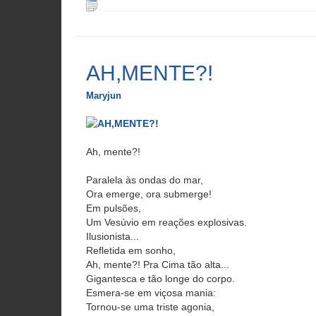
AH,MENTE?!
Maryjun
Ah, mente?!
Paralela às ondas do mar,
Ora emerge, ora submerge!
Em pulsões,
Um Vesúvio em reações explosivas.
Ilusionista...
Refletida em sonho,
Ah, mente?! Pra Cima tão alta...
Gigantesca e tão longe do corpo.
Esmera-se em viçosa mania:
Tornou-se uma triste agonia,