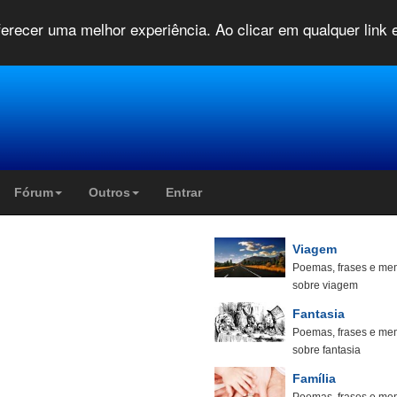
oferecer uma melhor experiência. Ao clicar em qualquer link
Fórum
Outros
Entrar
Viagem
Poemas, frases e me
sobre viagem
Fantasia
Poemas, frases e me
sobre fantasia
Família