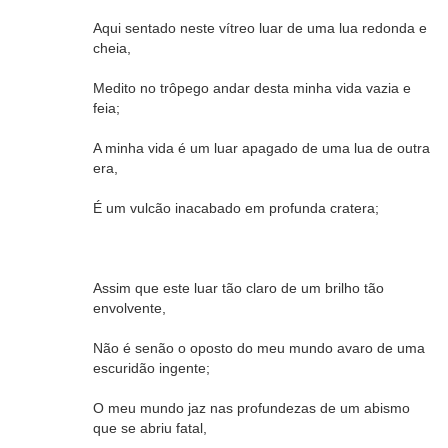
Aqui sentado neste vítreo luar de uma lua redonda e
cheia,
Medito no trôpego andar desta minha vida vazia e
feia;
A minha vida é um luar apagado de uma lua de outra
era,
É um vulcão inacabado em profunda cratera;
Assim que este luar tão claro de um brilho tão
envolvente,
Não é senão o oposto do meu mundo avaro de uma
escuridão ingente;
O meu mundo jaz nas profundezas de um abismo
que se abriu fatal,