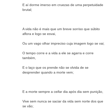
E aí dorme imerso em cruezas de uma perpetuidade
brutal;
A vida não é mais que um breve sorriso que súbito
aflora e logo se esvai,
Ou um vago olhar impreciso cuja imagem logo se vai;
O tempo corre e a vida a ele se agarra e corre
também,
E o laço que os prende não se olvida de se
desprender quando a morte vem;
E a morte sempre a ceifar dia após dia sem punição,
Vive sem nunca se saciar da vida sem norte dos que
se vão;