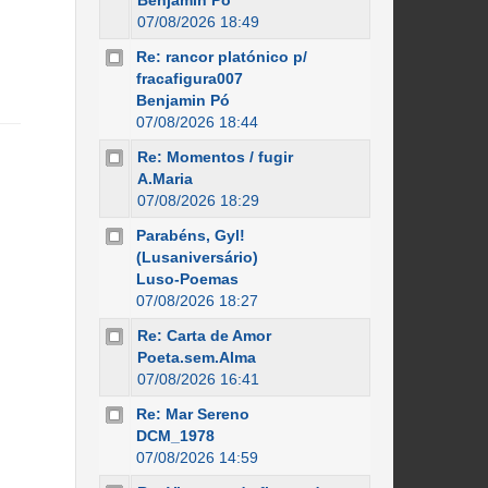
Benjamin Pó
07/08/2026 18:49
Re: rancor platónico p/
fracafigura007
Benjamin Pó
07/08/2026 18:44
Re: Momentos / fugir
A.Maria
07/08/2026 18:29
Parabéns, Gyl!
(Lusaniversário)
Luso-Poemas
07/08/2026 18:27
Re: Carta de Amor
Poeta.sem.Alma
07/08/2026 16:41
Re: Mar Sereno
DCM_1978
07/08/2026 14:59