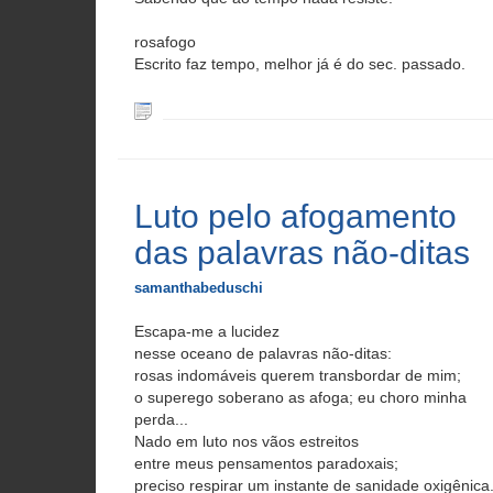
rosafogo
Escrito faz tempo, melhor já é do sec. passado.
Luto pelo afogamento
das palavras não-ditas
samanthabeduschi
Escapa-me a lucidez
nesse oceano de palavras não-ditas:
rosas indomáveis querem transbordar de mim;
o superego soberano as afoga; eu choro minha
perda...
Nado em luto nos vãos estreitos
entre meus pensamentos paradoxais;
preciso respirar um instante de sanidade oxigênica