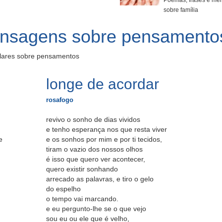
Poemas, frases e me
sobre família
ensagens sobre pensamento
lares sobre pensamentos
longe de acordar
rosafogo
revivo o sonho de dias vividos
e tenho esperança nos que resta viver
e
e os sonhos por mim e por ti tecidos,
tiram o vazio dos nossos olhos
é isso que quero ver acontecer,
quero existir sonhando
arrecado as palavras, e tiro o gelo
do espelho
o tempo vai marcando.
e eu pergunto-lhe se o que vejo
sou eu ou ele que é velho,