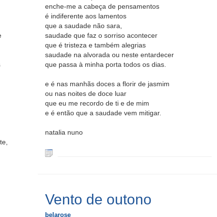
enche-me a cabeça de pensamentos
é indiferente aos lamentos
que a saudade não sara,
e
saudade que faz o sorriso acontecer
que é tristeza e também alegrias
saudade na alvorada ou neste entardecer
s
que passa à minha porta todos os dias.
e é nas manhãs doces a florir de jasmim
ou nas noites de doce luar
que eu me recordo de ti e de mim
e é então que a saudade vem mitigar.
natalia nuno
te,
Vento de outono
belarose