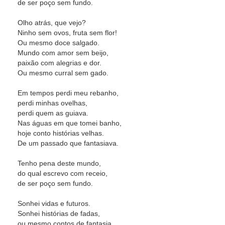
de ser poço sem fundo.
Olho atrás, que vejo?
Ninho sem ovos, fruta sem flor!
Ou mesmo doce salgado.
Mundo com amor sem beijo,
paixão com alegrias e dor.
Ou mesmo curral sem gado.
Em tempos perdi meu rebanho,
perdi minhas ovelhas,
perdi quem as guiava.
Nas águas em que tomei banho,
hoje conto histórias velhas.
De um passado que fantasiava.
Tenho pena deste mundo,
do qual escrevo com receio,
de ser poço sem fundo.
Sonhei vidas e futuros.
Sonhei histórias de fadas,
ou mesmo contos de fantasia.