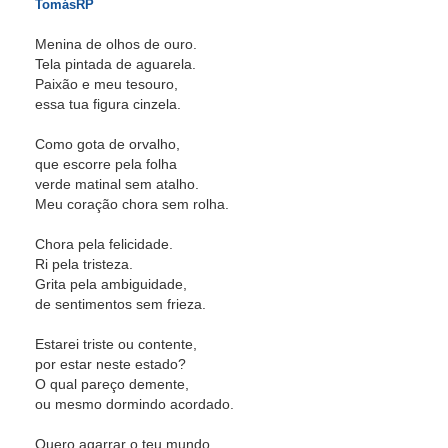
TomásRP
Menina de olhos de ouro.
Tela pintada de aguarela.
Paixão e meu tesouro,
essa tua figura cinzela.
Como gota de orvalho,
que escorre pela folha
verde matinal sem atalho.
Meu coração chora sem rolha.
Chora pela felicidade.
Ri pela tristeza.
Grita pela ambiguidade,
de sentimentos sem frieza.
Estarei triste ou contente,
por estar neste estado?
O qual pareço demente,
ou mesmo dormindo acordado.
Quero agarrar o teu mundo.