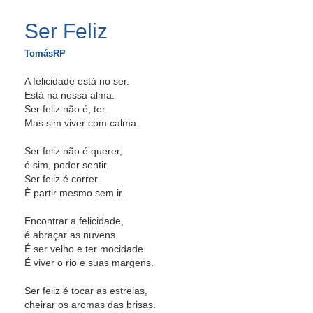
Ser Feliz
TomásRP
A felicidade está no ser.
Está na nossa alma.
Ser feliz não é, ter.
Mas sim viver com calma.
Ser feliz não é querer,
é sim, poder sentir.
Ser feliz é correr.
È partir mesmo sem ir.
Encontrar a felicidade,
é abraçar as nuvens.
É ser velho e ter mocidade.
É viver o rio e suas margens.
Ser feliz é tocar as estrelas,
cheirar os aromas das brisas.