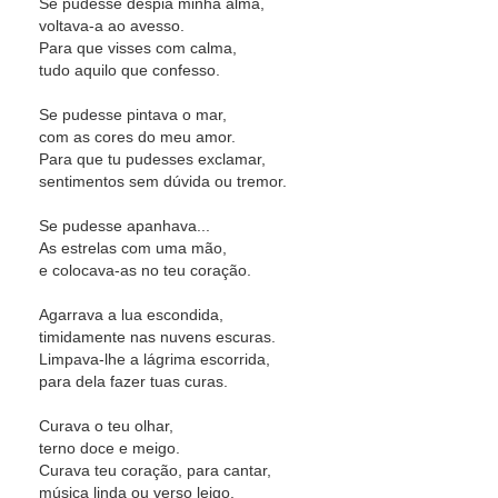
Se pudesse despia minha alma,
voltava-a ao avesso.
Para que visses com calma,
tudo aquilo que confesso.
Se pudesse pintava o mar,
com as cores do meu amor.
Para que tu pudesses exclamar,
sentimentos sem dúvida ou tremor.
Se pudesse apanhava...
As estrelas com uma mão,
e colocava-as no teu coração.
Agarrava a lua escondida,
timidamente nas nuvens escuras.
Limpava-lhe a lágrima escorrida,
para dela fazer tuas curas.
Curava o teu olhar,
terno doce e meigo.
Curava teu coração, para cantar,
música linda ou verso leigo.