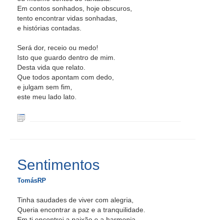
Em contos sonhados, hoje obscuros,
tento encontrar vidas sonhadas,
e histórias contadas.
Será dor, receio ou medo!
Isto que guardo dentro de mim.
Desta vida que relato.
Que todos apontam com dedo,
e julgam sem fim,
este meu lado lato.
Sentimentos
TomásRP
Tinha saudades de viver com alegria,
Queria encontrar a paz e a tranquilidade.
Em ti encontrei a paixão e a harmonia,