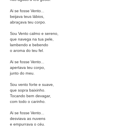
Ai se fosse Vento...
beijava teus lábios,
abraçava teu corpo.
Sou Vento calmo e sereno,
que navega na tua pele,
lambendo e bebendo
o aroma do teu fel.
Ai se fosse Vento...
apertava teu corpo,
junto do meu.
Sou vento forte e suave,
que sopra baixinho.
Tocando bem devagar,
com todo o carinho.
Ai se fosse Vento...
desviava as nuvens
e empurrava o céu.