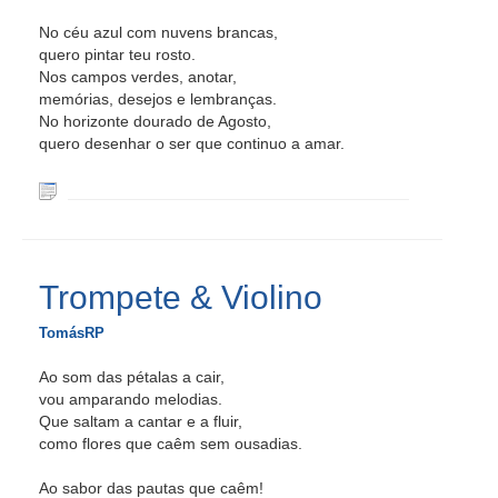
No céu azul com nuvens brancas,
quero pintar teu rosto.
Nos campos verdes, anotar,
memórias, desejos e lembranças.
No horizonte dourado de Agosto,
quero desenhar o ser que continuo a amar.
Trompete & Violino
TomásRP
Ao som das pétalas a cair,
vou amparando melodias.
Que saltam a cantar e a fluir,
como flores que caêm sem ousadias.
Ao sabor das pautas que caêm!