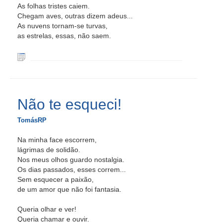
As folhas tristes caiem.
Chegam aves, outras dizem adeus...
As nuvens tornam-se turvas,
as estrelas, essas, não saem.
Não te esqueci!
TomásRP
Na minha face escorrem,
lágrimas de solidão.
Nos meus olhos guardo nostalgia.
Os dias passados, esses correm...
Sem esquecer a paixão,
de um amor que não foi fantasia.
Queria olhar e ver!
Queria chamar e ouvir.