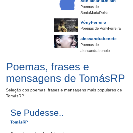
SoniaMariaDelsin
Poemas de
SoniaMariaDelsin
VónyFerreira
Poemas de VónyFerreira
alessandrabenete
Poemas de
alessandrabenete
Poemas, frases e
mensagens de TomásRP
Seleção dos poemas, frases e mensagens mais populares de
TomásRP
Se Pudesse..
TomásRP