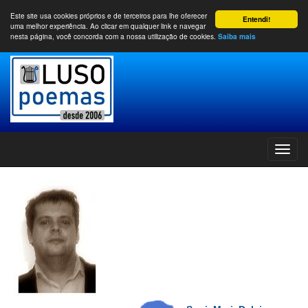
Este site usa cookies próprios e de terceiros para lhe oferecer
Entendi!
uma melhor experiência. Ao clicar em qualquer link e navegar
nesta página, você concorda com a nossa utilização de cookies.
Saiba mais