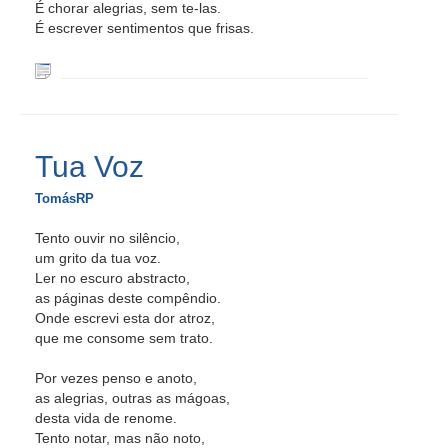
É chorar alegrias, sem te-las.
É escrever sentimentos que frisas.
Tua Voz
TomásRP
Tento ouvir no silêncio,
um grito da tua voz.
Ler no escuro abstracto,
as páginas deste compêndio.
Onde escrevi esta dor atroz,
que me consome sem trato.
Por vezes penso e anoto,
as alegrias, outras as mágoas,
desta vida de renome.
Tento notar, mas não noto,