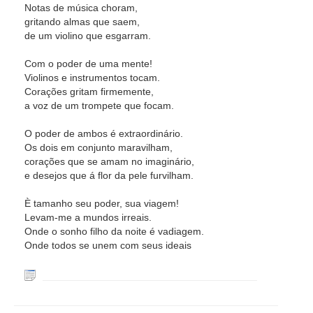
Notas de música choram,
gritando almas que saem,
de um violino que esgarram.
Com o poder de uma mente!
Violinos e instrumentos tocam.
Corações gritam firmemente,
a voz de um trompete que focam.
O poder de ambos é extraordinário.
Os dois em conjunto maravilham,
corações que se amam no imaginário,
e desejos que á flor da pele furvilham.
È tamanho seu poder, sua viagem!
Levam-me a mundos irreais.
Onde o sonho filho da noite é vadiagem.
Onde todos se unem com seus ideais