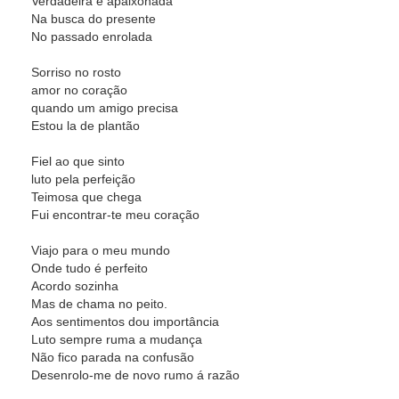
Verdadeira e apaixonada
Na busca do presente
No passado enrolada
Sorriso no rosto
amor no coração
quando um amigo precisa
Estou la de plantão
Fiel ao que sinto
luto pela perfeição
Teimosa que chega
Fui encontrar-te meu coração
Viajo para o meu mundo
Onde tudo é perfeito
Acordo sozinha
Mas de chama no peito.
Aos sentimentos dou importância
Luto sempre ruma a mudança
Não fico parada na confusão
Desenrolo-me de novo rumo á razão