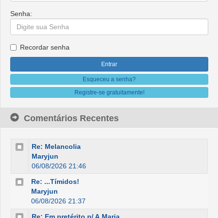
Senha:
Recordar senha
Esqueceu a senha?
Registre-se gratuitamente!
Comentários Recentes
Re: Melancolia
Maryjun
06/08/2026 21:46
Re: ...Tímidos!
Maryjun
06/08/2026 21:37
Re: Em pretérito p/ A.Maria