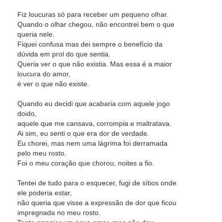
Fiz loucuras só para receber um pequeno olhar.
Quando o olhar chegou, não encontrei bem o que
queria nele.
Fiquei confusa mas dei sempre o benefício da
dúvida em prol do que sentia.
Queria ver o que não existia. Mas essa é a maior
loucura do amor,
é ver o que não existe.
Quando eu decidi que acabaria com aquele jogo
doido,
aquele que me cansava, corrompia e maltratava.
Ai sim, eu senti o que era dor de verdade.
Eu chorei, mas nem uma lágrima foi derramada
pelo meu rosto.
Foi o meu coração que chorou, noites a fio.
Tentei de tudo para o esquecer, fugi de sítios onde
ele poderia estar,
não queria que visse a expressão de dor que ficou
impregnada no meu rosto.