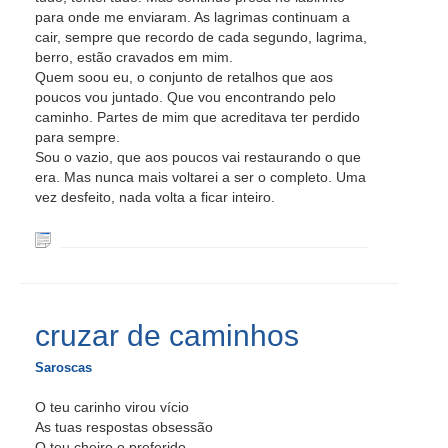
para onde me enviaram. As lagrimas continuam a
cair, sempre que recordo de cada segundo, lagrima,
berro, estão cravados em mim.
Quem soou eu, o conjunto de retalhos que aos
poucos vou juntado. Que vou encontrando pelo
caminho. Partes de mim que acreditava ter perdido
para sempre.
Sou o vazio, que aos poucos vai restaurando o que
era. Mas nunca mais voltarei a ser o completo. Uma
vez desfeito, nada volta a ficar inteiro.
cruzar de caminhos
Saroscas
O teu carinho virou vício
As tuas respostas obsessão
O teu cheiro o preferido.