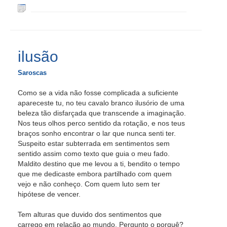
ilusão
Saroscas
Como se a vida não fosse complicada a suficiente
apareceste tu, no teu cavalo branco ilusório de uma
beleza tão disfarçada que transcende a imaginação.
Nos teus olhos perco sentido da rotação, e nos teus
braços sonho encontrar o lar que nunca senti ter.
Suspeito estar subterrada em sentimentos sem
sentido assim como texto que guia o meu fado.
Maldito destino que me levou a ti, bendito o tempo
que me dedicaste embora partilhado com quem
vejo e não conheço. Com quem luto sem ter
hipótese de vencer.
Tem alturas que duvido dos sentimentos que
carrego em relação ao mundo. Pergunto o porquê?