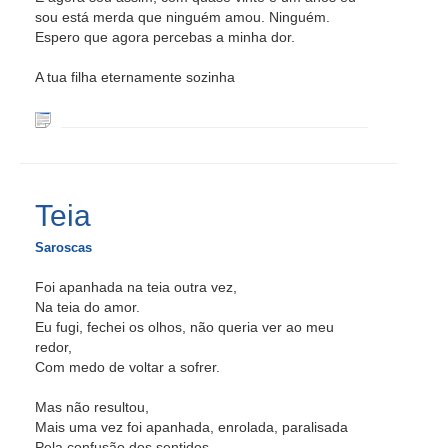
sou está merda que ninguém amou. Ninguém.
Espero que agora percebas a minha dor.
A tua filha eternamente sozinha
Teia
Saroscas
Foi apanhada na teia outra vez,
Na teia do amor.
Eu fugi, fechei os olhos, não queria ver ao meu
redor,
Com medo de voltar a sofrer.
Mas não resultou,
Mais uma vez foi apanhada, enrolada, paralisada
Pela confusão dos sentidos,