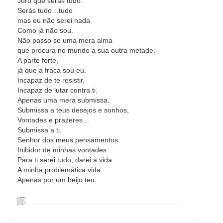
Juro que serás tudo.
Serás tudo…tudo
mas eu não serei nada.
Como já não sou.
Não passo se uma mera alma
que procura no mundo a sua outra metade.
A parte forte,
já que a fraca sou eu.
Incapaz de te resistir,
Incapaz de lutar contra ti.
Apenas uma mera submissa.
Submissa a teus desejos e sonhos,
Vontades e prazeres…
Submissa a ti,
Senhor dos meus pensamentos.
Inibidor de minhas vontades.
Para ti serei tudo, darei a vida.
A minha problemática vida
Apenas por um beijo teu.