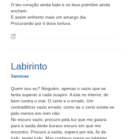
O teu coração ainda bate e os teus pulmões ainda
enchem.
E assim enfrento mais um amargo dia,
Procurando por ti doce tortura.
Labirinto
Saroscas
Quem sou eu? Ninguém, apenas o vazio que se
tenta superar a cada suspiro. A luta no interior, do
bem contra o mal. O certo e o errado. Um
contraditório vazio errado, como se o certo existe-se
pelo menos em mim não.
No escuro vazio, procuro pela luz que me guiara
para a saída deste buraco escuro em que me
encontro. Procuro a saída, espero por ela, fiz de
tudo, tentei tudo. Mas continuo presa no labirinto