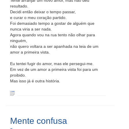
Tente arranjar um novo amor, mas não deu
resultado.
Decidi então deixar o tempo passar,
e curar o meu coração partido.
Foi demasiado tempo a gostar de alguém que
nunca viria a ser nada.
Agora quando vou na rua tento não olhar para
ninguém,
não quero voltara a ser apanhada na teia de um
amor a primeira vista.
Eu tentei fugir do amor, mas ele persegui-me.
Em vez de um amor a primeira vista foi para um
proibido.
Mas isso já é outra história.
Mente confusa