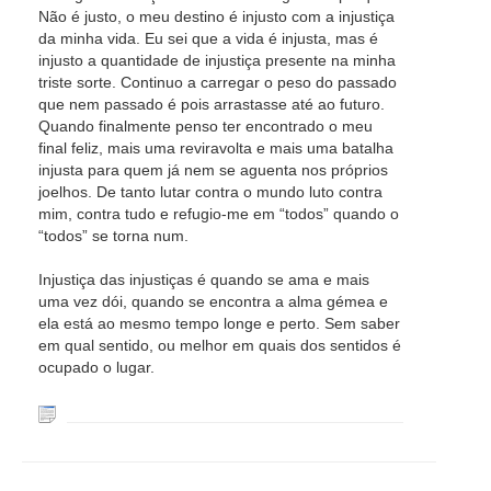
Não é justo, o meu destino é injusto com a injustiça
da minha vida. Eu sei que a vida é injusta, mas é
injusto a quantidade de injustiça presente na minha
triste sorte. Continuo a carregar o peso do passado
que nem passado é pois arrastasse até ao futuro.
Quando finalmente penso ter encontrado o meu
final feliz, mais uma reviravolta e mais uma batalha
injusta para quem já nem se aguenta nos próprios
joelhos. De tanto lutar contra o mundo luto contra
mim, contra tudo e refugio-me em “todos” quando o
“todos” se torna num.
Injustiça das injustiças é quando se ama e mais
uma vez dói, quando se encontra a alma gémea e
ela está ao mesmo tempo longe e perto. Sem saber
em qual sentido, ou melhor em quais dos sentidos é
ocupado o lugar.