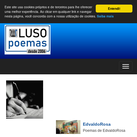
Este site usa cookies próprios e de terceiros para lhe oferecer
Entendi!
uma melhor experiência. Ao clicar em qualquer link e navegar
nesta página, você concorda com a nossa utilização de cookies.
Saiba mais
EdvaldoRosa
Poemas de EdvaldoRosa