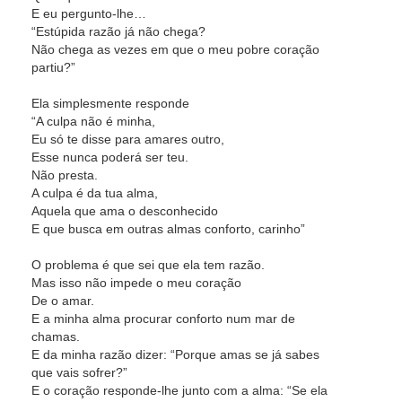
E eu pergunto-lhe…
“Estúpida razão já não chega?
Não chega as vezes em que o meu pobre coração
partiu?”
Ela simplesmente responde
“A culpa não é minha,
Eu só te disse para amares outro,
Esse nunca poderá ser teu.
Não presta.
A culpa é da tua alma,
Aquela que ama o desconhecido
E que busca em outras almas conforto, carinho”
O problema é que sei que ela tem razão.
Mas isso não impede o meu coração
De o amar.
E a minha alma procurar conforto num mar de
chamas.
E da minha razão dizer: “Porque amas se já sabes
que vais sofrer?”
E o coração responde-lhe junto com a alma: “Se ela