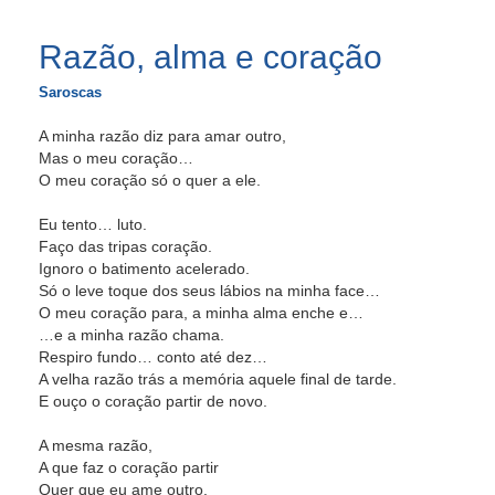
Razão, alma e coração
Saroscas
A minha razão diz para amar outro,
Mas o meu coração…
O meu coração só o quer a ele.
Eu tento… luto.
Faço das tripas coração.
Ignoro o batimento acelerado.
Só o leve toque dos seus lábios na minha face…
O meu coração para, a minha alma enche e…
…e a minha razão chama.
Respiro fundo… conto até dez…
A velha razão trás a memória aquele final de tarde.
E ouço o coração partir de novo.
A mesma razão,
A que faz o coração partir
Quer que eu ame outro.