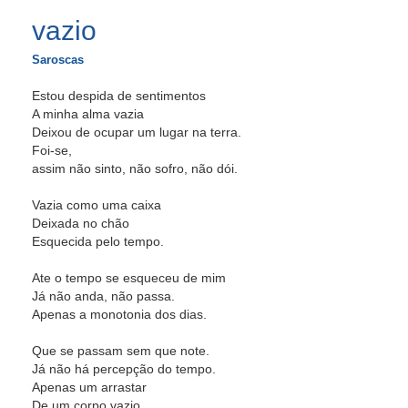
vazio
Saroscas
Estou despida de sentimentos
A minha alma vazia
Deixou de ocupar um lugar na terra.
Foi-se,
assim não sinto, não sofro, não dói.
Vazia como uma caixa
Deixada no chão
Esquecida pelo tempo.
Ate o tempo se esqueceu de mim
Já não anda, não passa.
Apenas a monotonia dos dias.
Que se passam sem que note.
Já não há percepção do tempo.
Apenas um arrastar
De um corpo vazio,