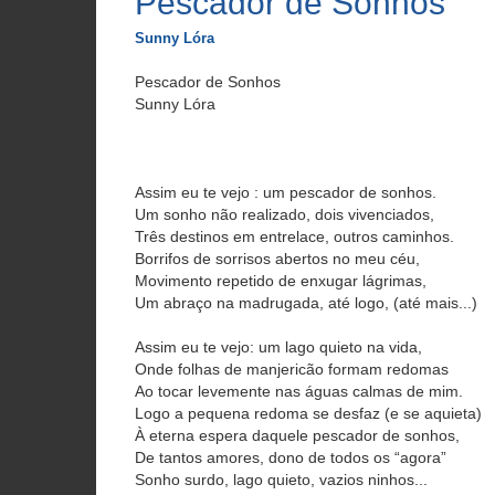
Pescador de Sonhos
Sunny Lóra
Pescador de Sonhos
Sunny Lóra
Assim eu te vejo : um pescador de sonhos.
Um sonho não realizado, dois vivenciados,
Três destinos em entrelace, outros caminhos.
Borrifos de sorrisos abertos no meu céu,
Movimento repetido de enxugar lágrimas,
Um abraço na madrugada, até logo, (até mais...)
Assim eu te vejo: um lago quieto na vida,
Onde folhas de manjericão formam redomas
Ao tocar levemente nas águas calmas de mim.
Logo a pequena redoma se desfaz (e se aquieta)
À eterna espera daquele pescador de sonhos,
De tantos amores, dono de todos os “agora”
Sonho surdo, lago quieto, vazios ninhos...