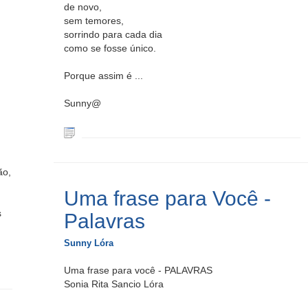
de novo,
sem temores,
sorrindo para cada dia
como se fosse único.
Porque assim é ...
Sunny@
ão,
Uma frase para Você -
s
Palavras
Sunny Lóra
Uma frase para você - PALAVRAS
Sonia Rita Sancio Lóra