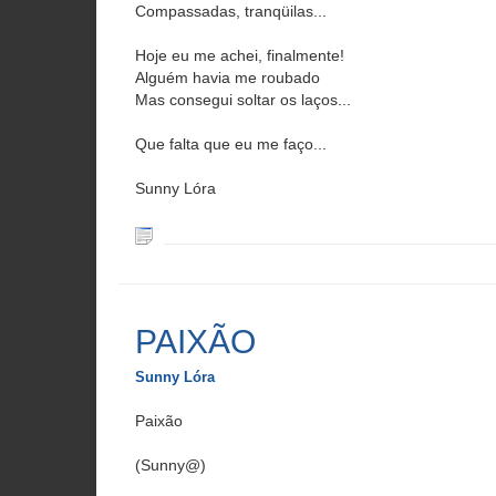
Compassadas, tranqüilas...
Hoje eu me achei, finalmente!
Alguém havia me roubado
Mas consegui soltar os laços...
Que falta que eu me faço...
Sunny Lóra
PAIXÃO
Sunny Lóra
Paixão
(Sunny@)