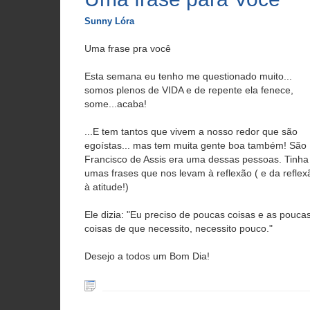
Sunny Lóra
Uma frase pra você
Esta semana eu tenho me questionado muito...
somos plenos de VIDA e de repente ela fenece,
some...acaba!
...E tem tantos que vivem a nosso redor que são
egoístas... mas tem muita gente boa também! São
Francisco de Assis era uma dessas pessoas. Tinha
umas frases que nos levam à reflexão ( e da reflex
à atitude!)
Ele dizia: "Eu preciso de poucas coisas e as pouca
coisas de que necessito, necessito pouco."
Desejo a todos um Bom Dia!