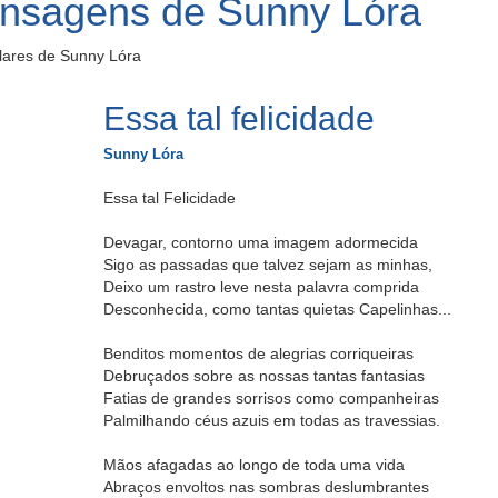
ensagens de Sunny Lóra
lares de Sunny Lóra
Essa tal felicidade
Sunny Lóra
Essa tal Felicidade
Devagar, contorno uma imagem adormecida
Sigo as passadas que talvez sejam as minhas,
Deixo um rastro leve nesta palavra comprida
Desconhecida, como tantas quietas Capelinhas...
Benditos momentos de alegrias corriqueiras
Debruçados sobre as nossas tantas fantasias
Fatias de grandes sorrisos como companheiras
Palmilhando céus azuis em todas as travessias.
Mãos afagadas ao longo de toda uma vida
Abraços envoltos nas sombras deslumbrantes