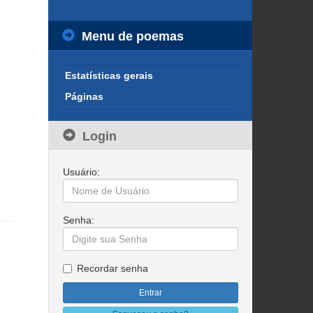
Menu de poemas
Estatísticas gerais
Páginas
Login
Usuário:
Senha:
Recordar senha