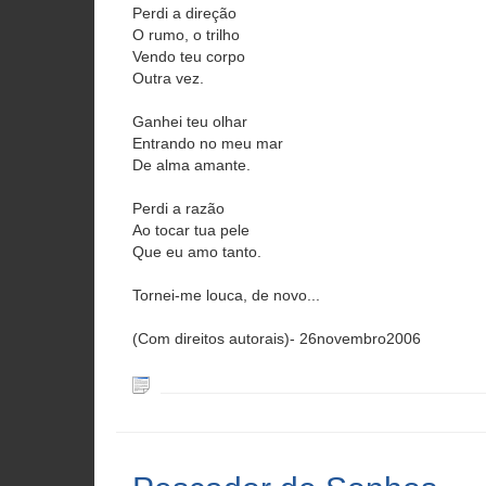
Perdi a direção
O rumo, o trilho
Vendo teu corpo
Outra vez.
Ganhei teu olhar
Entrando no meu mar
De alma amante.
Perdi a razão
Ao tocar tua pele
Que eu amo tanto.
Tornei-me louca, de novo...
(Com direitos autorais)- 26novembro2006