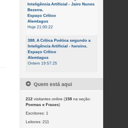
Inteligência Artificial - Jairo Nunes
Bezerra.
Espaço Crítico
Alemtagus
Hoje 21:00:22
388. A Crítica Poética segundo a
Inteligência Artificial - heroins.
Espaço Crítico
Alemtagus
Ontem 19:57:25
Quem está aqui
212
visitantes online (
158
na seção:
Poemas e Frases
)
Escritores: 1
Leitores: 211