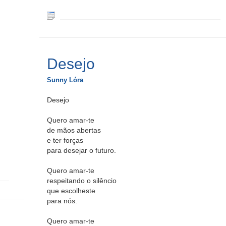
Desejo
Sunny Lóra
Desejo
Quero amar-te
de mãos abertas
e ter forças
para desejar o futuro.
Quero amar-te
respeitando o silêncio
que escolheste
para nós.
Quero amar-te