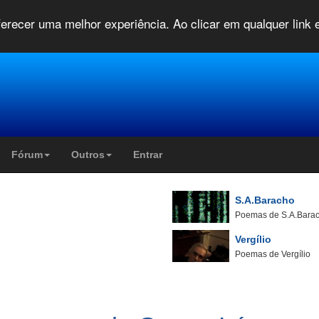
oferecer uma melhor experiência. Ao clicar em qualquer link
Fórum
Outros
Entrar
S.A.Baracho
Poemas de S.A.Bara
Vergílio
Poemas de Vergílio