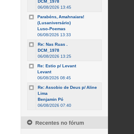
DCM_1978
06/08/2026 13:45
Parabéns, Amahnaiara!
(Lusaniversário)
Luso-Poemas
06/08/2026 13:33
Re: Nas Ruas .
DCM_1978
06/08/2026 13:25
Re: Estio p/ Levant
Levant
06/08/2026 08:45
Re: Assobio de Deus p/ Aline
Lima
Benjamin Pó
06/08/2026 07:40
Recentes no fórum