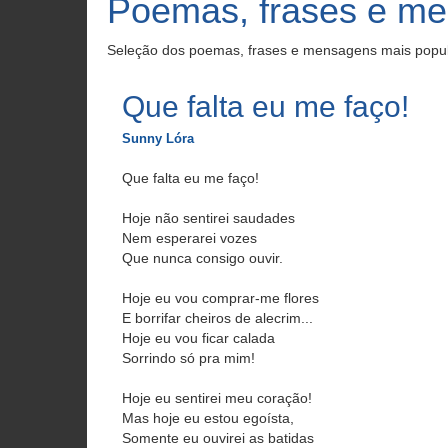
Poemas, frases e m
Seleção dos poemas, frases e mensagens mais popu
Que falta eu me faço!
Sunny Lóra
Que falta eu me faço!
Hoje não sentirei saudades
Nem esperarei vozes
Que nunca consigo ouvir.
Hoje eu vou comprar-me flores
E borrifar cheiros de alecrim...
Hoje eu vou ficar calada
Sorrindo só pra mim!
Hoje eu sentirei meu coração!
Mas hoje eu estou egoísta,
Somente eu ouvirei as batidas