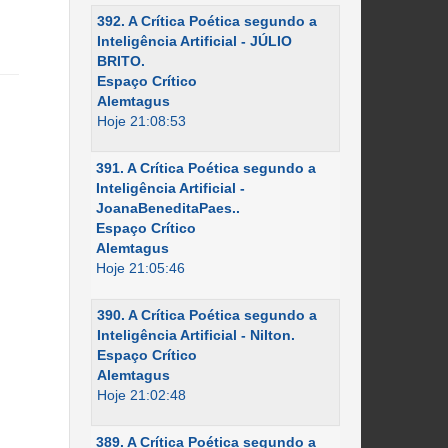
392. A Crítica Poética segundo a
Inteligência Artificial - JÚLIO
BRITO.
Espaço Crítico
Alemtagus
Hoje 21:08:53
391. A Crítica Poética segundo a
Inteligência Artificial -
JoanaBeneditaPaes..
Espaço Crítico
Alemtagus
Hoje 21:05:46
390. A Crítica Poética segundo a
Inteligência Artificial - Nilton.
Espaço Crítico
Alemtagus
Hoje 21:02:48
389. A Crítica Poética segundo a