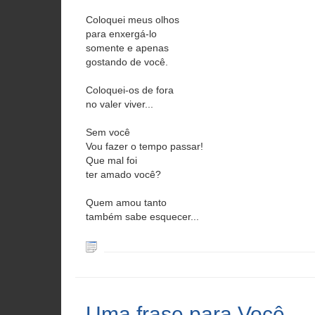
Coloquei meus olhos
para enxergá-lo
somente e apenas
gostando de você.
Coloquei-os de fora
no valer viver...
Sem você
Vou fazer o tempo passar!
Que mal foi
ter amado você?
Quem amou tanto
também sabe esquecer...
Uma frase para Você