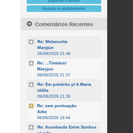
Esqueceu a senha?
Registre-se gratuitamente!
Comentários Recentes
Re: Melancolia
Maryjun
06/08/2026 21:46
Re: ...Tímidos!
Maryjun
06/08/2026 21:37
Re: Em pretérito p/ A.Maria
idália
06/08/2026 21:26
Re: sem pontuação
Azke
06/08/2026 19:44
Re: Acordando Entre Sonhos