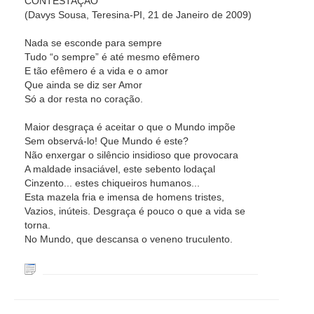
CONTESTAÇÃO
(Davys Sousa, Teresina-PI, 21 de Janeiro de 2009)
Nada se esconde para sempre
Tudo “o sempre” é até mesmo efêmero
E tão efêmero é a vida e o amor
Que ainda se diz ser Amor
Só a dor resta no coração.
Maior desgraça é aceitar o que o Mundo impõe
Sem observá-lo! Que Mundo é este?
Não enxergar o silêncio insidioso que provocara
A maldade insaciável, este sebento lodaçal
Cinzento... estes chiqueiros humanos...
Esta mazela fria e imensa de homens tristes,
Vazios, inúteis. Desgraça é pouco o que a vida se
torna.
No Mundo, que descansa o veneno truculento.