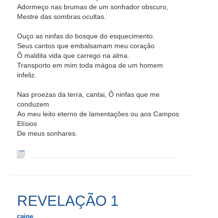
Adormeço nas brumas de um sonhador obscuro,
Mestre das sombras ocultas.
Ouço as ninfas do bosque do esquecimento.
Seus cantos que embalsamam meu coração
Õ maldita vida que carrego na alma.
Transporto em mim toda mágoa de um homem
infeliz.
Nas proezas da terra, cantai, Ô ninfas que me
conduzem
Ao meu leito eterno de lamentações ou aos Campos
Elísios
De meus sonhares.
REVELAÇÃO 1
caine