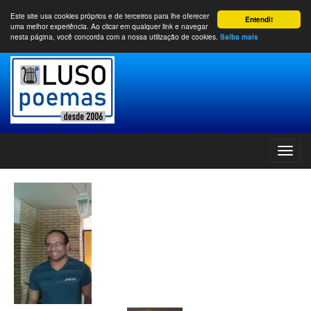
Este site usa cookies próprios e de terceiros para lhe oferecer
Entendi!
uma melhor experiência. Ao clicar em qualquer link e navegar
nesta página, você concorda com a nossa utilização de cookies.
Saiba mais