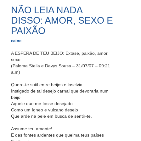
NÃO LEIA NADA
DISSO: AMOR, SEXO E
PAIXÃO
caine
A ESPERA DE TEU BEIJO: Êxtase, paixão, amor,
sexo...
(Paloma Stella e Davys Sousa – 31/07/07 – 09:21
a.m)
Quero-te sutil entre beijos e lascívia
Instigado de tal desejo carnal que devoraria num
beijo
Aquele que me fosse desejado
Como um ígneo e vulcano desejo
Que arde na pele em busca de sentir-te.
Assume teu amante!
E das fontes ardentes que queima teus países