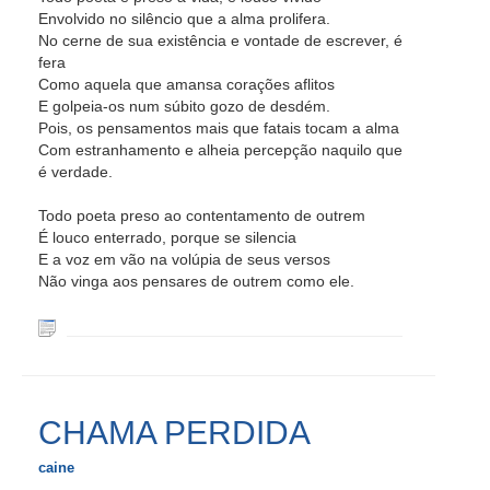
Envolvido no silêncio que a alma prolifera.
No cerne de sua existência e vontade de escrever, é
fera
Como aquela que amansa corações aflitos
E golpeia-os num súbito gozo de desdém.
Pois, os pensamentos mais que fatais tocam a alma
Com estranhamento e alheia percepção naquilo que
é verdade.
Todo poeta preso ao contentamento de outrem
É louco enterrado, porque se silencia
E a voz em vão na volúpia de seus versos
Não vinga aos pensares de outrem como ele.
CHAMA PERDIDA
caine