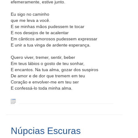
efemeramente, estive junto.
Eu sigo no caminho
que me leva a você.
E se minhas mãos pudessem te tocar
E nos desejos de te acalentar
Em cânticos amorosos pudessem expressar
E unir a tua vinga de ardente esperança.
Quero viver, tremer, sentir, beber
Em teus lábios o gosto de teu sonhar,
E encantos. Na tua alma, gozar dos suspiros
De amor e de dor que tremem em teu
Coração e envolver-me em teu ser
E confessá-lo toda minha alma.
Núpcias Escuras