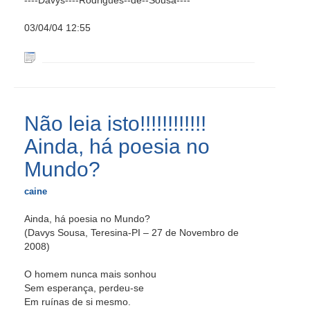
----Davys----Rodrigues--de--Sousa----
03/04/04 12:55
Não leia isto!!!!!!!!!!!!
Ainda, há poesia no
Mundo?
caine
Ainda, há poesia no Mundo?
(Davys Sousa, Teresina-PI – 27 de Novembro de
2008)
O homem nunca mais sonhou
Sem esperança, perdeu-se
Em ruínas de si mesmo.