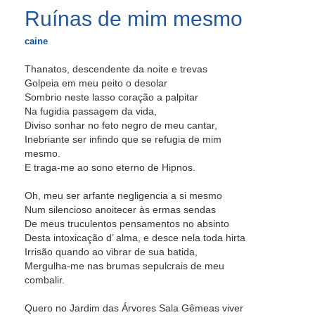
Ruínas de mim mesmo
caine
Thanatos, descendente da noite e trevas
Golpeia em meu peito o desolar
Sombrio neste lasso coração a palpitar
Na fugidia passagem da vida,
Diviso sonhar no feto negro de meu cantar,
Inebriante ser infindo que se refugia de mim
mesmo.
E traga-me ao sono eterno de Hipnos.
Oh, meu ser arfante negligencia a si mesmo
Num silencioso anoitecer às ermas sendas
De meus truculentos pensamentos no absinto
Desta intoxicação d’ alma, e desce nela toda hirta
Irrisão quando ao vibrar de sua batida,
Mergulha-me nas brumas sepulcrais de meu
combalir.
Quero no Jardim das Árvores Sala Gêmeas viver