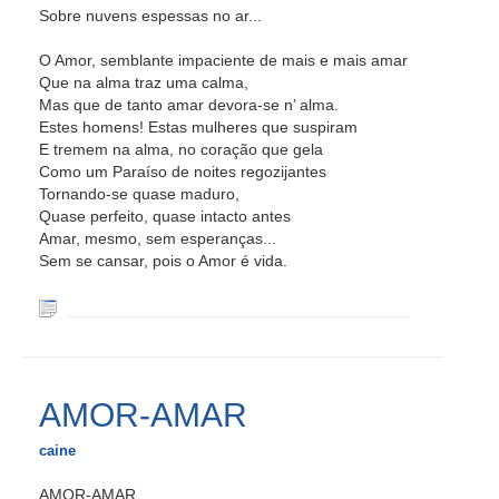
Sobre nuvens espessas no ar...
O Amor, semblante impaciente de mais e mais amar
Que na alma traz uma calma,
Mas que de tanto amar devora-se n’ alma.
Estes homens! Estas mulheres que suspiram
E tremem na alma, no coração que gela
Como um Paraíso de noites regozijantes
Tornando-se quase maduro,
Quase perfeito, quase intacto antes
Amar, mesmo, sem esperanças...
Sem se cansar, pois o Amor é vida.
AMOR-AMAR
caine
AMOR-AMAR