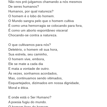
Não nos pré-julgamos chamando a nós mesmos
De seres humanos?
Humanos, por qual natureza?
O homem é o lobo do homem.
O Mundo sangra pelo que o homem cultiva
É como uma hemorragia se colocando para fora,
É como um aborto espontâneo visceral
Chocando-se contra a natureza.
O que cultivamos para nós?
Deletério, o homem vê sua hora,
Sua estrela, seu caminho,
O homem vive, embora,
Ele se mate a cada dia
E mata a vontade de outro.
Às vezes, sonhamos acordados,
Mas, continuamos sendo vitimados,
Esquartejados, dizimados em nossa dignidade,
Moral e ética.
E onde está o Ser Humano?
A poesia fugiu do mundo.
O homem foge do homem.