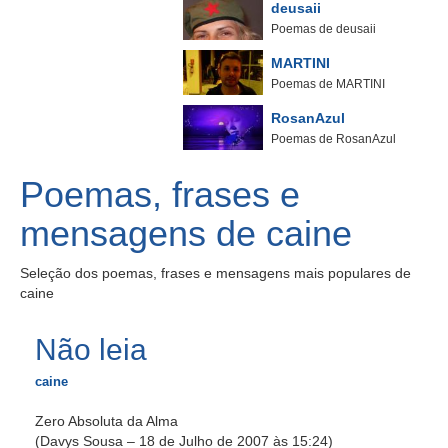
deusaii
Poemas de deusaii
MARTINI
Poemas de MARTINI
RosanAzul
Poemas de RosanAzul
Poemas, frases e
mensagens de caine
Seleção dos poemas, frases e mensagens mais populares de
caine
Não leia
caine
Zero Absoluta da Alma
(Davys Sousa – 18 de Julho de 2007 às 15:24)