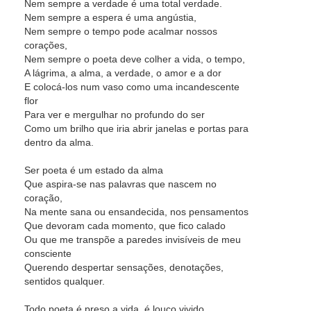
Nem sempre a verdade é uma total verdade.
Nem sempre a espera é uma angústia,
Nem sempre o tempo pode acalmar nossos
corações,
Nem sempre o poeta deve colher a vida, o tempo,
A lágrima, a alma, a verdade, o amor e a dor
E colocá-los num vaso como uma incandescente
flor
Para ver e mergulhar no profundo do ser
Como um brilho que iria abrir janelas e portas para
dentro da alma.
Ser poeta é um estado da alma
Que aspira-se nas palavras que nascem no
coração,
Na mente sana ou ensandecida, nos pensamentos
Que devoram cada momento, que fico calado
Ou que me transpõe a paredes invisíveis de meu
consciente
Querendo despertar sensações, denotações,
sentidos qualquer.
Todo poeta é preso a vida, é louco vivido