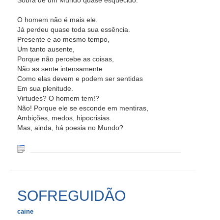
Sobra de um Mundo quase esquecido.
O homem não é mais ele.
Já perdeu quase toda sua essência.
Presente e ao mesmo tempo,
Um tanto ausente,
Porque não percebe as coisas,
Não as sente intensamente
Como elas devem e podem ser sentidas
Em sua plenitude.
Virtudes? O homem tem!?
Não! Porque ele se esconde em mentiras,
Ambições, medos, hipocrisias.
Mas, ainda, há poesia no Mundo?
SOFREGUIDÃO
caine