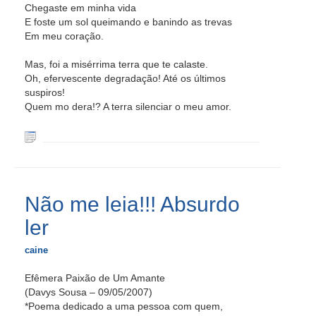
Chegaste em minha vida
E foste um sol queimando e banindo as trevas
Em meu coração.
Mas, foi a misérrima terra que te calaste.
Oh, efervescente degradação! Até os últimos
suspiros!
Quem mo dera!? A terra silenciar o meu amor.
Não me leia!!! Absurdo
ler
caine
Efêmera Paixão de Um Amante
(Davys Sousa – 09/05/2007)
*Poema dedicado a uma pessoa com quem,