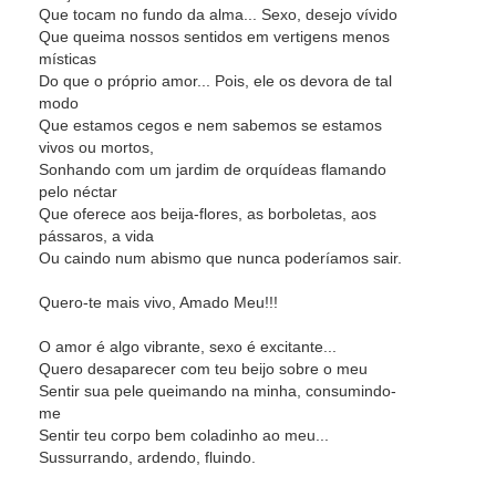
Que tocam no fundo da alma... Sexo, desejo vívido
Que queima nossos sentidos em vertigens menos
místicas
Do que o próprio amor... Pois, ele os devora de tal
modo
Que estamos cegos e nem sabemos se estamos
vivos ou mortos,
Sonhando com um jardim de orquídeas flamando
pelo néctar
Que oferece aos beija-flores, as borboletas, aos
pássaros, a vida
Ou caindo num abismo que nunca poderíamos sair.
Quero-te mais vivo, Amado Meu!!!
O amor é algo vibrante, sexo é excitante...
Quero desaparecer com teu beijo sobre o meu
Sentir sua pele queimando na minha, consumindo-
me
Sentir teu corpo bem coladinho ao meu...
Sussurrando, ardendo, fluindo.