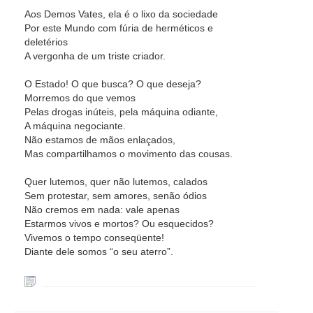
Aos Demos Vates, ela é o lixo da sociedade
Por este Mundo com fúria de herméticos e
deletérios
A vergonha de um triste criador.
O Estado! O que busca? O que deseja?
Morremos do que vemos
Pelas drogas inúteis, pela máquina odiante,
A máquina negociante.
Não estamos de mãos enlaçados,
Mas compartilhamos o movimento das cousas.
Quer lutemos, quer não lutemos, calados
Sem protestar, sem amores, senão ódios
Não cremos em nada: vale apenas
Estarmos vivos e mortos? Ou esquecidos?
Vivemos o tempo conseqüente!
Diante dele somos “o seu aterro”.