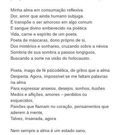
Minha alma em consumação reflexiva
Dor, amor que ainda humano subjuga
E transpõe o ser amoroso em algo comum
E sangue divino embevecido na poética
Vida, carne e espírito de um poeta.
Poeta de máscaras, dono próprio de si,
Dos mistérios e sonhares, cruzando sobre a névoa
Sombria de sua sombra a passos longíguos,
Buscando a sorte na visão do holocausto.
Poeta, mago de fé psicodélica, de gritos que a alma
Desperta. Agora, impossível se me faltam palavras
na alma
Para expressar anseios, desejos, sonhos, ilusões
Medos e aflições, amores – perdidos ou
esquecidos,
Paixões que flamam no coração, pensamentos que
aderem à mente,
Talvez, insanada, agora
Nem sempre a alma é um estado sano,