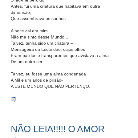
Sinto-me perdido:
Antes, fui uma criatura que habitava em outra
dimensão,
Que assombrava os sonhos...
A noite cai em mim
Não me sinto desse Mundo...
Talvez, tenha sido um criatura –
Mensageira da Escuridão, cujos olhos
Eram pálidos e transparentes que avistava a alma
De um outro ser.
Talvez, eu fosse uma alma condenada
A Mil e um anos de prisão-
A ESTE MUNDO QUE NÃO PERTENÇO.
NÃO LEIA!!!!! O AMOR