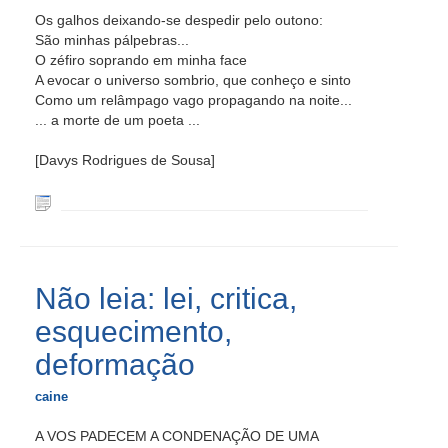
Os galhos deixando-se despedir pelo outono:
São minhas pálpebras...
O zéfiro soprando em minha face
A evocar o universo sombrio, que conheço e sinto
Como um relâmpago vago propagando na noite...
... a morte de um poeta ...
[Davys Rodrigues de Sousa]
Não leia: lei, critica,
esquecimento,
deformação
caine
A VOS PADECEM A CONDENAÇÃO DE UMA