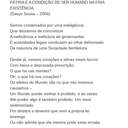
PÁTRIA E A CONDIÇÃO DE SER HUMANO NA FRIA
EXISTÊNCIA.
(Davys Sousa – 2004)
Somos condenados por uma inteligência
Que deixamos de concretizar
A ineficiência e ineficácia de governantes
E autoridades legais conduzem ao olhar deformado
Da natureza de uma Sociedade benfeitora.
Desde já, nossos corações e almas visam lucros
Com baixa e depravada prescrição:
O que há nas mentes?
Oh, o que há nos corações?
Os efeitos do Mundo são os que nós mesmos
causamos –
Um Mundo aonde sonhar é proibido, e às vezes,
Até proibir algo é também proibido. Um meio
sedimentado
Por direitos e deveres que nem a própria lei
enxerga
Ou não admite que ela mesma pode estar errada.