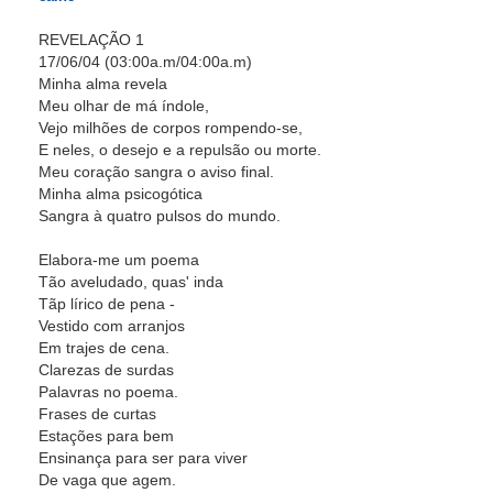
REVELAÇÃO 1
17/06/04 (03:00a.m/04:00a.m)
Minha alma revela
Meu olhar de má índole,
Vejo milhões de corpos rompendo-se,
E neles, o desejo e a repulsão ou morte.
Meu coração sangra o aviso final.
Minha alma psicogótica
Sangra à quatro pulsos do mundo.
Elabora-me um poema
Tão aveludado, quas' inda
Tãp lírico de pena -
Vestido com arranjos
Em trajes de cena.
Clarezas de surdas
Palavras no poema.
Frases de curtas
Estações para bem
Ensinança para ser para viver
De vaga que agem.