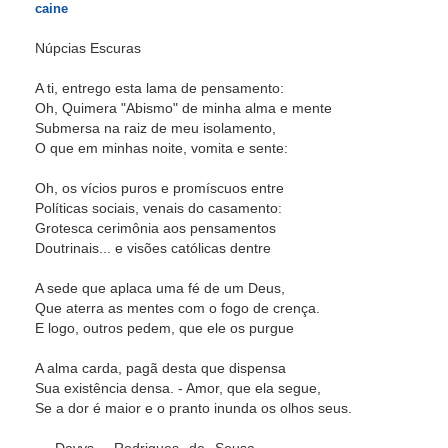
caine
Núpcias Escuras
A ti, entrego esta lama de pensamento:
Oh, Quimera "Abismo" de minha alma e mente
Submersa na raiz de meu isolamento,
O que em minhas noite, vomita e sente:
Oh, os vícios puros e promíscuos entre
Políticas sociais, venais do casamento:
Grotesca cerimônia aos pensamentos
Doutrinais... e visões católicas dentre
A sede que aplaca uma fé de um Deus,
Que aterra as mentes com o fogo de crença.
E logo, outros pedem, que ele os purgue
A alma carda, pagã desta que dispensa
Sua existência densa. - Amor, que ela segue,
Se a dor é maior e o pranto inunda os olhos seus.