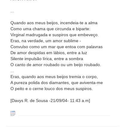
...
Quando aos meus beijos, incendeia-te a alma
Como uma chama que circunda e biparte:
Virginal madrugada e suspiros que embeveço.
Eras, na verdade, um amor sublime -
Convulso como um mar que entoa com palavras
De amor despidas em lábios, entre a luz
Silente impulsão lírica, entre a sombra
O canto de amor roubado ou um beijo roubado.
...
Eras, quando aos meus beijos tremia o corpo,
A pureza polida dos diamantes, que aviventa-me
O peito e o cerne louco dos meus suspiros.
[Davys R. de Sousa -21/09/04- 11:43 a.m]