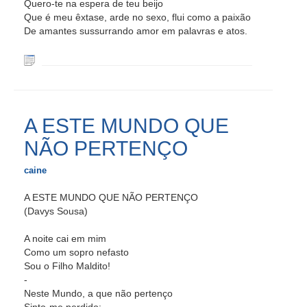
Quero-te na espera de teu beijo
Que é meu êxtase, arde no sexo, flui como a paixão
De amantes sussurrando amor em palavras e atos.
A ESTE MUNDO QUE
NÃO PERTENÇO
caine
A ESTE MUNDO QUE NÃO PERTENÇO
(Davys Sousa)
A noite cai em mim
Como um sopro nefasto
Sou o Filho Maldito!
-
Neste Mundo, a que não pertenço