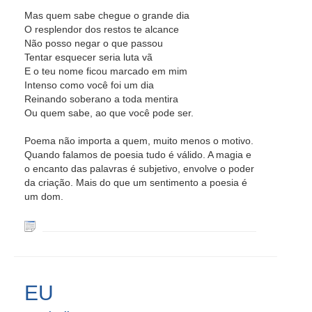
Mas quem sabe chegue o grande dia
O resplendor dos restos te alcance
Não posso negar o que passou
Tentar esquecer seria luta vã
E o teu nome ficou marcado em mim
Intenso como você foi um dia
Reinando soberano a toda mentira
Ou quem sabe, ao que você pode ser.
Poema não importa a quem, muito menos o motivo.
Quando falamos de poesia tudo é válido. A magia e
o encanto das palavras é subjetivo, envolve o poder
da criação. Mais do que um sentimento a poesia é
um dom.
EU