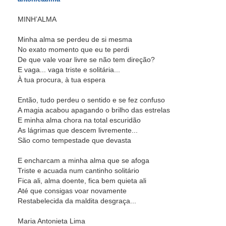
MINH’ALMA
Minha alma se perdeu de si mesma
No exato momento que eu te perdi
De que vale voar livre se não tem direção?
E vaga... vaga triste e solitária...
À tua procura, à tua espera
Então, tudo perdeu o sentido e se fez confuso
A magia acabou apagando o brilho das estrelas
E minha alma chora na total escuridão
As lágrimas que descem livremente...
São como tempestade que devasta
E encharcam a minha alma que se afoga
Triste e acuada num cantinho solitário
Fica ali, alma doente, fica bem quieta ali
Até que consigas voar novamente
Restabelecida da maldita desgraça...
Maria Antonieta Lima