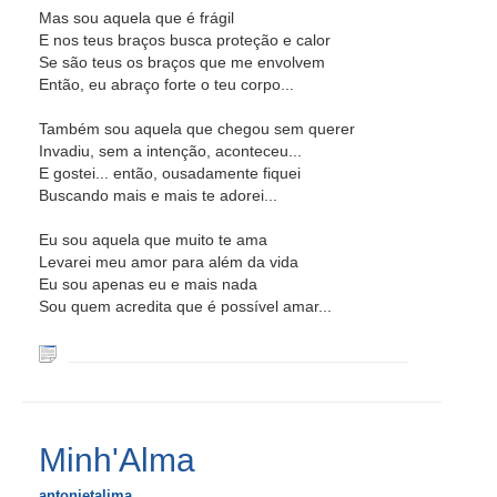
Mas sou aquela que é frágil
E nos teus braços busca proteção e calor
Se são teus os braços que me envolvem
Então, eu abraço forte o teu corpo...
Também sou aquela que chegou sem querer
Invadiu, sem a intenção, aconteceu...
E gostei... então, ousadamente fiquei
Buscando mais e mais te adorei...
Eu sou aquela que muito te ama
Levarei meu amor para além da vida
Eu sou apenas eu e mais nada
Sou quem acredita que é possível amar...
Minh'Alma
antonietalima