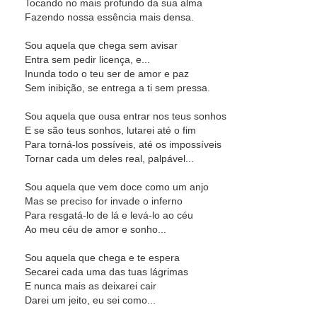
Tocando no mais profundo da sua alma
Fazendo nossa essência mais densa.
Sou aquela que chega sem avisar
Entra sem pedir licença, e...
Inunda todo o teu ser de amor e paz
Sem inibição, se entrega a ti sem pressa.
Sou aquela que ousa entrar nos teus sonhos
E se são teus sonhos, lutarei até o fim
Para torná-los possíveis, até os impossíveis
Tornar cada um deles real, palpável...
Sou aquela que vem doce como um anjo
Mas se preciso for invade o inferno
Para resgatá-lo de lá e levá-lo ao céu
Ao meu céu de amor e sonho...
Sou aquela que chega e te espera
Secarei cada uma das tuas lágrimas
E nunca mais as deixarei cair
Darei um jeito, eu sei como...