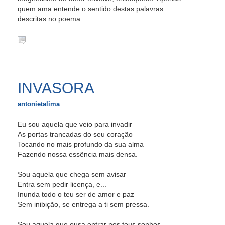
quem ama entende o sentido destas palavras
descritas no poema.
INVASORA
antonietalima
Eu sou aquela que veio para invadir
As portas trancadas do seu coração
Tocando no mais profundo da sua alma
Fazendo nossa essência mais densa.
Sou aquela que chega sem avisar
Entra sem pedir licença, e...
Inunda todo o teu ser de amor e paz
Sem inibição, se entrega a ti sem pressa.
Sou aquela que ousa entrar nos teus sonhos