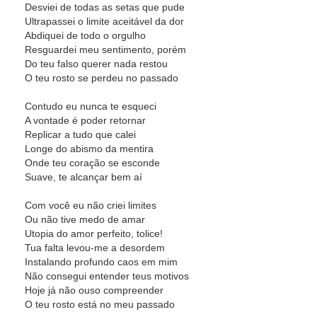
Desviei de todas as setas que pude
Ultrapassei o limite aceitável da dor
Abdiquei de todo o orgulho
Resguardei meu sentimento, porém
Do teu falso querer nada restou
O teu rosto se perdeu no passado
Contudo eu nunca te esqueci
A vontade é poder retornar
Replicar a tudo que calei
Longe do abismo da mentira
Onde teu coração se esconde
Suave, te alcançar bem aí
Com você eu não criei limites
Ou não tive medo de amar
Utopia do amor perfeito, tolice!
Tua falta levou-me a desordem
Instalando profundo caos em mim
Não consegui entender teus motivos
Hoje já não ouso compreender
O teu rosto está no meu passado