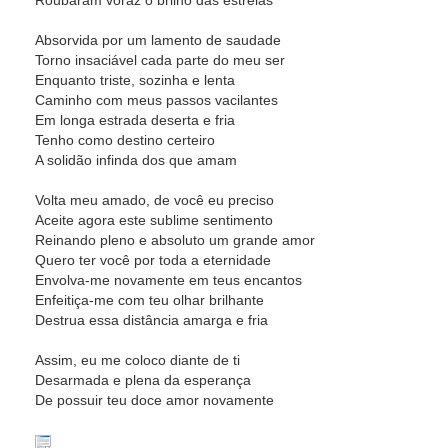
Roubaram voraz o brilho das estrelas
Absorvida por um lamento de saudade
Torno insaciável cada parte do meu ser
Enquanto triste, sozinha e lenta
Caminho com meus passos vacilantes
Em longa estrada deserta e fria
Tenho como destino certeiro
A solidão infinda dos que amam
Volta meu amado, de você eu preciso
Aceite agora este sublime sentimento
Reinando pleno e absoluto um grande amor
Quero ter você por toda a eternidade
Envolva-me novamente em teus encantos
Enfeitiça-me com teu olhar brilhante
Destrua essa distância amarga e fria
Assim, eu me coloco diante de ti
Desarmada e plena da esperança
De possuir teu doce amor novamente