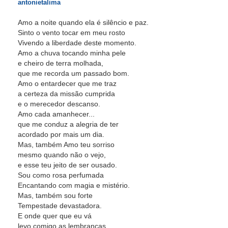
antonietalima
Amo a noite quando ela é silêncio e paz.
Sinto o vento tocar em meu rosto
Vivendo a liberdade deste momento.
Amo a chuva tocando minha pele
e cheiro de terra molhada,
que me recorda um passado bom.
Amo o entardecer que me traz
a certeza da missão cumprida
e o merecedor descanso.
Amo cada amanhecer...
que me conduz a alegria de ter
acordado por mais um dia.
Mas, também Amo teu sorriso
mesmo quando não o vejo,
e esse teu jeito de ser ousado.
Sou como rosa perfumada
Encantando com magia e mistério.
Mas, também sou forte
Tempestade devastadora.
E onde quer que eu vá
levo comigo as lembranças