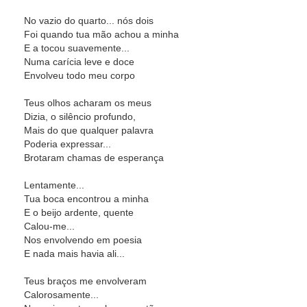
No vazio do quarto... nós dois
Foi quando tua mão achou a minha
E a tocou suavemente...
Numa carícia leve e doce
Envolveu todo meu corpo
Teus olhos acharam os meus
Dizia, o silêncio profundo,
Mais do que qualquer palavra
Poderia expressar...
Brotaram chamas de esperança
Lentamente...
Tua boca encontrou a minha
E o beijo ardente, quente
Calou-me...
Nos envolvendo em poesia
E nada mais havia ali...
Teus braços me envolveram
Calorosamente...