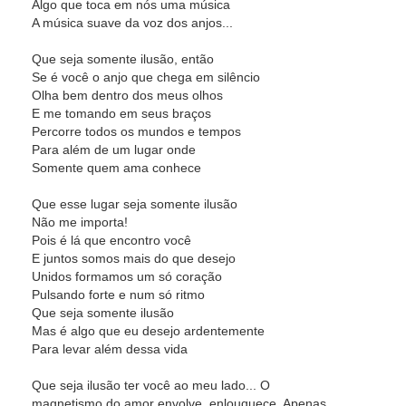
Algo que toca em nós uma música
A música suave da voz dos anjos...
Que seja somente ilusão, então
Se é você o anjo que chega em silêncio
Olha bem dentro dos meus olhos
E me tomando em seus braços
Percorre todos os mundos e tempos
Para além de um lugar onde
Somente quem ama conhece
Que esse lugar seja somente ilusão
Não me importa!
Pois é lá que encontro você
E juntos somos mais do que desejo
Unidos formamos um só coração
Pulsando forte e num só ritmo
Que seja somente ilusão
Mas é algo que eu desejo ardentemente
Para levar além dessa vida
Que seja ilusão ter você ao meu lado... O
magnetismo do amor envolve, enlouquece. Apenas