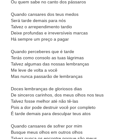
Ou quem sabe no canto dos pássaros
Quando cansares dos teus medos
Será tarde demais para nós
Talvez o arrependimento tardio
Deixe profundas e irreversíveis marcas
Há sempre um preço a pagar
Quando perceberes que é tarde
Terás como consolo as tuas lágrimas
Talvez algumas das nossas lembranças
Me leve de volta a você
Mas nunca passarão de lembranças
Doces lembranças de gloriosos dias
De sinceros carinhos, dos meus olhos nos teus
Talvez fosse melhor até não tê-las
Pois a dor pode destruir você por completo
É tarde demais para desculpar teus atos
Quando cansares de sofrer por mim
Busque meus olhos em outros olhos
Talvez nunca os encontre porque são meus