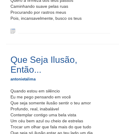
Quero a firmeza dos teus passos
Caminhando suave pelas ruas
Procurando por rastros meus
Pois, incansavelmente, busco os teus
Que Seja Ilusão,
Então...
antonietalima
Quando estou em silêncio
Eu me pego pensando em você
Que seja somente ilusão sentir o teu amor
Profundo, real, inabalável
Contemplar contigo uma bela vista
Um céu bem azul ou cheio de estrelas
Trocar um olhar que fala mais do que tudo
Que seja só ilusão estar ao teu lado um dia