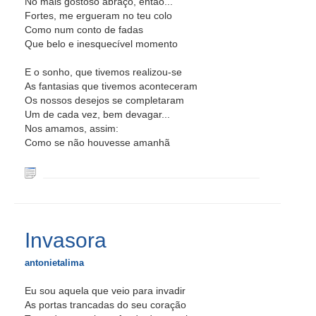
No mais gostoso abraço, então...
Fortes, me ergueram no teu colo
Como num conto de fadas
Que belo e inesquecível momento
E o sonho, que tivemos realizou-se
As fantasias que tivemos aconteceram
Os nossos desejos se completaram
Um de cada vez, bem devagar...
Nos amamos, assim:
Como se não houvesse amanhã
Invasora
antonietalima
Eu sou aquela que veio para invadir
As portas trancadas do seu coração