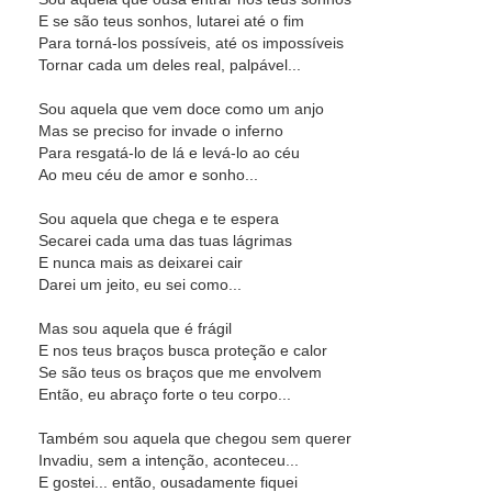
E se são teus sonhos, lutarei até o fim
Para torná-los possíveis, até os impossíveis
Tornar cada um deles real, palpável...
Sou aquela que vem doce como um anjo
Mas se preciso for invade o inferno
Para resgatá-lo de lá e levá-lo ao céu
Ao meu céu de amor e sonho...
Sou aquela que chega e te espera
Secarei cada uma das tuas lágrimas
E nunca mais as deixarei cair
Darei um jeito, eu sei como...
Mas sou aquela que é frágil
E nos teus braços busca proteção e calor
Se são teus os braços que me envolvem
Então, eu abraço forte o teu corpo...
Também sou aquela que chegou sem querer
Invadiu, sem a intenção, aconteceu...
E gostei... então, ousadamente fiquei