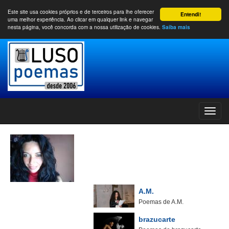
Este site usa cookies próprios e de terceiros para lhe oferecer
Entendi!
uma melhor experiência. Ao clicar em qualquer link e navegar
nesta página, você concorda com a nossa utilização de cookies.
Saiba mais
A.M.
Poemas de A.M.
brazucarte