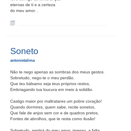
eternas de ti e a certeza
do meu amor...
Soneto
antonietalima
Não te nego apenas as sombras dos meus gestos.
Sobretudo, nego-te o meu perdão.
Que teu bálsamo seja teus próprios restos,
Embriagando tua loucura em meio à solidão.
Castigo maior por maltratares um pobre coração!
Quando dormires, quem sabe, recite sonetos,
Que fale de anjos sem cor e de quadros pretos,
Fontes de abrolhos, que te resta como ilusão!
Sobretudo, sentirá do meu amor, imenso, a falta.