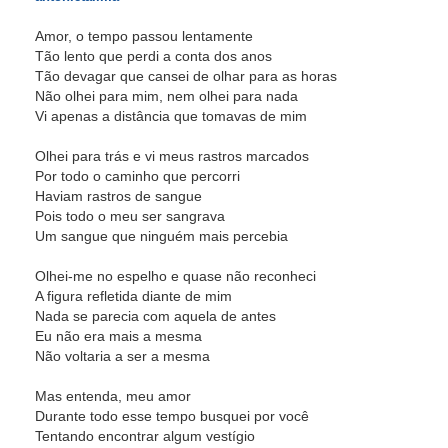
Amor, o tempo passou lentamente
Tão lento que perdi a conta dos anos
Tão devagar que cansei de olhar para as horas
Não olhei para mim, nem olhei para nada
Vi apenas a distância que tomavas de mim
Olhei para trás e vi meus rastros marcados
Por todo o caminho que percorri
Haviam rastros de sangue
Pois todo o meu ser sangrava
Um sangue que ninguém mais percebia
Olhei-me no espelho e quase não reconheci
A figura refletida diante de mim
Nada se parecia com aquela de antes
Eu não era mais a mesma
Não voltaria a ser a mesma
Mas entenda, meu amor
Durante todo esse tempo busquei por você
Tentando encontrar algum vestígio