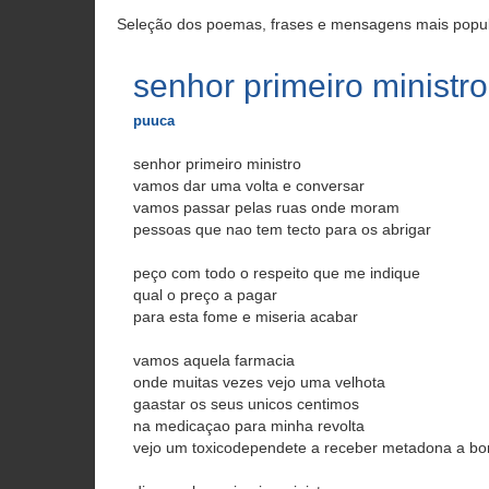
Seleção dos poemas, frases e mensagens mais popu
senhor primeiro ministro
puuca
senhor primeiro ministro
vamos dar uma volta e conversar
vamos passar pelas ruas onde moram
pessoas que nao tem tecto para os abrigar
peço com todo o respeito que me indique
qual o preço a pagar
para esta fome e miseria acabar
vamos aquela farmacia
onde muitas vezes vejo uma velhota
gaastar os seus unicos centimos
na medicaçao para minha revolta
vejo um toxicodependete a receber metadona a bo