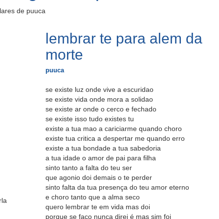
lares de puuca
lembrar te para alem da
morte
puuca
se existe luz onde vive a escuridao
se existe vida onde mora a solidao
se existe ar onde o cerco e fechado
se existe isso tudo existes tu
existe a tua mao a cariciarme quando choro
existe tua critica a despertar me quando erro
existe a tua bondade a tua sabedoria
a tua idade o amor de pai para filha
sinto tanto a falta do teu ser
que agonio doi demais o te perder
sinto falta da tua presença do teu amor eterno
e choro tanto que a alma seco
rla
quero lembrar te em vida mas doi
porque se faço nunca direi é mas sim foi