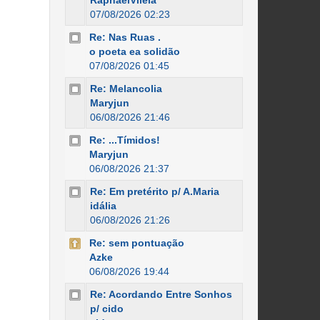
RaphaelVilela
07/08/2026 02:23
Re: Nas Ruas .
o poeta ea solidão
07/08/2026 01:45
Re: Melancolia
Maryjun
06/08/2026 21:46
Re: ...Tímidos!
Maryjun
06/08/2026 21:37
Re: Em pretérito p/ A.Maria
idália
06/08/2026 21:26
Re: sem pontuação
Azke
06/08/2026 19:44
Re: Acordando Entre Sonhos
p/ cido