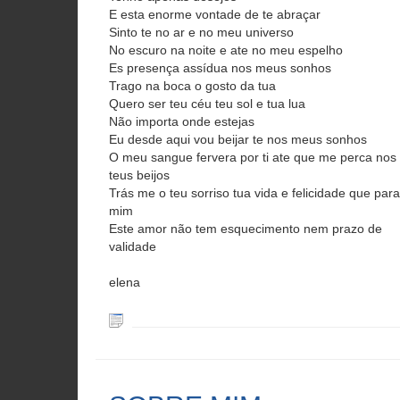
E esta enorme vontade de te abraçar
Sinto te no ar e no meu universo
No escuro na noite e ate no meu espelho
Es presença assídua nos meus sonhos
Trago na boca o gosto da tua
Quero ser teu céu teu sol e tua lua
Não importa onde estejas
Eu desde aqui vou beijar te nos meus sonhos
O meu sangue fervera por ti ate que me perca nos
teus beijos
Trás me o teu sorriso tua vida e felicidade que para
mim
Este amor não tem esquecimento nem prazo de
validade
elena