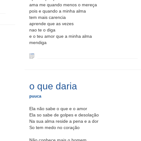
ama me quando menos o mereça
pois e quando a minha alma
tem mais carencia
aprende que as vezes
nao te o diga
e o teu amor que a minha alma
mendiga
o que daria
puuca
Ela não sabe o que e o amor
Ela so sabe de golpes e desolação
Na sua alma reside a pena e a dor
So tem medo no coração
Não conhece mais o homem