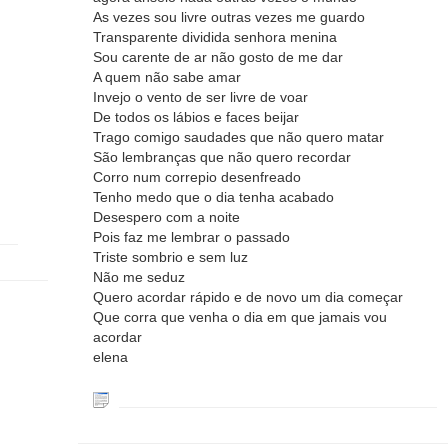
As vezes sou livre outras vezes me guardo
Transparente dividida senhora menina
Sou carente de ar não gosto de me dar
A quem não sabe amar
Invejo o vento de ser livre de voar
De todos os lábios e faces beijar
Trago comigo saudades que não quero matar
São lembranças que não quero recordar
Corro num correpio desenfreado
Tenho medo que o dia tenha acabado
Desespero com a noite
Pois faz me lembrar o passado
Triste sombrio e sem luz
Não me seduz
Quero acordar rápido e de novo um dia começar
Que corra que venha o dia em que jamais vou
acordar
elena