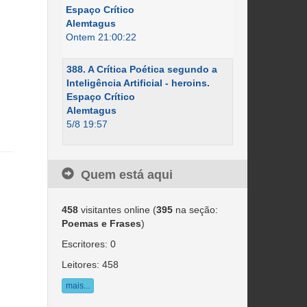
Espaço Crítico
Alemtagus
Ontem 21:00:22
388. A Crítica Poética segundo a
Inteligência Artificial - heroins.
Espaço Crítico
Alemtagus
5/8 19:57
Quem está aqui
458
visitantes online (
395
na seção:
Poemas e Frases
)
Escritores: 0
Leitores: 458
mais...