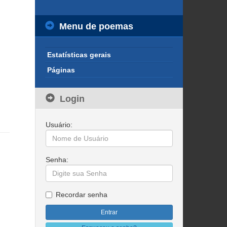
Menu de poemas
Estatísticas gerais
Páginas
Login
Usuário:
Senha:
Recordar senha