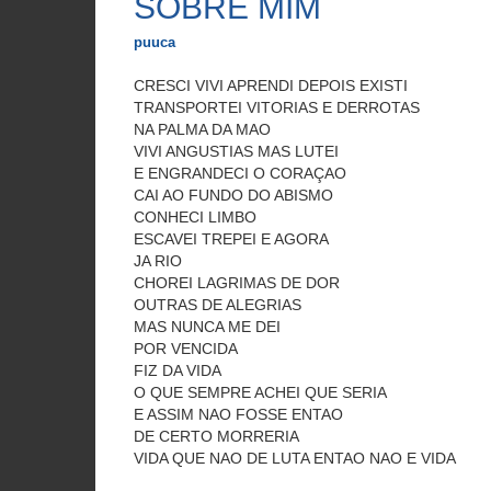
SOBRE MIM
puuca
CRESCI VIVI APRENDI DEPOIS EXISTI
TRANSPORTEI VITORIAS E DERROTAS
NA PALMA DA MAO
VIVI ANGUSTIAS MAS LUTEI
E ENGRANDECI O CORAÇAO
CAI AO FUNDO DO ABISMO
CONHECI LIMBO
ESCAVEI TREPEI E AGORA
JA RIO
CHOREI LAGRIMAS DE DOR
OUTRAS DE ALEGRIAS
MAS NUNCA ME DEI
POR VENCIDA
FIZ DA VIDA
O QUE SEMPRE ACHEI QUE SERIA
E ASSIM NAO FOSSE ENTAO
DE CERTO MORRERIA
VIDA QUE NAO DE LUTA ENTAO NAO E VIDA