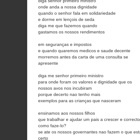
diga senhor primeiro ministro
onde anda a nossa dignidade
quando o senhor fala em solidariedade
e dorme em lençois de seda
diga me que fazemos quando
gastamos os nossos rendimentos
em seguranças e impostos
e quando quaremos medicos e saude decente
morremos antes da carta de uma consulta se
apresente
diga me senhor primeiro ministro
para onde foram os valores e dignidade que os
nossos avos nos incubiram
porque decerto nao tenho mais
exemplos para as crianças que nasceram
ensinamos aos nossos filhos
que trabalhar e ajudar um pais a crescer e correcto
como faze-lo?
se ate os nossos governantes nao fazem o que est
certo