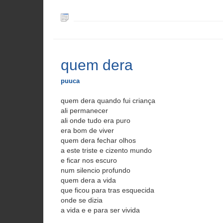
quem dera
puuca
quem dera quando fui criança
ali permanecer
ali onde tudo era puro
era bom de viver
quem dera fechar olhos
a este triste e cizento mundo
e ficar nos escuro
num silencio profundo
quem dera a vida
que ficou para tras esquecida
onde se dizia
a vida e e para ser vivida