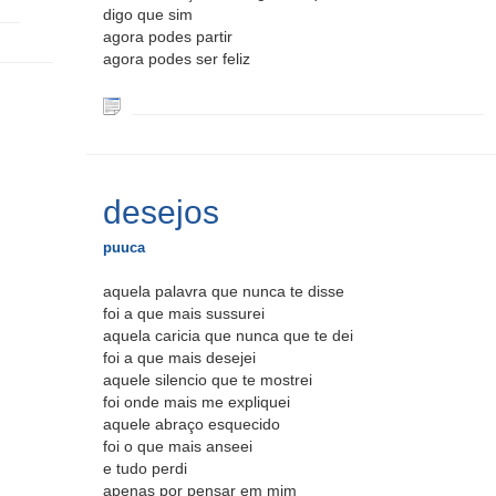
digo que sim
agora podes partir
agora podes ser feliz
desejos
puuca
aquela palavra que nunca te disse
foi a que mais sussurei
aquela caricia que nunca que te dei
foi a que mais desejei
aquele silencio que te mostrei
foi onde mais me expliquei
aquele abraço esquecido
foi o que mais anseei
e tudo perdi
apenas por pensar em mim