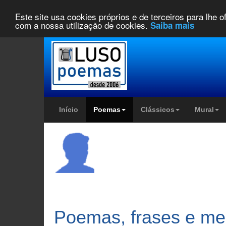
Este site usa cookies próprios e de terceiros para lhe 
com a nossa utilização de cookies.
Saiba mais
Início
Poemas
Clássicos
Mural
Poemas, frases e m