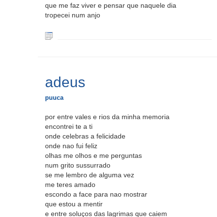
que me faz viver e pensar que naquele dia
tropecei num anjo
adeus
puuca
por entre vales e rios da minha memoria
encontrei te a ti
onde celebras a felicidade
onde nao fui feliz
olhas me olhos e me perguntas
num grito sussurrado
se me lembro de alguma vez
me teres amado
escondo a face para nao mostrar
que estou a mentir
e entre soluços das lagrimas que caiem