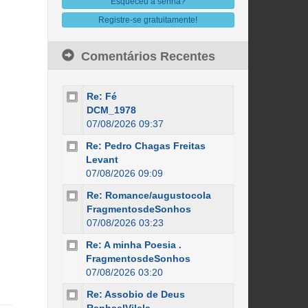
Esqueceu a senha?
Registre-se gratuitamente!
Comentários Recentes
Re: Fé
DCM_1978
07/08/2026 09:37
Re: Pedro Chagas Freitas
Levant
07/08/2026 09:09
Re: Romance/augustocola
FragmentosdeSonhos
07/08/2026 03:23
Re: A minha Poesia .
FragmentosdeSonhos
07/08/2026 03:20
Re: Assobio de Deus