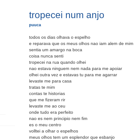
tropecei num anjo
puuca
todos os dias olhava o espelho
e reparava que os meus olhos nao iam alem de mim
sentia um amargo na boca
coisa nunca senti
tropecei na rua quando olhei
nao estava ninguem nem nada para me apoiar
olhei outra vez e estavas tu para me agarrar
levaste me para casa
tratas te mim
contas te historias
que me fizeram rir
levaste me ao ceu
onde tudo era perfeito
nao es nem principio nem fim
es o meu centro
volltei a olhar o espelhos
meus olhos tem um esplendor que esbanjo