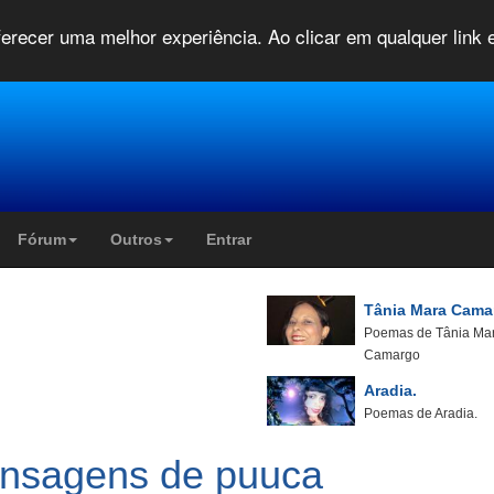
oferecer uma melhor experiência. Ao clicar em qualquer link
Fórum
Outros
Entrar
Tânia Mara Cama
Poemas de Tânia Ma
Camargo
Aradia.
Poemas de Aradia.
ensagens de puuca