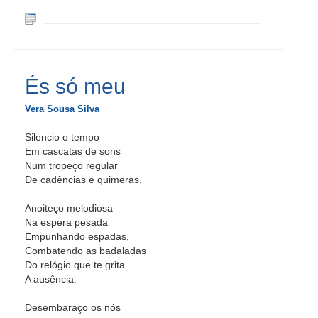
És só meu
Vera Sousa Silva
Silencio o tempo
Em cascatas de sons
Num tropeço regular
De cadências e quimeras.
Anoiteço melodiosa
Na espera pesada
Empunhando espadas,
Combatendo as badaladas
Do relógio que te grita
A ausência.
Desembaraço os nós