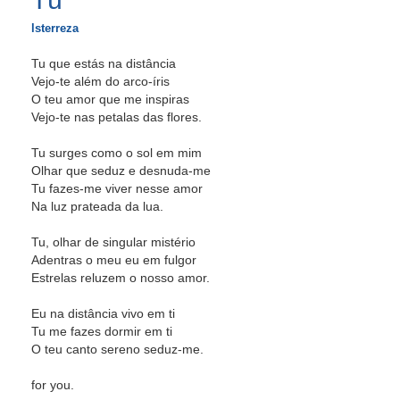
lsterreza
Tu que estás na distância
Vejo-te além do arco-íris
O teu amor que me inspiras
Vejo-te nas petalas das flores.
Tu surges como o sol em mim
Olhar que seduz e desnuda-me
Tu fazes-me viver nesse amor
Na luz prateada da lua.
Tu, olhar de singular mistério
Adentras o meu eu em fulgor
Estrelas reluzem o nosso amor.
Eu na distância vivo em ti
Tu me fazes dormir em ti
O teu canto sereno seduz-me.
for you.