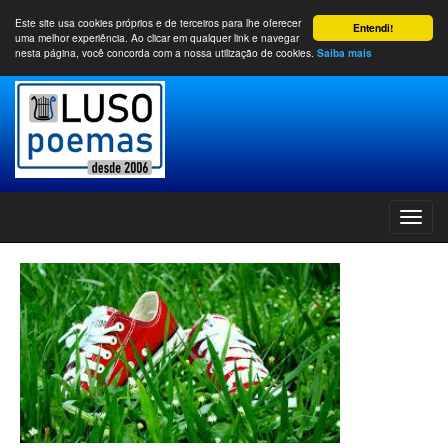
Este site usa cookies próprios e de terceiros para lhe oferecer
Entendi!
uma melhor experiência. Ao clicar em qualquer link e navegar
nesta página, você concorda com a nossa utilização de cookies.
Saiba mais