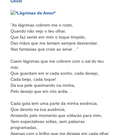
Ghost
“As lágrimas cobrem-me o rosto,
Quando não vejo o teu olhar,
Que faz sentir em mim o toque límpido,
Das mãos que me tentam sempre desvendar,
Nas fantasias que crias ao amar…”
Caem lágrimas que me cobrem com o sal do teu
mar,
Que guardam em si cada sonho, cada desejo,
Cada beijo, cada toque!
Da tua pele queimando na minha,
Pelo desejo que em nós ardia…
Cada gota tem uma parte da minha essência,
Que devoto na tua ausência,
Ansiando pelo momento que voltarás para mim,
Sem expectativas soltas, sem palavras
programadas,
Apenas com o brilho que me dirigias em cada olhar