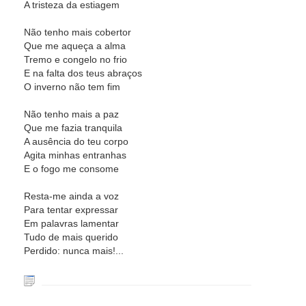
A tristeza da estiagem
Não tenho mais cobertor
Que me aqueça a alma
Tremo e congelo no frio
E na falta dos teus abraços
O inverno não tem fim
Não tenho mais a paz
Que me fazia tranquila
A ausência do teu corpo
Agita minhas entranhas
E o fogo me consome
Resta-me ainda a voz
Para tentar expressar
Em palavras lamentar
Tudo de mais querido
Perdido: nunca mais!...