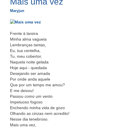
Mais uma vez
Maryjun
Frente à lareira
Minha alma vagueia
Lembranças tantas,
Eu, tua centelha,
Tu, meu cobertor,
Naquela noite gelada
Hoje aqui - quedada
Desejando ser amada
Por onde anda aquele
Que por um tempo me amou?
E me deixou!
Passou como um vento
Impetuoso fogoso
Enchendo minha vida de gozo
Olhando as cinzas nem acredito!
Nesse dia tenebroso.
Mais uma vez,