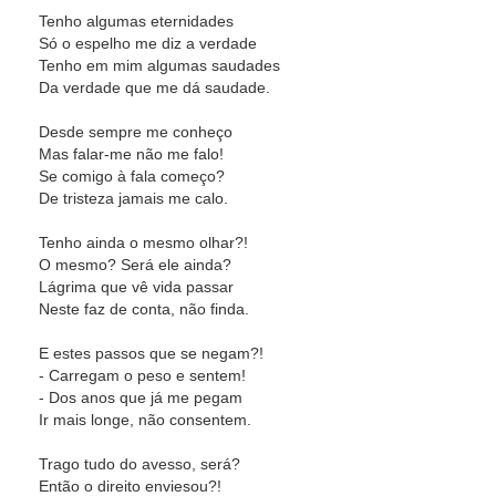
Tenho algumas eternidades
Só o espelho me diz a verdade
Tenho em mim algumas saudades
Da verdade que me dá saudade.
Desde sempre me conheço
Mas falar-me não me falo!
Se comigo à fala começo?
De tristeza jamais me calo.
Tenho ainda o mesmo olhar?!
O mesmo? Será ele ainda?
Lágrima que vê vida passar
Neste faz de conta, não finda.
E estes passos que se negam?!
- Carregam o peso e sentem!
- Dos anos que já me pegam
Ir mais longe, não consentem.
Trago tudo do avesso, será?
Então o direito enviesou?!