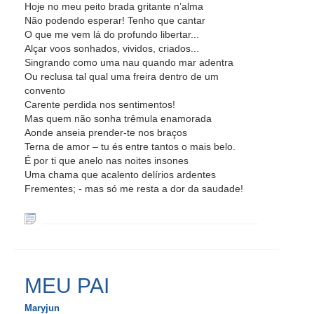
Hoje no meu peito brada gritante n’alma
Não podendo esperar! Tenho que cantar
O que me vem lá do profundo libertar...
Alçar voos sonhados, vividos, criados...
Singrando como uma nau quando mar adentra
Ou reclusa tal qual uma freira dentro de um
convento
Carente perdida nos sentimentos!
Mas quem não sonha trêmula enamorada
Aonde anseia prender-te nos braços
Terna de amor – tu és entre tantos o mais belo.
É por ti que anelo nas noites insones
Uma chama que acalento delírios ardentes
Frementes; - mas só me resta a dor da saudade!
MEU PAI
Maryjun