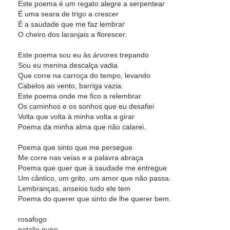
Este poema é um regato alegre a serpentear
É uma seara de trigo a crescer
É a saudade que me faz lembrar
O cheiro dos laranjais a florescer.
Este poema sou eu às árvores trepando
Sou eu menina descalça vadia
Que corre na carroça do tempo, levando
Cabelos ao vento, barriga vazia.
Este poema onde me fico a relembrar
Os caminhos e os sonhos que eu desafiei
Volta que volta à minha volta a girar
Poema da minha alma que não calarei.
Poema que sinto que me persegue
Me corre nas veias e a palavra abraça
Poema que quer que à saudade me entregue
Um cântico, um grito, um amor que não passa.
Lembranças, anseios tudo ele tem
Poema do querer que sinto de lhe querer bem.
rosafogo
natalia nuno