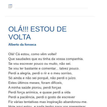
OLÁ!!! ESTOU DE
VOLTA
Alberto da fonseca
Olá! Cá estou, como vêm voltei!
Que saudades que eu tinha da vossa companhia.
Se vou escrever pouco ou muito, não sei.
Se vou ler bastante e comentar... talvez pouco.
Perdi a alegria, perdi o rir e o meu sorriso,
Só ainda e não sei porquê, não perdi o juízo.
Estes últimos meses, foram difíceis,
A minha saúde piorou, perdi forças
Perdi força anímica, e quase perdi a vida
Perdi a paciência, perdi o gosto de escrever
Fiz várias tentativas mas inspiração abandonou-me.
Hoje aqui estou, e nada tenho para vos presentear