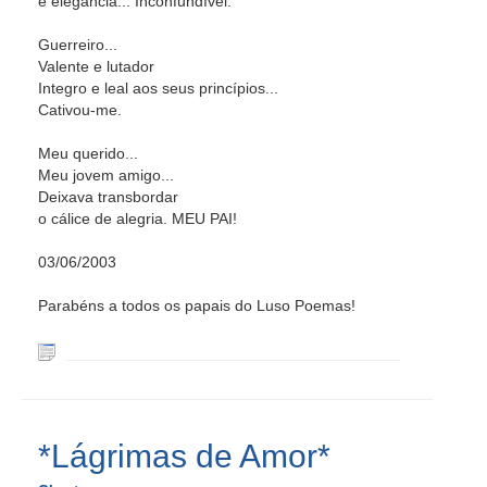
e elegância... Inconfundível.
Guerreiro...
Valente e lutador
Integro e leal aos seus princípios...
Cativou-me.
Meu querido...
Meu jovem amigo...
Deixava transbordar
o cálice de alegria. MEU PAI!
03/06/2003
Parabéns a todos os papais do Luso Poemas!
*Lágrimas de Amor*