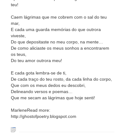
teu!
Caem lágrimas que me cobrem com o sal do teu
mar,
E cada uma guarda memórias do que outrora
viveste,
Do que depositaste no meu corpo, na mente…
De como aliciaste os meus sonhos a encontrarem
os teus,
Do teu amor outrora meu!
E cada gota lembra-se de ti,
De cada traço do teu rosto, da cada linha do corpo,
Que com os meus dedos eu descobri,
Delineando versos e poemas…
Que me secam as lágrimas que hoje senti!
MarleneRead more:
http://ghostofpoetry.blogspot.com