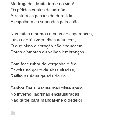
Madrugada...Muito tarde na vida!
Os gélidos ventos da solidão,
Arrastam os passos da dura lida,
E espalham as saudades pelo chão.
Nas mãos morenas e nuas de esperanças,
Luvas de lãs vermelhas aquecem,
O que alma e coração não esquecem:
Dores d’amores ou velhas lembranças.
Com face rubra de vergonha e frio,
Envolta no gorro de abas viradas,
Reflito na água gelada do rio...
Senhor Deus, escute meu triste apelo:
No inverno, lágrimas enclausuradas,
Não tarde para mandar-me o degelo!