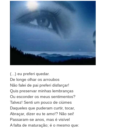
(...) eu preferi quedar.
De longe olhar os arroubos
Não falei de pai preferi disfarçar!
Quis preservar minhas lembranças
Ou esconder os meus sentimentos?
Talvez! Senti um pouco de ciúmes
Daqueles que puderam curtir, tocar,
Abraçar, dizer eu te amo!? Não sei!
Passaram-se anos, mas é visível
A falta de maturação; é o mesmo que: