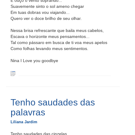
E ouço o vento soprando...
Suavemente sinto o sol ameno chegar
Em tuas dobras vou viajando...
Quero ver o doce brilho de seu olhar.
Nessa brisa refrescante que baila meus cabelos,
Escava o horizonte meus pensamentos...
Tal como pássaro em busca de ti voa meus apelos
Como folhas levando meus sentimentos.
Nina I Love you goodbye
Tenho saudades das
palavras
Liliana Jardim
Tenho saudades das cinzelas