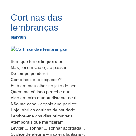
Cortinas das
lembranças
Maryjun
Bem que tentei finquei o pé.
Mas, foi em vão e, ao passar...
Do tempo ponderei.
Como hei de te esquecer?
Está em meu olhar no jeito de ser.
Quem me vê logo percebe que
Algo em mim mudou distante de ti
Não me acho - depois que partiste.
Hoje, abri as cortinas da saudade...
Lembrei-me dos dias primaveris...
Atemporais que me fizeram
Levitar..., sonhar..., sonhar acordada...
Súplice de alegria – não era fantasia -,