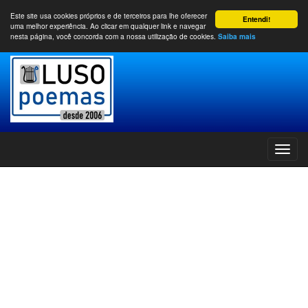
Este site usa cookies próprios e de terceiros para lhe oferecer
Entendi!
uma melhor experiência. Ao clicar em qualquer link e navegar
nesta página, você concorda com a nossa utilização de cookies.
Saiba mais