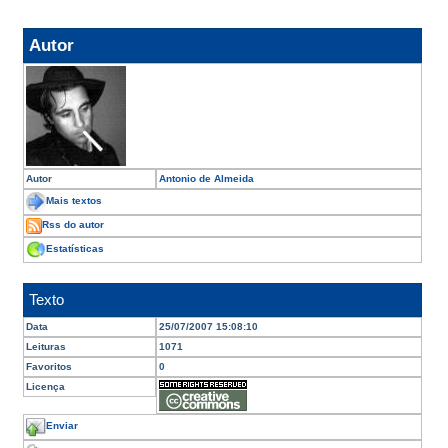
Autor
Autor
Antonio de Almeida
Mais textos
Rss do autor
Estatísticas
Texto
Data
25/07/2007 15:08:10
Leituras
1071
Favoritos
0
Licença
Enviar