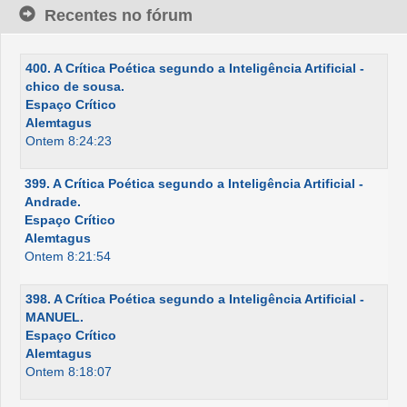
Recentes no fórum
400. A Crítica Poética segundo a Inteligência Artificial -
chico de sousa.
Espaço Crítico
Alemtagus
Ontem 8:24:23
399. A Crítica Poética segundo a Inteligência Artificial -
Andrade.
Espaço Crítico
Alemtagus
Ontem 8:21:54
398. A Crítica Poética segundo a Inteligência Artificial -
MANUEL.
Espaço Crítico
Alemtagus
Ontem 8:18:07