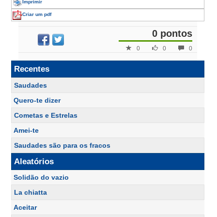
Imprimir
Criar um pdf
0 pontos
0
0
0
Recentes
Saudades
Quero-te dizer
Cometas e Estrelas
Amei-te
Saudades são para os fracos
Aleatórios
Solidão do vazio
La chiatta
Aceitar