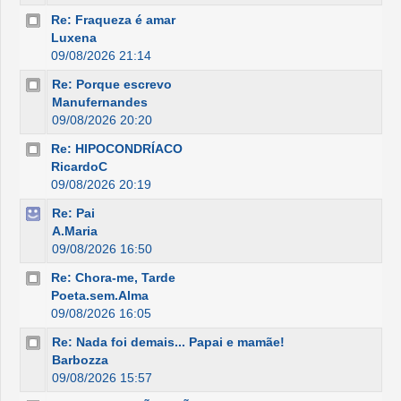
Re: Fraqueza é amar
Luxena
09/08/2026 21:14
Re: Porque escrevo
Manufernandes
09/08/2026 20:20
Re: HIPOCONDRÍACO
RicardoC
09/08/2026 20:19
Re: Pai
A.Maria
09/08/2026 16:50
Re: Chora-me, Tarde
Poeta.sem.Alma
09/08/2026 16:05
Re: Nada foi demais... Papai e mamãe!
Barbozza
09/08/2026 15:57