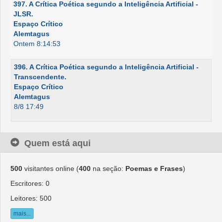
397. A Crítica Poética segundo a Inteligência Artificial -
JLSR.
Espaço Crítico
Alemtagus
Ontem 8:14:53
396. A Crítica Poética segundo a Inteligência Artificial -
Transcendente.
Espaço Crítico
Alemtagus
8/8 17:49
Quem está aqui
500
visitantes online (
400
na seção:
Poemas e Frases
)
Escritores: 0
Leitores: 500
mais...