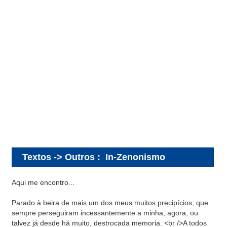
Textos -> Outros
:
In-Zenonismo
Aqui me encontro...
Parado à beira de mais um dos meus muitos precipícios, que
sempre perseguiram incessantemente a minha, agora, ou
talvez já desde há muito, destrocada memoria. <br />A todos