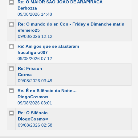
Re: O MAIOR SÃO JOÃO DE ARAPIRACA
Barbozza
09/08/2026 14:48
Re: O mundo do sr. Con - Friday e Dimanche matin
efemero25
09/08/2026 12:12
Re: Amigos que se afastaram
fracafigura007
09/08/2026 07:12
Re: Frisson
Correa
09/08/2026 03:49
Re: É no Silêncio da Noite…
DiogoCosmo∞
09/08/2026 03:01
Re: O Silêncio
DiogoCosmo∞
09/08/2026 02:58