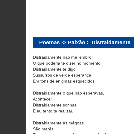
Poemas -> Paixão
:
Distraidamente
Distraidamente não me lembro
O que poderia te dizer no momento.
Distraidamente te digo
Sussurros de verde esperança
Em tons de enigmas esquecidos.
Distraidamente o que não esperavas,
Acontece!
Distraidamente sonhas
E eu tento te realizar.
Distraidamente as mágoas
São marés