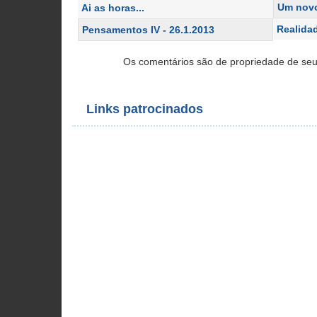
Um novo
Ai as horas...
Realida
Pensamentos IV - 26.1.2013
Os comentários são de propriedade de seu
Links patrocinados