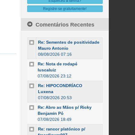
Esqueceu a senha?
Registre-se gratuitamente!
Comentários Recentes
Re: Sementes de positividade
Mauro Antonio
08/08/2026 07:16
Re: Nota de rodapé
luscaluiz
07/08/2026 23:12
Re: HIPOCONDRÍACO
Luxena
07/08/2026 20:53
Re: Abro as Mãos p/ Ricky
Benjamin Pó
07/08/2026 18:49
Re: rancor platónico p/