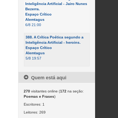
Inteligência Artificial - Jairo Nunes
Bezerra.
Espaço Crítico
Alemtagus
6/8 21:00
388. A Crítica Poética segundo a
Inteligência Artificial - heroins.
Espaço Crítico
Alemtagus
5/8 19:57
Quem está aqui
270
visitantes online (
172
na seção:
Poemas e Frases
)
Escritores: 1
Leitores: 269