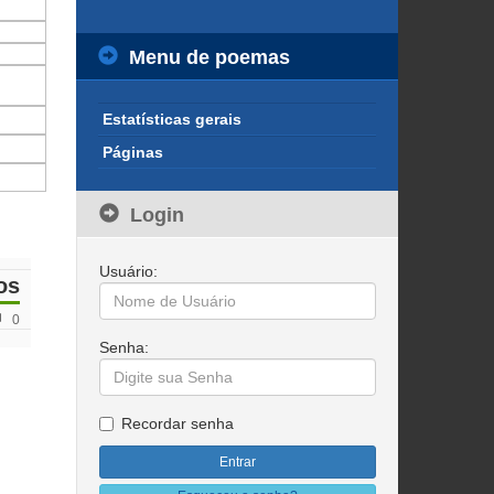
Menu de poemas
Estatísticas gerais
Páginas
Login
Usuário:
os
0
Senha:
Recordar senha