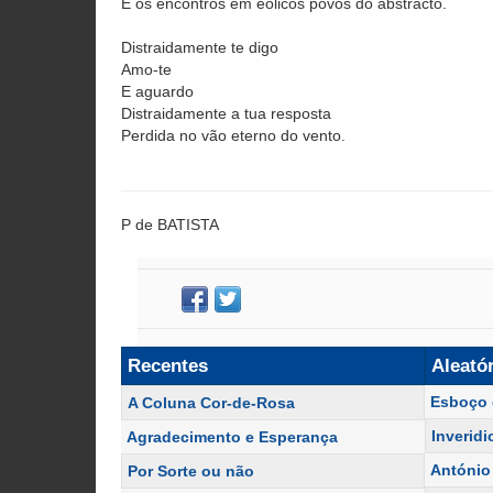
E os encontros em eólicos povos do abstracto.
Distraidamente te digo
Amo-te
E aguardo
Distraidamente a tua resposta
Perdida no vão eterno do vento.
P de BATISTA
Recentes
Aleató
Esboço 
A Coluna Cor-de-Rosa
Inveridi
Agradecimento e Esperança
António
Por Sorte ou não