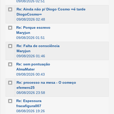
09/08/2026 02:51
Re: Ainda não p/ Diogo Cosmo ∞é tarde
DiogoCosmo∞
09/08/2026 02:48
Re: Porque escrevo
Maryjun
09/08/2026 01:51
Re: Falta de consciência
Maryjun
09/08/2026 01:46
Re: sem pontuação
AlmaMater
09/08/2026 00:43
Re: processo na mesa - O começo
efemero25
08/08/2026 23:58
Re: Espessura
fracafigura007
08/08/2026 19:26