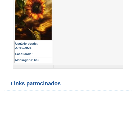
Usuário desde:
27/10/2021
Localidade:
Mensagens:
659
Links patrocinados