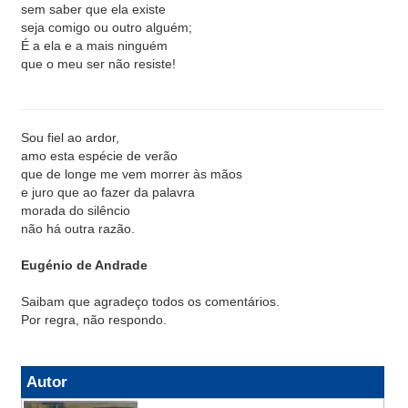
sem saber que ela existe
seja comigo ou outro alguém;
É a ela e a mais ninguém
que o meu ser não resiste!
Sou fiel ao ardor,
amo esta espécie de verão
que de longe me vem morrer às mãos
e juro que ao fazer da palavra
morada do silêncio
não há outra razão.
Eugénio de Andrade
Saibam que agradeço todos os comentários.
Por regra, não respondo.
Autor