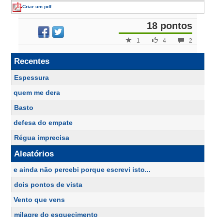
Criar um pdf
18 pontos
1
4
2
Recentes
Espessura
quem me dera
Basto
defesa do empate
Régua imprecisa
Aleatórios
e ainda não percebi porque escrevi isto...
dois pontos de vista
Vento que vens
milagre do esquecimento