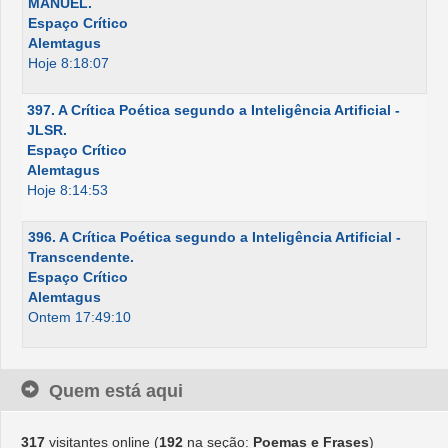
MANUEL.
Espaço Crítico
Alemtagus
Hoje 8:18:07
397. A Crítica Poética segundo a Inteligência Artificial -
JLSR.
Espaço Crítico
Alemtagus
Hoje 8:14:53
396. A Crítica Poética segundo a Inteligência Artificial -
Transcendente.
Espaço Crítico
Alemtagus
Ontem 17:49:10
Quem está aqui
317
visitantes online (
192
na seção:
Poemas e Frases
)