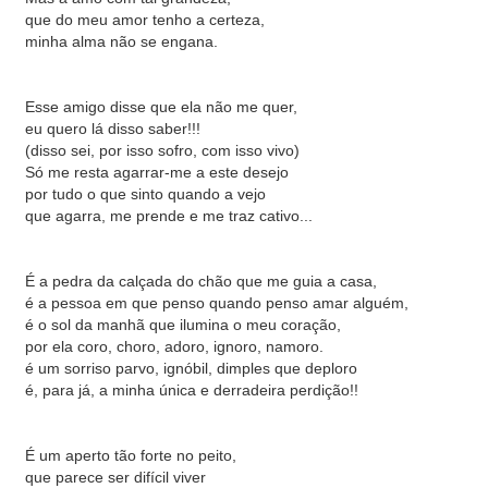
que do meu amor tenho a certeza,
minha alma não se engana.
Esse amigo disse que ela não me quer,
eu quero lá disso saber!!!
(disso sei, por isso sofro, com isso vivo)
Só me resta agarrar-me a este desejo
por tudo o que sinto quando a vejo
que agarra, me prende e me traz cativo...
É a pedra da calçada do chão que me guia a casa,
é a pessoa em que penso quando penso amar alguém,
é o sol da manhã que ilumina o meu coração,
por ela coro, choro, adoro, ignoro, namoro.
é um sorriso parvo, ignóbil, dimples que deploro
é, para já, a minha única e derradeira perdição!!
É um aperto tão forte no peito,
que parece ser difícil viver