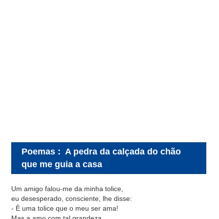
Poemas
:
A pedra da calçada do chão
que me guia a casa
Um amigo falou-me da minha tolice,
eu desesperado, consciente, lhe disse:
- È uma tolice que o meu ser ama!
Mas a amo com tal grandeza,