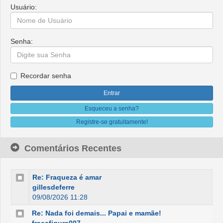
Usuário:
Senha:
Recordar senha
Esqueceu a senha?
Registre-se gratuitamente!
Comentários Recentes
Re: Fraqueza é amar
gillesdeferre
09/08/2026 11:28
Re: Nada foi demais... Papai e mamãe!