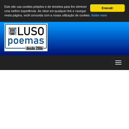
Este site usa cookies próprios e de terceiros para lhe oferecer
Entendi!
uma melhor experiência. Ao clicar em qualquer link e navegar
nesta página, você concorda com a nossa utilização de cookies.
Saiba mais