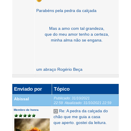
Parabéns pela pedra da calçada
Mas a amo com tal grandeza,
que do meu amor tenho a certeza,
minha alma não se engana.
um abraço Rogério Beça
Enviado por
Tópico
Publicado:
31/10/2021
Abissal
22:59
Atualizado:
31/10/2021 22:59
Membro de honra
Re: A pedra da calçada do
chão que me guia a casa
que aperto. gostei da leitura.