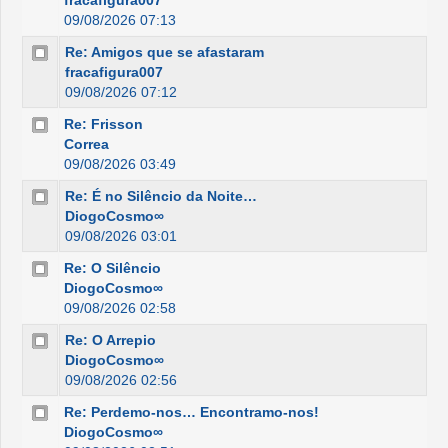
fracafigura007
09/08/2026 07:13
Re: Amigos que se afastaram
fracafigura007
09/08/2026 07:12
Re: Frisson
Correa
09/08/2026 03:49
Re: É no Silêncio da Noite…
DiogoCosmo∞
09/08/2026 03:01
Re: O Silêncio
DiogoCosmo∞
09/08/2026 02:58
Re: O Arrepio
DiogoCosmo∞
09/08/2026 02:56
Re: Perdemo-nos… Encontramo-nos!
DiogoCosmo∞