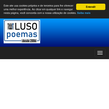
Este site usa cookies próprios e de terceiros para lhe oferecer
Entendi!
uma melhor experiência. Ao clicar em qualquer link e navegar
nesta página, você concorda com a nossa utilização de cookies.
Saiba mais