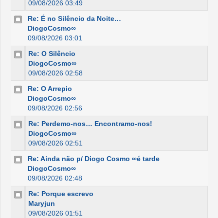
09/08/2026 03:49
Re: É no Silêncio da Noite…
DiogoCosmo∞
09/08/2026 03:01
Re: O Silêncio
DiogoCosmo∞
09/08/2026 02:58
Re: O Arrepio
DiogoCosmo∞
09/08/2026 02:56
Re: Perdemo-nos… Encontramo-nos!
DiogoCosmo∞
09/08/2026 02:51
Re: Ainda não p/ Diogo Cosmo ∞é tarde
DiogoCosmo∞
09/08/2026 02:48
Re: Porque escrevo
Maryjun
09/08/2026 01:51