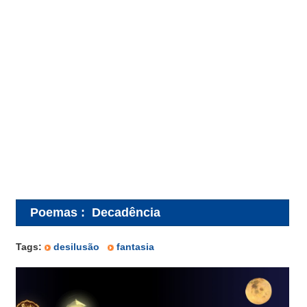
Poemas
:
Decadência
Tags:
desilusão
fantasia