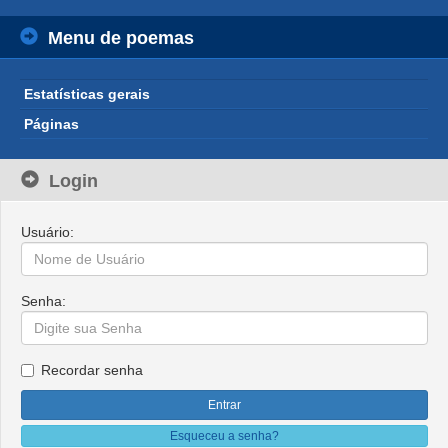
Menu de poemas
Estatísticas gerais
Páginas
Login
Usuário:
Senha:
Recordar senha
Esqueceu a senha?