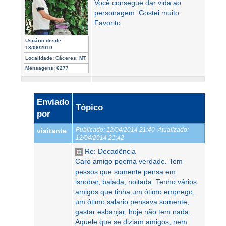
Você consegue dar vida ao
personagem. Gostei muito.
Favorito.
Usuário desde:
18/06/2010
Localidade:
Cáceres, MT
Mensagens:
6277
Enviado
Tópico
por
Publicado:
12/04/2014 21:40
Atualizado:
visitante
12/04/2014 21:42
Re: Decadência
Caro amigo poema verdade. Tem
pessos que somente pensa em
isnobar, balada, noitada. Tenho vários
amigos que tinha um ótimo emprego,
um ótimo salario pensava somente,
gastar esbanjar, hoje não tem nada.
Aquele que se diziam amigos, nem