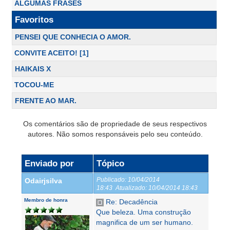
ALGUMAS FRASES
Favoritos
PENSEI QUE CONHECIA O AMOR.
CONVITE ACEITO! [1]
HAIKAIS X
TOCOU-ME
FRENTE AO MAR.
Os comentários são de propriedade de seus respectivos
autores. Não somos responsáveis pelo seu conteúdo.
Enviado por
Tópico
Publicado:
10/04/2014
Odairjsilva
18:43
Atualizado:
10/04/2014 18:43
Membro de honra
Re: Decadência
Que beleza. Uma construção
magnifica de um ser humano.