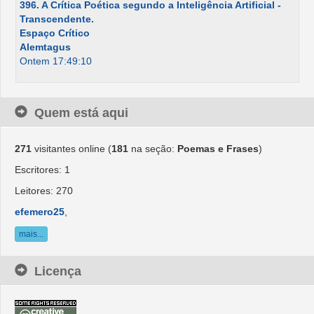
396. A Crítica Poética segundo a Inteligência Artificial -
Transcendente.
Espaço Crítico
Alemtagus
Ontem 17:49:10
Quem está aqui
271
visitantes online (
181
na seção:
Poemas e Frases
)
Escritores: 1
Leitores: 270
efemero25
,
mais...
Licença