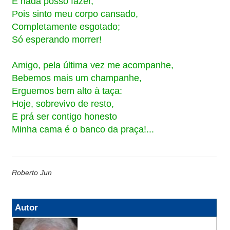
E nada posso fazer,
Pois sinto meu corpo cansado,
Completamente esgotado;
Só esperando morrer!
Amigo, pela última vez me acompanhe,
Bebemos mais um champanhe,
Erguemos bem alto à taça:
Hoje, sobrevivo de resto,
E prá ser contigo honesto
Minha cama é o banco da praça!...
Roberto Jun
Autor