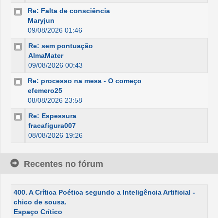
Re: Falta de consciência
Maryjun
09/08/2026 01:46
Re: sem pontuação
AlmaMater
09/08/2026 00:43
Re: processo na mesa - O começo
efemero25
08/08/2026 23:58
Re: Espessura
fracafigura007
08/08/2026 19:26
Recentes no fórum
400. A Crítica Poética segundo a Inteligência Artificial -
chico de sousa.
Espaço Crítico