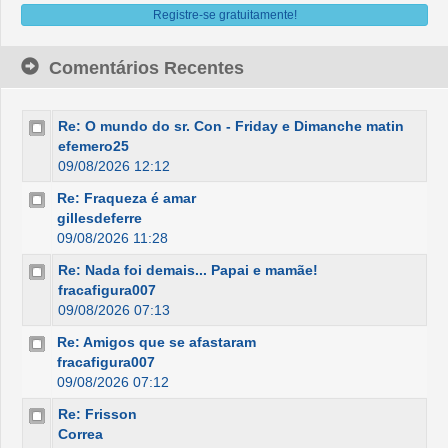
Registre-se gratuitamente!
Comentários Recentes
Re: O mundo do sr. Con - Friday e Dimanche matin
efemero25
09/08/2026 12:12
Re: Fraqueza é amar
gillesdeferre
09/08/2026 11:28
Re: Nada foi demais... Papai e mamãe!
fracafigura007
09/08/2026 07:13
Re: Amigos que se afastaram
fracafigura007
09/08/2026 07:12
Re: Frisson
Correa