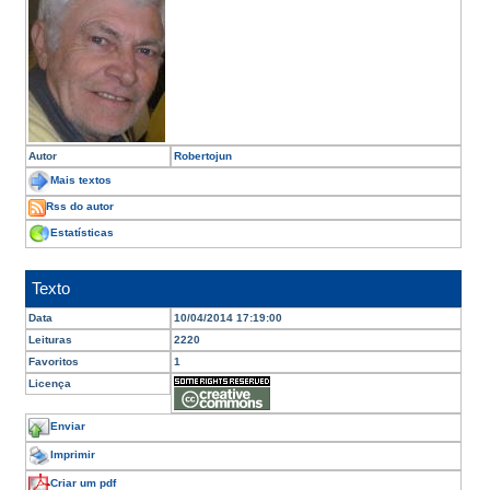
Autor
Robertojun
Mais textos
Rss do autor
Estatísticas
Texto
Data
10/04/2014 17:19:00
Leituras
2220
Favoritos
1
Licença
Enviar
Imprimir
Criar um pdf