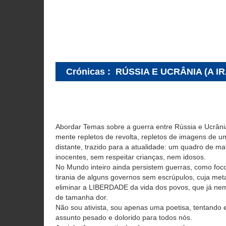
Crónicas
:
RÚSSIA E UCRÂNIA (A I
Abordar Temas sobre a guerra entre Rússia e Ucrânia
mente repletos de revolta, repletos de imagens de 
distante, trazido para a atualidade: um quadro de ma
inocentes, sem respeitar crianças, nem idosos.
No Mundo inteiro ainda persistem guerras, como foco
tirania de alguns governos sem escrúpulos, cuja meta 
eliminar a LIBERDADE da vida dos povos, que já ne
de tamanha dor.
Não sou ativista, sou apenas uma poetisa, tentando
assunto pesado e dolorido para todos nós.