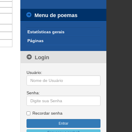
Menu de poemas
Estatísticas gerais
Páginas
Login
Usuário:
Senha:
Recordar senha