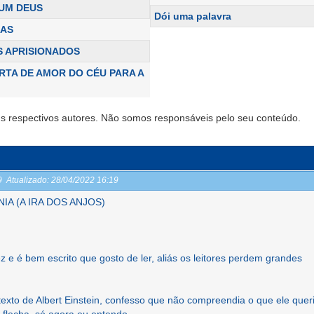
 UM DEUS
Dói uma palavra
IAS
 APRISIONADOS
RTA DE AMOR DO CÉU PARA A
s respectivos autores. Não somos responsáveis pelo seu conteúdo.
19
Atualizado:
28/04/2022 16:19
IA (A IRA DOS ANJOS)
 e é bem escrito que gosto de ler, aliás os leitores perdem grandes
 texto de Albert Einstein, confesso que não compreendia o que ele quer