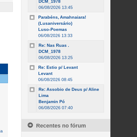
DCM_1978
06/08/2026 13:45
Parabéns, Amahnaiara!
(Lusaniversário)
Luso-Poemas
06/08/2026 13:33
Re: Nas Ruas .
DCM_1978
06/08/2026 13:25
Re: Estio p/ Levant
Levant
06/08/2026 08:45
Re: Assobio de Deus p/ Aline
Lima
Benjamin Pó
06/08/2026 07:40
Recentes no fórum
ia