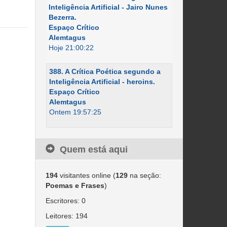
Inteligência Artificial - Jairo Nunes
Bezerra.
Espaço Crítico
Alemtagus
Hoje 21:00:22
388. A Crítica Poética segundo a
Inteligência Artificial - heroins.
Espaço Crítico
Alemtagus
Ontem 19:57:25
Quem está aqui
194
visitantes online (
129
na seção:
Poemas e Frases
)
Escritores: 0
Leitores: 194