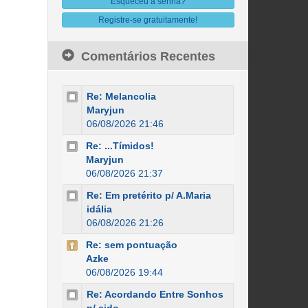
Esqueceu a senha?
Registre-se gratuitamente!
Comentários Recentes
Re: Melancolia
Maryjun
06/08/2026 21:46
Re: ...Tímidos!
Maryjun
06/08/2026 21:37
Re: Em pretérito p/ A.Maria
idália
06/08/2026 21:26
Re: sem pontuação
Azke
06/08/2026 19:44
Re: Acordando Entre Sonhos