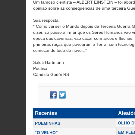
Um famoso cientista – ALBERT EINSTEIN – foi abord
opinião sobre as consequências de uma terceira Gue
Sua resposta:
“ Como vai ser o Mundo depois da Terceira Guerra Mu
dizer, só posso afirmar que os Seres Humanos vão 
época das cavernas, vão caçar com arcos e flechas,
primeiras raças que povoaram a Terra, sem tecnologi
começando tudo de novo...”
Saleti Hartmann
Poetisa
Cândido Godói-RS
Recentes
Aleató
OLHO D
POEMINHAS
EM PLE
"O VELHO"