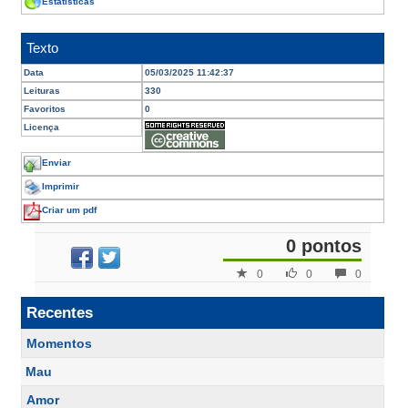
Estatísticas
Texto
Data
05/03/2025 11:42:37
Leituras
330
Favoritos
0
Licença
Enviar
Imprimir
Criar um pdf
0 pontos
0
0
0
Recentes
Momentos
Mau
Amor