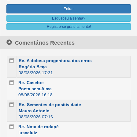
Esqueceu a senha?
Registre-se gratuitamente!
Comentários Recentes
Re: A dolosa progenitora dos erros
Rogério Beça
08/08/2026 17:31
Re: Casebre
Poeta.sem.Alma
08/08/2026 16:18
Re: Sementes de positividade
Mauro Antonio
08/08/2026 07:16
Re: Nota de rodapé
luscaluiz