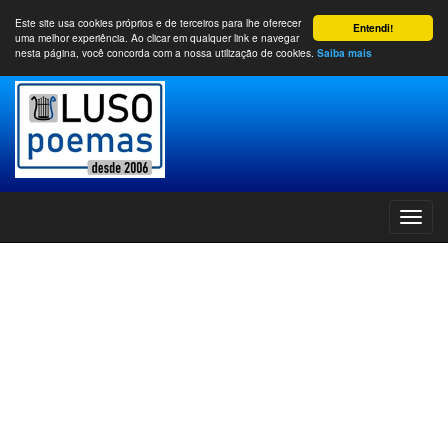
Este site usa cookies próprios e de terceiros para lhe oferecer
Entendi!
uma melhor experiência. Ao clicar em qualquer link e navegar
nesta página, você concorda com a nossa utilização de cookies.
Saiba mais