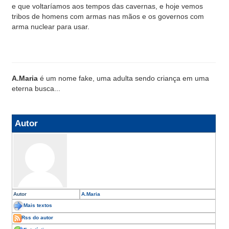
e que voltaríamos aos tempos das cavernas, e hoje vemos
tribos de homens com armas nas mãos e os governos com
arma nuclear para usar.
A.Maria
é um nome fake, uma adulta sendo criança em uma
eterna busca...
Autor
Autor
A.Maria
Mais textos
Rss do autor