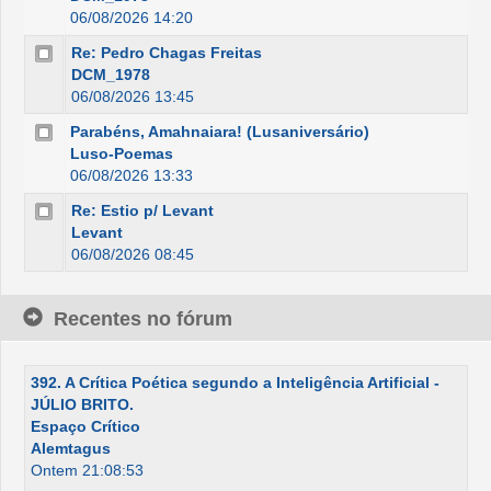
06/08/2026 14:20
Re: Pedro Chagas Freitas
DCM_1978
06/08/2026 13:45
Parabéns, Amahnaiara! (Lusaniversário)
Luso-Poemas
06/08/2026 13:33
Re: Estio p/ Levant
Levant
06/08/2026 08:45
Recentes no fórum
392. A Crítica Poética segundo a Inteligência Artificial -
JÚLIO BRITO.
Espaço Crítico
Alemtagus
Ontem 21:08:53