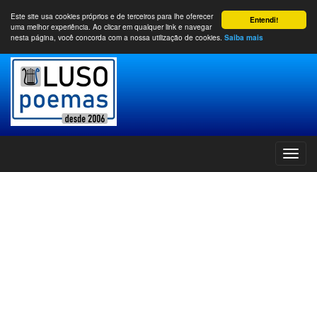
Este site usa cookies próprios e de terceiros para lhe oferecer
Entendi!
uma melhor experiência. Ao clicar em qualquer link e navegar
nesta página, você concorda com a nossa utilização de cookies.
Saiba mais