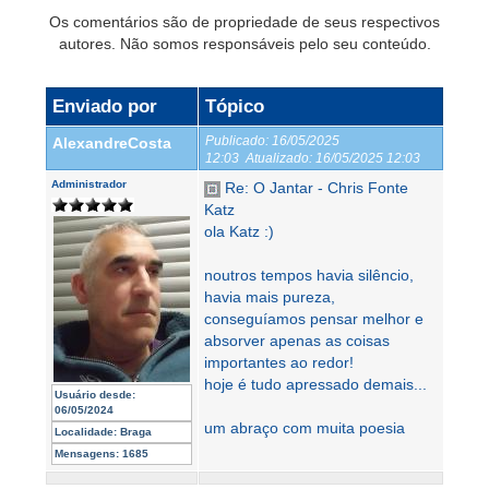
Os comentários são de propriedade de seus respectivos
autores. Não somos responsáveis pelo seu conteúdo.
Enviado por
Tópico
Publicado:
16/05/2025
AlexandreCosta
12:03
Atualizado:
16/05/2025 12:03
Administrador
Re: O Jantar - Chris Fonte
Katz
ola Katz :)
noutros tempos havia silêncio,
havia mais pureza,
conseguíamos pensar melhor e
absorver apenas as coisas
importantes ao redor!
hoje é tudo apressado demais...
Usuário desde:
06/05/2024
um abraço com muita poesia
Localidade:
Braga
Mensagens:
1685