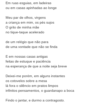
Em ruas esguias, em ladeiras
ou em casas apinhadas ao longe
Meu par de olhos, virgens
a criança em mim, os pés sujos
O grito de minha mãe
no tique-taque acelerado
de um relógio que não para
de uma vontade que não se finda
E em nossas casas antigas
feitas de estuque e paciência
na esperança de que a noite seja breve
Deixei-me porém, em alguns instantes
os cotovelos sobre a mesa
lá fora o silêncio em pratos limpos
infinitos pensamentos, o guardanapo a boca
Findo o jantar, e durmo a contragosto.