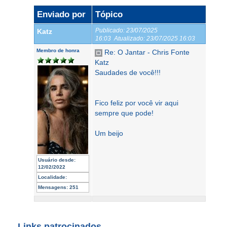
Enviado por
Tópico
Publicado:
23/07/2025
Katz
16:03
Atualizado:
23/07/2025 16:03
Membro de honra
Re: O Jantar - Chris Fonte
Katz
Saudades de você!!!
Fico feliz por você vir aqui
sempre que pode!
Um beijo
Usuário desde:
12/02/2022
Localidade:
Mensagens:
251
Links patrocinados