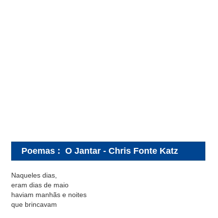
Poemas
:
O Jantar - Chris Fonte Katz
Naqueles dias,
eram dias de maio
haviam manhãs e noites
que brincavam