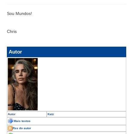
Sou Mundos!
Chris
Autor
Autor
Katz
Mais textos
Rss do autor