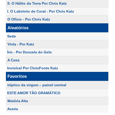
II. O Hálito da Terra Por Chris Katz
I. O Labirinto de Coral - Por Chris Katz
O Ofício - Por Chris Katz
Aleatórios
Sede
Viola - Por Katz
Íris - Por Donzela do Gelo
A Casa
Invisível Por ChrisFonte Katz
Favoritos
tríptico da virgem – painel central
ESTE AMOR TÃO GRAMÁTICO
Matéria Alta
Avaria